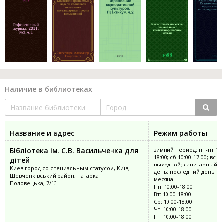
Наличие в библиотеках
Название и адрес
Режим работы
Бібліотека ім. С.В. Васильченка для
зимний период: пн-пт 10:
18:00; сб 10:00-17:00; вс
дітей
выходной; санитарный
Киев город со специальным статусом, Київ,
день: последний день
Шевченківський район, Татарка
месяца
Половецька, 7/13
Пн: 10:00-18:00
Вт: 10:00-18:00
Ср: 10:00-18:00
Чт: 10:00-18:00
Пт: 10:00-18:00