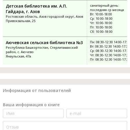
Детская библиотека им. А.П.
санитарный день:
последняя ср месяца
Гайдара, г. Азов
Вт: 10:00-18:00
Ростовская область, Азов городской округ, Азов
Ср: 10:00-18:00
Привокзальная, 25
Чт: 10:00-18:00
Пт: 10:00-18:00
Сб: 10:00-18:00
Аючевская сельская библиотека №3
Пн: 08:30-12:30 14:00-17:3
Вт: 08:30-12:30 14:00-17:30
Республика Башкортостан, Стерлитамакский
Ср: 08:30-12:30 14:00-17:3
район, с. Аючево
Чт: 08:30-12:30 14:00-17:30
Янаульская, 47а
Пт: 08:30-12:30 14:00-17:30
Информация от пользователей
Ваша информация о книге