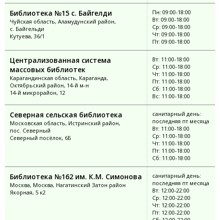
Библиотека №15 с. Байгелди
Пн: 09:00-18:00
Вт: 09:00-18:00
Чуйская область, Аламудунский район,
Ср: 09:00-18:00
с. Байгельди
Чт: 09:00-18:00
Кутуева, 36/1
Пт: 09:00-18:00
Централизованная система
Вт: 11:00-18:00
Ср: 11:00-18:00
массовых библиотек
Чт: 11:00-18:00
Карагандинская область, Караганда,
Пт: 11:00-18:00
Октябрьский район, 14-й м-н
Сб: 11:00-18:00
14-й микрорайон, 12
Вс: 11:00-18:00
Северная сельская библиотека
санитарный день:
последняя пт месяца
Московская область, Истринский район,
Вт: 11:00-18:00
пос. Северный
Ср: 11:00-18:00
Северный посёлок, 6Б
Чт: 11:00-18:00
Пт: 11:00-18:00
Сб: 11:00-18:00
Библиотека №162 им. К.М. Симонова
санитарный день:
последняя пт месяца
Москва, Москва, Нагатинский Затон район
Вт: 12:00-22:00
Якорная, 5 к2
Ср: 12:00-22:00
Чт: 12:00-22:00
Пт: 12:00-22:00
Сб: 12:00-22:00