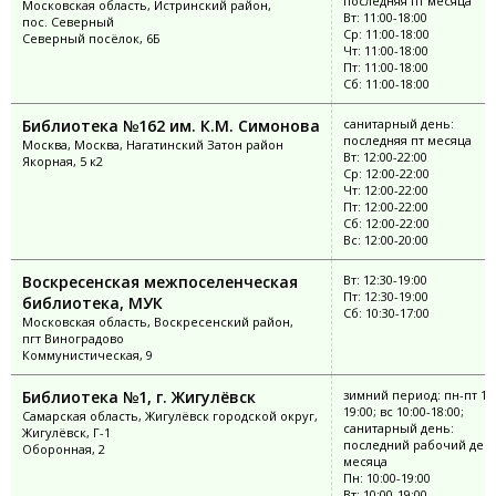
последняя пт месяца
Московская область, Истринский район,
Вт: 11:00-18:00
пос. Северный
Ср: 11:00-18:00
Северный посёлок, 6Б
Чт: 11:00-18:00
Пт: 11:00-18:00
Сб: 11:00-18:00
Библиотека №162 им. К.М. Симонова
санитарный день:
последняя пт месяца
Москва, Москва, Нагатинский Затон район
Вт: 12:00-22:00
Якорная, 5 к2
Ср: 12:00-22:00
Чт: 12:00-22:00
Пт: 12:00-22:00
Сб: 12:00-22:00
Вс: 12:00-20:00
Воскресенская межпоселенческая
Вт: 12:30-19:00
Пт: 12:30-19:00
библиотека, МУК
Сб: 10:30-17:00
Московская область, Воскресенский район,
пгт Виноградово
Коммунистическая, 9
Библиотека №1, г. Жигулёвск
зимний период: пн-пт 10:
19:00; вс 10:00-18:00;
Самарская область, Жигулёвск городской округ,
санитарный день:
Жигулёвск, Г-1
последний рабочий ден
Оборонная, 2
месяца
Пн: 10:00-19:00
Вт: 10:00-19:00