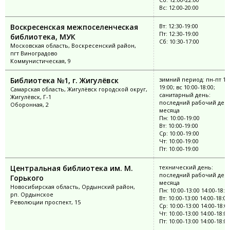
Вс: 12:00-20:00
Воскресенская межпоселенческая
Вт: 12:30-19:00
Пт: 12:30-19:00
библиотека, МУК
Сб: 10:30-17:00
Московская область, Воскресенский район,
пгт Виноградово
Коммунистическая, 9
Библиотека №1, г. Жигулёвск
зимний период: пн-пт 10:
19:00; вс 10:00-18:00;
Самарская область, Жигулёвск городской округ,
санитарный день:
Жигулёвск, Г-1
последний рабочий ден
Оборонная, 2
месяца
Пн: 10:00-19:00
Вт: 10:00-19:00
Ср: 10:00-19:00
Чт: 10:00-19:00
Пт: 10:00-19:00
Центральная библиотека им. М.
технический день:
последний рабочий ден
Горького
месяца
Новосибирская область, Ордынский район,
Пн: 10:00-13:00 14:00-18:0
рп. Ордынское
Вт: 10:00-13:00 14:00-18:00
Революции проспект, 15
Ср: 10:00-13:00 14:00-18:0
Чт: 10:00-13:00 14:00-18:00
Пт: 10:00-13:00 14:00-18:00