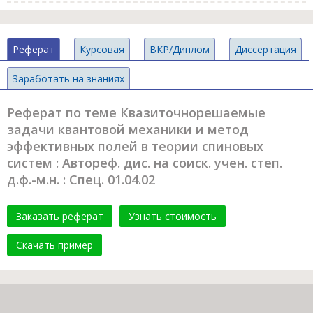
Реферат
Курсовая
ВКР/Диплом
Диссертация
Заработать на знаниях
Реферат по теме Квазиточнорешаемые
задачи квантовой механики и метод
эффективных полей в теории спиновых
систем : Автореф. дис. на соиск. учен. степ.
д.ф.-м.н. : Спец. 01.04.02
Заказать реферат
Узнать стоимость
Скачать пример