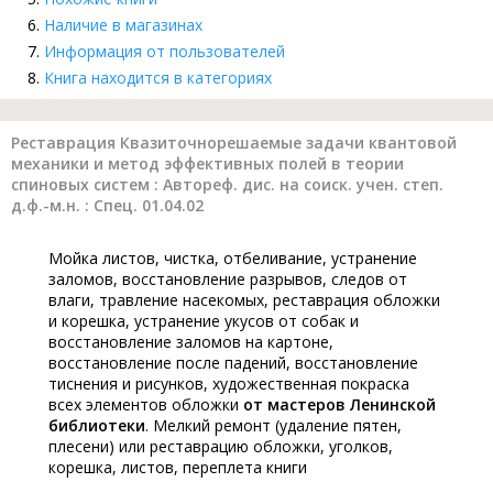
Наличие в магазинах
Информация от пользователей
Книга находится в категориях
Реставрация Квазиточнорешаемые задачи квантовой
механики и метод эффективных полей в теории
спиновых систем : Автореф. дис. на соиск. учен. степ.
д.ф.-м.н. : Спец. 01.04.02
Мойка листов, чистка, отбеливание, устранение
заломов, восстановление разрывов, следов от
влаги, травление насекомых, реставрация обложки
и корешка, устранение укусов от собак и
восстановление заломов на картоне,
восстановление после падений, восстановление
тиснения и рисунков, художественная покраска
всех элементов обложки
от мастеров Ленинской
библиотеки
. Мелкий ремонт (удаление пятен,
плесени) или реставрацию обложки, уголков,
корешка, листов, переплета книги