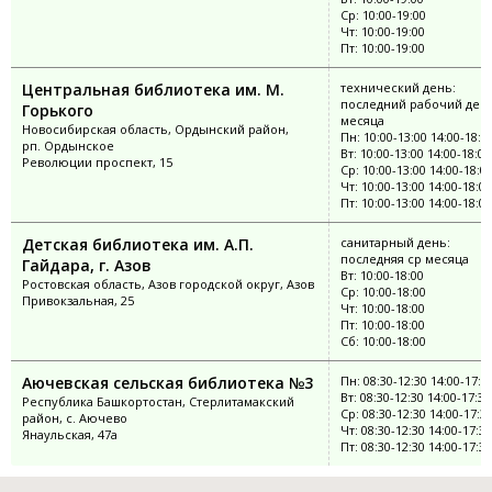
Ср: 10:00-19:00
Чт: 10:00-19:00
Пт: 10:00-19:00
Центральная библиотека им. М.
технический день:
последний рабочий ден
Горького
месяца
Новосибирская область, Ордынский район,
Пн: 10:00-13:00 14:00-18:0
рп. Ордынское
Вт: 10:00-13:00 14:00-18:00
Революции проспект, 15
Ср: 10:00-13:00 14:00-18:0
Чт: 10:00-13:00 14:00-18:00
Пт: 10:00-13:00 14:00-18:00
Детская библиотека им. А.П.
санитарный день:
последняя ср месяца
Гайдара, г. Азов
Вт: 10:00-18:00
Ростовская область, Азов городской округ, Азов
Ср: 10:00-18:00
Привокзальная, 25
Чт: 10:00-18:00
Пт: 10:00-18:00
Сб: 10:00-18:00
Аючевская сельская библиотека №3
Пн: 08:30-12:30 14:00-17:3
Вт: 08:30-12:30 14:00-17:30
Республика Башкортостан, Стерлитамакский
Ср: 08:30-12:30 14:00-17:3
район, с. Аючево
Чт: 08:30-12:30 14:00-17:30
Янаульская, 47а
Пт: 08:30-12:30 14:00-17:30