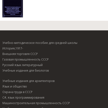
Учебно-методическое пособие для средней школы
История,1917-
Внешняя торговля СССР
Газовая промышленность СССР
Русский язык литературный
Учебные издания для биологов
Учебные издания для архитекторов
Язык и общество
Охрана труда в СССР
C#, язык программирования
Машиностроительная промышленность СССР