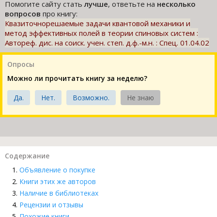
Помогите сайту стать
лучше
, ответьте на
несколько
вопросов
про книгу:
Квазиточнорешаемые задачи квантовой механики и
метод эффективных полей в теории спиновых систем :
Автореф. дис. на соиск. учен. степ. д.ф.-м.н. : Спец. 01.04.02
Опросы
Можно ли прочитать книгу за неделю?
Да.
Нет.
Возможно.
Не знаю
Содержание
Объявление о покупке
Книги этих же авторов
Наличие в библиотеках
Рецензии и отзывы
Похожие книги