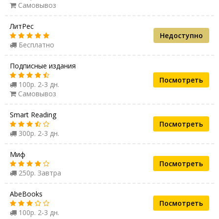
Самовывоз
ЛитРес
Недоступно
Бесплатно
Подписные издания
Посмотреть
100р. 2-3 дн.
Самовывоз
Smart Reading
Посмотреть
300р. 2-3 дн.
Миф
Посмотреть
250р. Завтра
AbeBooks
Посмотреть
100р. 2-3 дн.