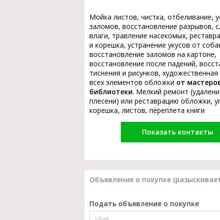
Мойка листов, чистка, отбеливание, 
заломов, восстановление разрывов, с
влаги, травление насекомых, реставр
и корешка, устранение укусов от соба
восстановление заломов на картоне,
восстановление после падений, восс
тиснения и рисунков, художественная
всех элементов обложки
от мастеро
библиотеки
. Мелкий ремонт (удалени
плесени) или реставрацию обложки, у
корешка, листов, переплета книги
Показать контакты
Объявление о покупке (разыскивает
Подать объявление о покупке