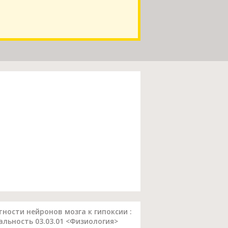
ости нейронов мозга к гипоксии :
льность 03.03.01 <Физиология>