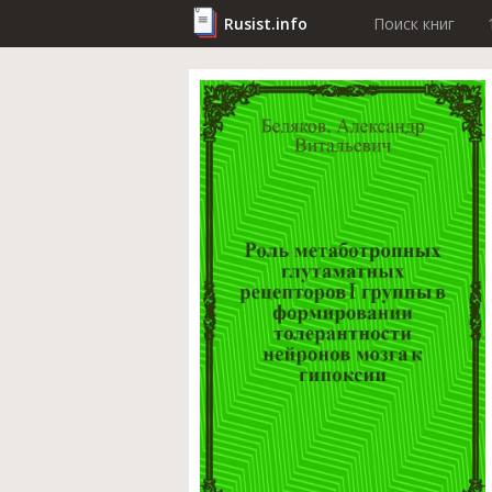
Rusist.info
Поиск книг