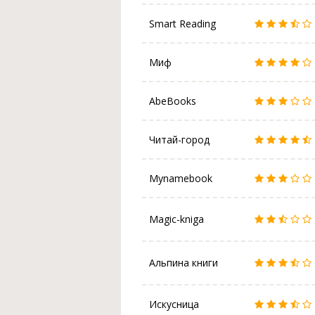
Smart Reading
Миф
AbeBooks
Читай-город
Mynamebook
Magic-kniga
Альпина книги
Искусница