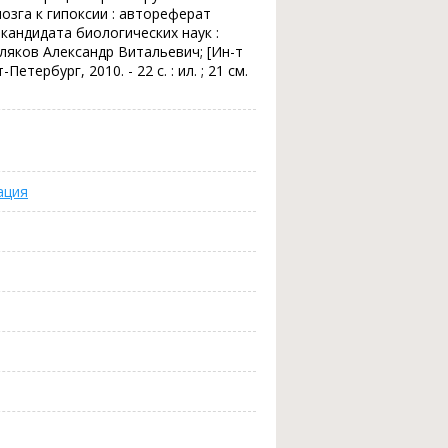
зга к гипоксии : автореферат
кандидата биологических наук :
еляков Александр Витальевич; [Ин-т
етербург, 2010. - 22 с. : ил. ; 21 см.
ация