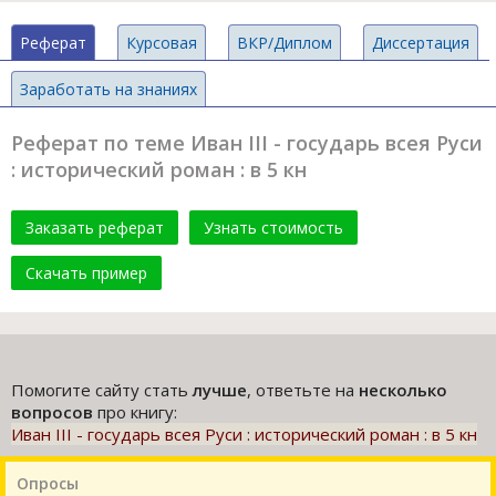
Реферат
Курсовая
ВКР/Диплом
Диссертация
Заработать на знаниях
Реферат по теме Иван III - государь всея Руси
: исторический роман : в 5 кн
Заказать реферат
Узнать стоимость
Скачать пример
Помогите сайту стать
лучше
, ответьте на
несколько
вопросов
про книгу:
Иван III - государь всея Руси : исторический роман : в 5 кн
Опросы