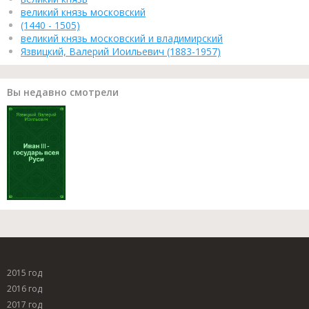
великий князь московский
(1440 - 1505)
великий князь московский и владимирский
Язвицкий, Валерий Иоильевич (1883-1957)
Вы недавно смотрели
2015 год
2016 год
2017 год