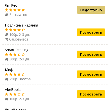
ЛитРес
Недоступно
Бесплатно
Подписные издания
Посмотреть
100р. 2-3 дн.
Самовывоз
Smart Reading
Посмотреть
300р. 2-3 дн.
Миф
Посмотреть
250р. Завтра
AbeBooks
Посмотреть
100р. 2-3 дн.
Читай-город