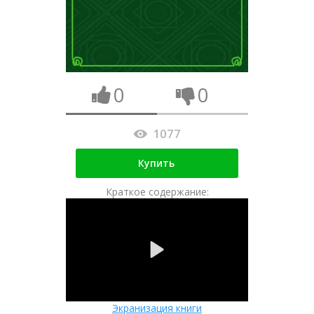
0
0
1077
Купить
Краткое содержание:
Экранизация книги