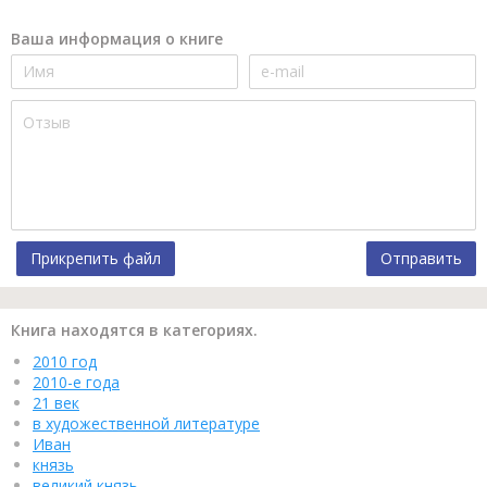
Ваша информация о книге
Прикрепить файл
Отправить
Книга находятся в категориях.
2010 год
2010-е года
21 век
в художественной литературе
Иван
князь
великий князь