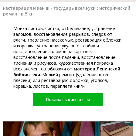
Реставрация Иван III - государь всея Руси : исторический
роман : в 5 кн
Мойка листов, чистка, отбеливание, устранение
заломов, восстановление разрывов, следов от
влаги, травление насекомых, реставрация обложки
и корешка, устранение укусов от собак и
восстановление заломов на картоне,
восстановление после падений, восстановление
тиснения и рисунков, художественная покраска
всех элементов обложки
от мастеров Ленинской
библиотеки
. Мелкий ремонт (удаление пятен,
плесени) или реставрацию обложки, уголков,
корешка, листов, переплета книги
Показать контакты