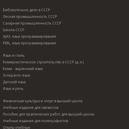
Библиотечное дело в СССР
Лесная промышленность СССР
Сахарная промышленность СССР
Школа СССР
AJAX, язык программирования
PERL, язык программирования
Язык и стиль
Коммунистическое строительство в СССР (д. л.)
Коми - зырянский язык
Эсперанто язык
Датский язык
Язык и речь
Физическая культура и спорт в высшей школе
Учебные издания для связистов
Пособие для практических работ для высшей школы
Учебные издания для полиграфистов
Опыты учебные