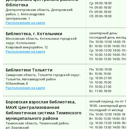
Ср: 09:00-18:00
бібліотека
Чт: 09:00-18:00
Днепропетровская область, Днепровский
Пт: 09:00-18:00
район, с. Александровка
Сб: 09:00-18:00
Центральная, 1
Расположение на карте
Библиотека, г. Котельники
санитарный день:
последний день месяца
Московская область, Котельники городской
Пн: 10:00-13:00 14:00-19:0
округ, Котельники
Вт: 10:00-13:00 14:00-19:00
Ковровый микрорайон, 12
Ср: 10:00-13:00 14:00-19:0
Расположение на карте
Чт: 10:00-13:00 14:00-19:00
Пт: 10:00-13:00 14:00-19:00
Библиотеки Тольятти
Пн: 10:00-19:00
Вт: 10:00-19:00
Самарская область, Тольятти городской округ,
Ср: 10:00-21:00
Тольятти, Автозаводский район
Чт: 10:00-19:00
Юбилейная, 8
Пт: 10:00-21:00
Расположение на карте
Вс: 11:00-18:00
Боровская взрослая библиотека,
летний период: пн-пт 10:
18:00; санитарный день:
МАУК Централизованная
последний чт месяца
библиотечная система Тюменского
Пн: 10:00-13:00 14:00-18:0
муниципального района
Вт: 10:00-13:00 14:00-18:00
Ср: 10:00-13:00 14:00-18:0
Тюменская область, Тюменский район,
Чт: 10:00-13:00 14:00-18:00
рп. Боровский