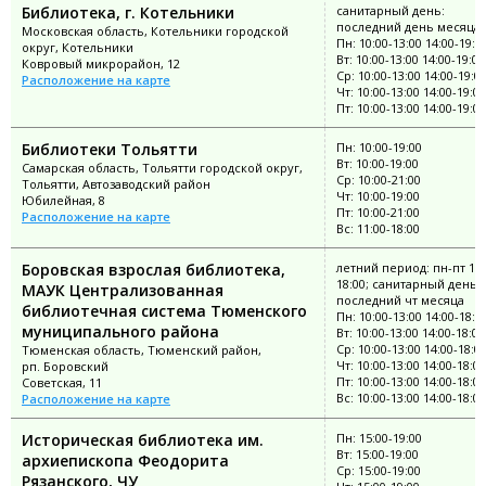
Библиотека, г. Котельники
санитарный день:
последний день месяца
Московская область, Котельники городской
Пн: 10:00-13:00 14:00-19:0
округ, Котельники
Вт: 10:00-13:00 14:00-19:00
Ковровый микрорайон, 12
Ср: 10:00-13:00 14:00-19:0
Расположение на карте
Чт: 10:00-13:00 14:00-19:00
Пт: 10:00-13:00 14:00-19:00
Библиотеки Тольятти
Пн: 10:00-19:00
Вт: 10:00-19:00
Самарская область, Тольятти городской округ,
Ср: 10:00-21:00
Тольятти, Автозаводский район
Чт: 10:00-19:00
Юбилейная, 8
Пт: 10:00-21:00
Расположение на карте
Вс: 11:00-18:00
Боровская взрослая библиотека,
летний период: пн-пт 10:
18:00; санитарный день:
МАУК Централизованная
последний чт месяца
библиотечная система Тюменского
Пн: 10:00-13:00 14:00-18:0
муниципального района
Вт: 10:00-13:00 14:00-18:00
Ср: 10:00-13:00 14:00-18:0
Тюменская область, Тюменский район,
Чт: 10:00-13:00 14:00-18:00
рп. Боровский
Пт: 10:00-13:00 14:00-18:00
Советская, 11
Вс: 10:00-13:00 14:00-18:00
Расположение на карте
Историческая библиотека им.
Пн: 15:00-19:00
Вт: 15:00-19:00
архиепископа Феодорита
Ср: 15:00-19:00
Рязанского, ЧУ