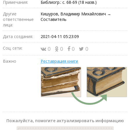
Примечания:
Библиогр.: с. 68-69 (18 назв.)
Другие
Кишуров, Владимир Михайлович →
ответственные
Составитель
лица:
Дата создания:
2021-04-11 05:23:09
Соц. сети:
0
0
0
0
Важно
Реставрация книги
Пожалуйста, помогите актуализировать информацию