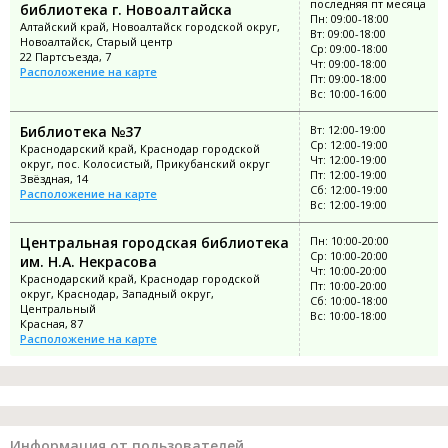
последняя пт месяца
библиотека г. Новоалтайска
Пн: 09:00-18:00
Алтайский край, Новоалтайск городской округ,
Вт: 09:00-18:00
Новоалтайск, Старый центр
Ср: 09:00-18:00
22 Партсъезда, 7
Чт: 09:00-18:00
Расположение на карте
Пт: 09:00-18:00
Вс: 10:00-16:00
Библиотека №37
Вт: 12:00-19:00
Ср: 12:00-19:00
Краснодарский край, Краснодар городской
Чт: 12:00-19:00
округ, пос. Колосистый, Прикубанский округ
Пт: 12:00-19:00
Звёздная, 14
Сб: 12:00-19:00
Расположение на карте
Вс: 12:00-19:00
Центральная городская библиотека
Пн: 10:00-20:00
Ср: 10:00-20:00
им. Н.А. Некрасова
Чт: 10:00-20:00
Краснодарский край, Краснодар городской
Пт: 10:00-20:00
округ, Краснодар, Западный округ,
Сб: 10:00-18:00
Центральный
Вс: 10:00-18:00
Красная, 87
Расположение на карте
Информация от пользователей