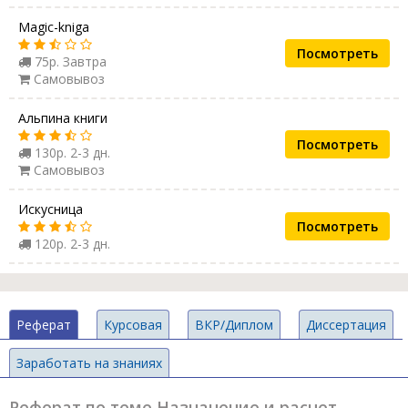
Magic-kniga
Посмотреть
75р. Завтра
Самовывоз
Альпина книги
Посмотреть
130р. 2-3 дн.
Самовывоз
Искусница
Посмотреть
120р. 2-3 дн.
Реферат
Курсовая
ВКР/Диплом
Диссертация
Заработать на знаниях
Реферат по теме Назначение и расчет