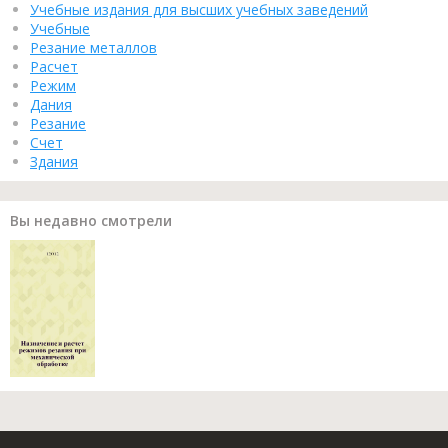
Учебные издания для высших учебных заведений
Учебные
Резание металлов
Расчет
Режим
Дания
Резание
Счет
Здания
Вы недавно смотрели