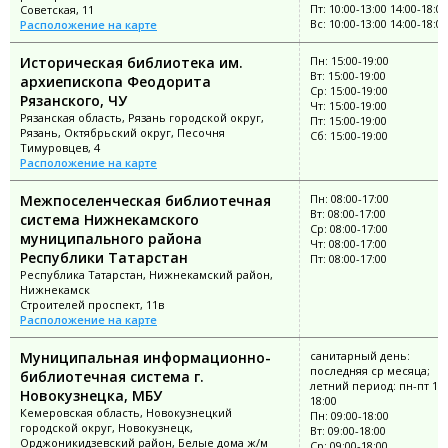
Пт: 10:00-13:00 14:00-18:00
Советская, 11
Вс: 10:00-13:00 14:00-18:00
Расположение на карте
Историческая библиотека им.
Пн: 15:00-19:00
Вт: 15:00-19:00
архиепископа Феодорита
Ср: 15:00-19:00
Рязанского, ЧУ
Чт: 15:00-19:00
Рязанская область, Рязань городской округ,
Пт: 15:00-19:00
Рязань, Октябрьский округ, Песочня
Сб: 15:00-19:00
Тимуровцев, 4
Расположение на карте
Межпоселенческая библиотечная
Пн: 08:00-17:00
Вт: 08:00-17:00
система Нижнекамского
Ср: 08:00-17:00
муниципального района
Чт: 08:00-17:00
Республики Татарстан
Пт: 08:00-17:00
Республика Татарстан, Нижнекамский район,
Нижнекамск
Строителей проспект, 11в
Расположение на карте
Муниципальная информационно-
санитарный день:
последняя ср месяца;
библиотечная система г.
летний период: пн-пт 10:
Новокузнецка, МБУ
18:00
Кемеровская область, Новокузнецкий
Пн: 09:00-18:00
городской округ, Новокузнецк,
Вт: 09:00-18:00
Орджоникидзевский район, Белые дома ж/м
Ср: 09:00-18:00