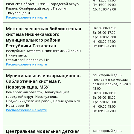
Чт: 15:00-19:00
Рязанская область, Рязань городской округ,
Пт: 15:00-19:00
Рязань, Октябрьский округ, Песочня
Сб: 15:00-19:00
Тимуровцев, 4
Расположение на карте
Межпоселенческая библиотечная
Пн: 08:00-17:00
Вт: 08:00-17:00
система Нижнекамского
Ср: 08:00-17:00
муниципального района
Чт: 08:00-17:00
Республики Татарстан
Пт: 08:00-17:00
Республика Татарстан, Нижнекамский район,
Нижнекамск
Строителей проспект, 11в
Расположение на карте
Муниципальная информационно-
санитарный день:
последняя ср месяца;
библиотечная система г.
летний период: пн-пт 10:
Новокузнецка, МБУ
18:00
Кемеровская область, Новокузнецкий
Пн: 09:00-18:00
городской округ, Новокузнецк,
Вт: 09:00-18:00
Орджоникидзевский район, Белые дома ж/м
Ср: 09:00-18:00
Новаторов, 10
Чт: 09:00-18:00
Расположение на карте
Вс: 09:00-17:00
Центральная модельная детская
санитарный день: