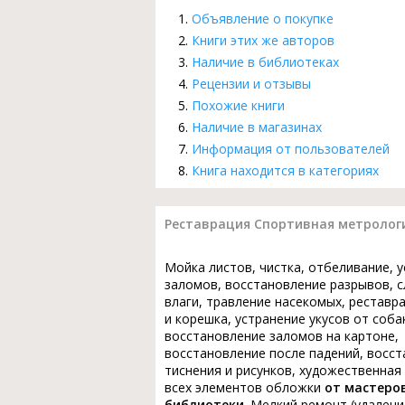
Объявление о покупке
Книги этих же авторов
Наличие в библиотеках
Рецензии и отзывы
Похожие книги
Наличие в магазинах
Информация от пользователей
Книга находится в категориях
Реставрация Спортивная метрологи
Мойка листов, чистка, отбеливание, 
заломов, восстановление разрывов, с
влаги, травление насекомых, реставр
и корешка, устранение укусов от соба
восстановление заломов на картоне,
восстановление после падений, восс
тиснения и рисунков, художественная
всех элементов обложки
от мастеро
библиотеки
. Мелкий ремонт (удалени