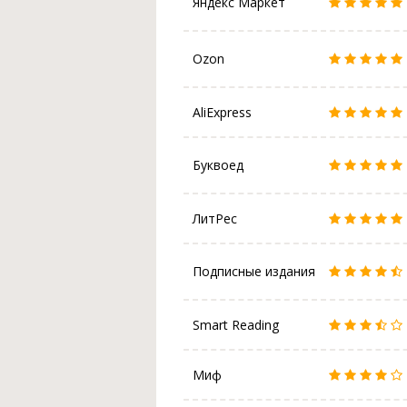
Яндекс Маркет
Ozon
AliExpress
Буквоед
ЛитРес
Подписные издания
Smart Reading
Миф