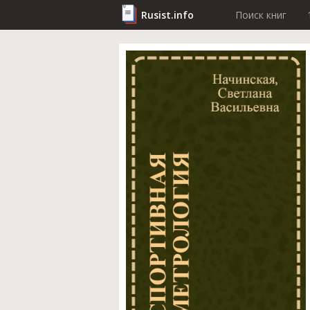
Rusist.info
Поиск книг