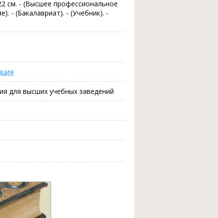
. ; 22 см. - (Высшее профессиональное
 - (Бакалавриат). - (Учебник). -
ация
ия для высших учебных заведений