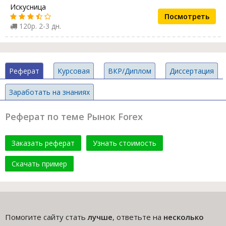
Искусница
Посмотреть
120р. 2-3 дн.
Реферат
Курсовая
ВКР/Диплом
Диссертация
Заработать на знаниях
Реферат по теме Рынок Forex
Заказать реферат
Узнать стоимость
Скачать пример
Помогите сайту стать
лучше
, ответьте на
несколько