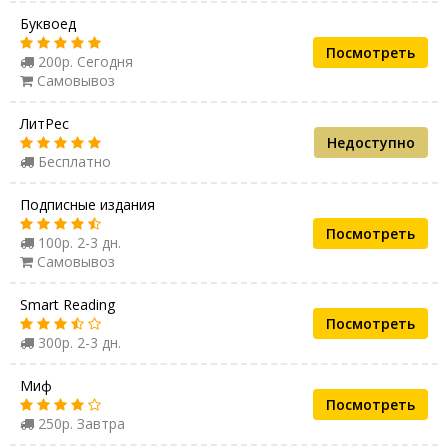
Буквоед
Посмотреть
200р. Сегодня
Самовывоз
ЛитРес
Недоступно
Бесплатно
Подписные издания
Посмотреть
100р. 2-3 дн.
Самовывоз
Smart Reading
Посмотреть
300р. 2-3 дн.
Миф
Посмотреть
250р. Завтра