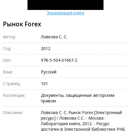
Экранизация книги
Рынок Forex
Автор:
Ловкова С. С.
Год:
2012
isbn:
978-5-504-01667-2
Язык:
Русский
Страниц:
101
Коллекции:
Документы, защищенные авторским
правом
Описание:
Ловкова С. С. Рынок Forex [Электронный
ресурс] / Ловкова С.С. - Москва :
Лаборатория книги, 2012. - Ресурс
доступен в Электронной библиотеке РНБ.