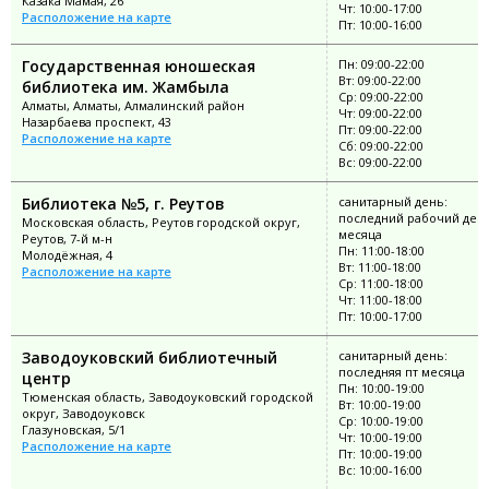
Казака Мамая, 26
Чт: 10:00-17:00
Расположение на карте
Пт: 10:00-16:00
Государственная юношеская
Пн: 09:00-22:00
Вт: 09:00-22:00
библиотека им. Жамбыла
Ср: 09:00-22:00
Алматы, Алматы, Алмалинский район
Чт: 09:00-22:00
Назарбаева проспект, 43
Пт: 09:00-22:00
Расположение на карте
Сб: 09:00-22:00
Вс: 09:00-22:00
Библиотека №5, г. Реутов
санитарный день:
последний рабочий ден
Московская область, Реутов городской округ,
месяца
Реутов, 7-й м-н
Пн: 11:00-18:00
Молодёжная, 4
Вт: 11:00-18:00
Расположение на карте
Ср: 11:00-18:00
Чт: 11:00-18:00
Пт: 10:00-17:00
Заводоуковский библиотечный
санитарный день:
последняя пт месяца
центр
Пн: 10:00-19:00
Тюменская область, Заводоуковский городской
Вт: 10:00-19:00
округ, Заводоуковск
Ср: 10:00-19:00
Глазуновская, 5/1
Чт: 10:00-19:00
Расположение на карте
Пт: 10:00-19:00
Вс: 10:00-16:00