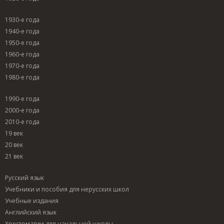
1930-е года
1940-е года
1950-е года
1960-е года
1970-е года
1980-е года
1990-е года
2000-е года
2010-е года
19 век
20 век
21 век
Русский язык
Учебники и пособия для нерусских школ
Учебные издания
Английский язык
Хрестоматии для начальной школы