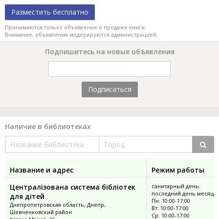
Разместить бесплатно
Принимаются только объявление о продаже книги.
Внимание, объявления модерируются администрацией.
Подпишитесь на новые объявления
Подписаться
Наличие в библиотеках
Название и адрес
Режим работы
Централізована система бібліотек
санитарный день:
последний день месяца
для дітей
Пн: 10:00-17:00
Днепропетровская область, Днепр,
Вт: 10:00-17:00
Шевченковский район
Ср: 10:00-17:00