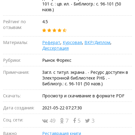
101 с. : цв. ил. - Библиогр.: с. 96-101 (50
назв.)
Рейтинг по
4.5
отзывам:
Материалы:
Реферат
,
Курсовая
,
ВКР/Диплом
,
Диссертация
Рубрики:
Рынок Форекс
Примечания:
Загл. с титул. экрана . - Ресурс доступен в
Электронной библиотеке РНБ . -
Библиогр.: с. 96-101 (50 назв.)
Скачать:
Просмотр и скачивание в формате PDF
Дата создания:
2021-05-22 07:27:30
Соц. сети:
49
7
5
3
Важно
Реставрация книги