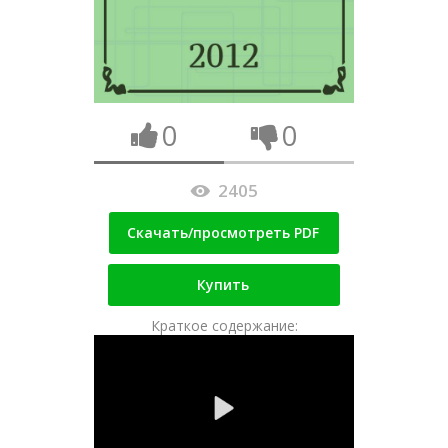
0
0
2405
Скачать/просмотреть PDF
Купить
Краткое содержание: