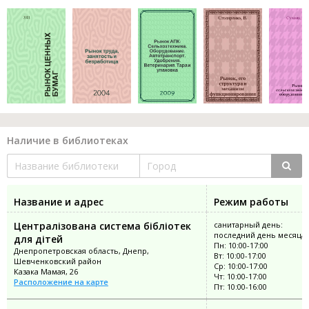
Наличие в библиотеках
Название и адрес
Режим работы
Централізована система бібліотек
санитарный день:
последний день месяца
для дітей
Пн: 10:00-17:00
Днепропетровская область, Днепр,
Вт: 10:00-17:00
Шевченковский район
Ср: 10:00-17:00
Казака Мамая, 26
Чт: 10:00-17:00
Расположение на карте
Пт: 10:00-16:00