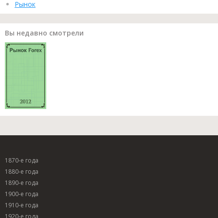
Рынок
Вы недавно смотрели
1870-е года
1880-е года
1890-е года
1900-е года
1910-е года
1920-е года