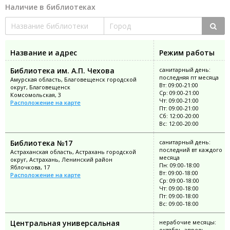
Наличие в библиотеках
Название и адрес
Режим работы
Библиотека им. А.П. Чехова
санитарный день:
последняя пт месяца
Амурская область, Благовещенск городской
Вт: 09:00-21:00
округ, Благовещенск
Ср: 09:00-21:00
Комсомольская, 3
Чт: 09:00-21:00
Расположение на карте
Пт: 09:00-21:00
Сб: 12:00-20:00
Вс: 12:00-20:00
Библиотека №17
санитарный день:
последний вт каждого
Астраханская область, Астрахань городской
месяца
округ, Астрахань, Ленинский район
Пн: 09:00-18:00
Яблочкова, 17
Вт: 09:00-18:00
Расположение на карте
Ср: 09:00-18:00
Чт: 09:00-18:00
Пт: 09:00-18:00
Вс: 09:00-18:00
Центральная универсальная
нерабочие месяцы:
октябрь-апрель