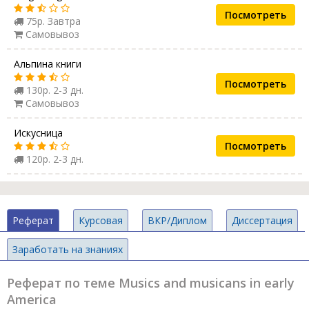
Посмотреть
75р. Завтра
Самовывоз
Альпина книги
Посмотреть
130р. 2-3 дн.
Самовывоз
Искусница
Посмотреть
120р. 2-3 дн.
Реферат
Курсовая
ВКР/Диплом
Диссертация
Заработать на знаниях
Реферат по теме Musics and musicans in early
America