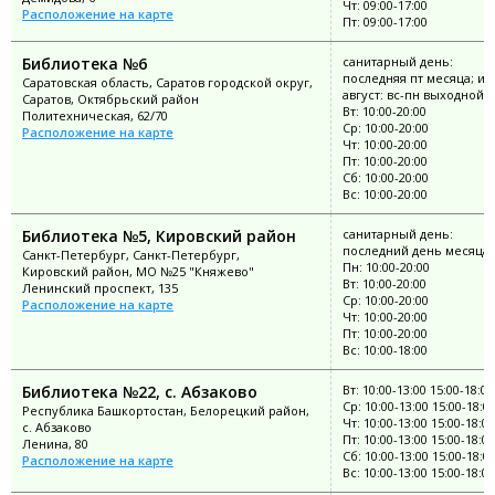
Чт: 09:00-17:00
Расположение на карте
Пт: 09:00-17:00
Библиотека №6
санитарный день:
последняя пт месяца; ию
Саратовская область, Саратов городской округ,
август: вс-пн выходной
Саратов, Октябрьский район
Вт: 10:00-20:00
Политехническая, 62/70
Ср: 10:00-20:00
Расположение на карте
Чт: 10:00-20:00
Пт: 10:00-20:00
Сб: 10:00-20:00
Вс: 10:00-20:00
Библиотека №5, Кировский район
санитарный день:
последний день месяца
Санкт-Петербург, Санкт-Петербург,
Пн: 10:00-20:00
Кировский район, МО №25 "Княжево"
Вт: 10:00-20:00
Ленинский проспект, 135
Ср: 10:00-20:00
Расположение на карте
Чт: 10:00-20:00
Пт: 10:00-20:00
Вс: 10:00-18:00
Библиотека №22, с. Абзаково
Вт: 10:00-13:00 15:00-18:00
Ср: 10:00-13:00 15:00-18:0
Республика Башкортостан, Белорецкий район,
Чт: 10:00-13:00 15:00-18:00
с. Абзаково
Пт: 10:00-13:00 15:00-18:00
Ленина, 80
Сб: 10:00-13:00 15:00-18:0
Расположение на карте
Вс: 10:00-13:00 15:00-18:00