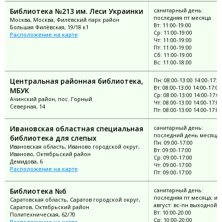
Библиотека №213 им. Леси Украинки
санитарный день:
последняя пт месяца
Москва, Москва, Филёвский парк район
Вт: 11:00-19:00
Большая Филёвская, 19/18 к1
Ср: 11:00-19:00
Расположение на карте
Чт: 11:00-19:00
Пт: 11:00-19:00
Сб: 11:00-19:00
Вс: 11:00-18:00
Центральная районная библиотека,
Пн: 08:00-13:00 14:00-17:0
Вт: 08:00-13:00 14:00-17:00
МБУК
Ср: 08:00-13:00 14:00-17:0
Ачинский район, пос. Горный
Чт: 08:00-13:00 14:00-17:00
Северная, 14
Пт: 08:00-13:00 14:00-17:00
Ивановская областная специальная
санитарный день:
последний день месяца
библиотека для слепых
Пн: 09:00-17:00
Ивановская область, Иваново городской округ,
Вт: 09:00-17:00
Иваново, Октябрьский район
Ср: 09:00-17:00
Демидова, 6
Чт: 09:00-17:00
Расположение на карте
Пт: 09:00-17:00
Библиотека №6
санитарный день:
последняя пт месяца; ию
Саратовская область, Саратов городской округ,
август: вс-пн выходной
Саратов, Октябрьский район
Вт: 10:00-20:00
Политехническая, 62/70
Ср: 10:00-20:00
Расположение на карте