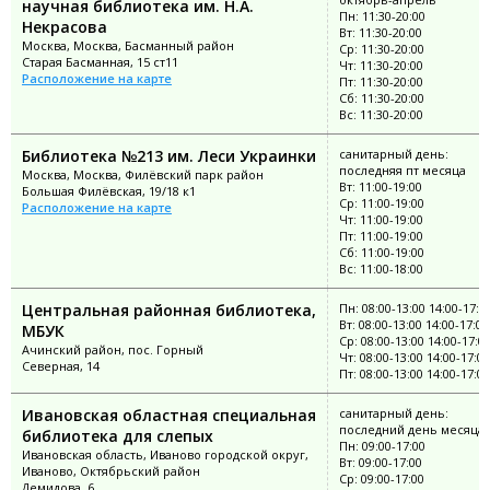
научная библиотека им. Н.А.
Пн: 11:30-20:00
Некрасова
Вт: 11:30-20:00
Москва, Москва, Басманный район
Ср: 11:30-20:00
Старая Басманная, 15 ст11
Чт: 11:30-20:00
Расположение на карте
Пт: 11:30-20:00
Сб: 11:30-20:00
Вс: 11:30-20:00
Библиотека №213 им. Леси Украинки
санитарный день:
последняя пт месяца
Москва, Москва, Филёвский парк район
Вт: 11:00-19:00
Большая Филёвская, 19/18 к1
Ср: 11:00-19:00
Расположение на карте
Чт: 11:00-19:00
Пт: 11:00-19:00
Сб: 11:00-19:00
Вс: 11:00-18:00
Центральная районная библиотека,
Пн: 08:00-13:00 14:00-17:0
Вт: 08:00-13:00 14:00-17:00
МБУК
Ср: 08:00-13:00 14:00-17:0
Ачинский район, пос. Горный
Чт: 08:00-13:00 14:00-17:00
Северная, 14
Пт: 08:00-13:00 14:00-17:00
Ивановская областная специальная
санитарный день:
последний день месяца
библиотека для слепых
Пн: 09:00-17:00
Ивановская область, Иваново городской округ,
Вт: 09:00-17:00
Иваново, Октябрьский район
Ср: 09:00-17:00
Демидова, 6