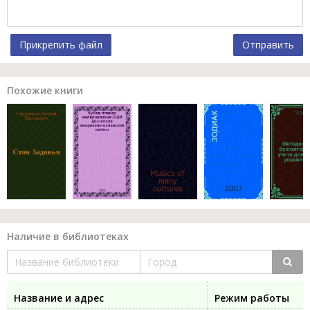
Прикрепить файл
Отправить
Похожие книги
Наличие в библиотеках
Название и адрес
Режим работы