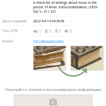
A check-list of writings about music in the
period. of Amer. transcendentalism, (1835-
50)":c. 311-321
Дата создания:
2022-04-14 04:36:06
Соц. сети:
1
0
0
0
Важно
Реставрация книги
Пожалуйста, помогите актуализировать информацию