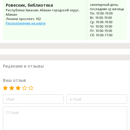
Ровесник, библиотека
санитарный день:
последняя ср месяца
Республика Хакасия, Абакан городской округ,
Пн: 10:00-19:00
Абакан
Вт: 10:00-19:00
Ленина проспект, 102
Ср: 10:00-19:00
Расположение на карте
Чт: 10:00-19:00
Пт: 10:00-19:00
Сб: 10:00-17:00
Рецензии и отзывы
Ваш отзыв