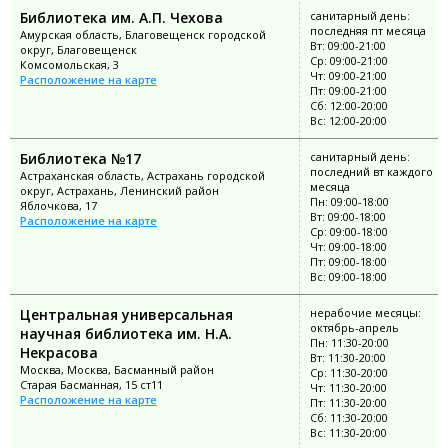
Библиотека им. А.П. Чехова
санитарный день:
последняя пт месяца
Амурская область, Благовещенск городской
Вт: 09:00-21:00
округ, Благовещенск
Ср: 09:00-21:00
Комсомольская, 3
Чт: 09:00-21:00
Расположение на карте
Пт: 09:00-21:00
Сб: 12:00-20:00
Вс: 12:00-20:00
Библиотека №17
санитарный день:
последний вт каждого
Астраханская область, Астрахань городской
месяца
округ, Астрахань, Ленинский район
Пн: 09:00-18:00
Яблочкова, 17
Вт: 09:00-18:00
Расположение на карте
Ср: 09:00-18:00
Чт: 09:00-18:00
Пт: 09:00-18:00
Вс: 09:00-18:00
Центральная универсальная
нерабочие месяцы:
октябрь-апрель
научная библиотека им. Н.А.
Пн: 11:30-20:00
Некрасова
Вт: 11:30-20:00
Москва, Москва, Басманный район
Ср: 11:30-20:00
Старая Басманная, 15 ст11
Чт: 11:30-20:00
Расположение на карте
Пт: 11:30-20:00
Сб: 11:30-20:00
Вс: 11:30-20:00