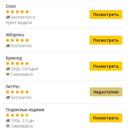
Ozon
Посмотреть
Бесплатно в
пункт выдачи
AliExpress
Посмотреть
Бесплатно
Буквоед
Посмотреть
200р. Сегодня
Самовывоз
ЛитРес
Недоступно
Бесплатно
Подписные издания
Посмотреть
100р. 2-3 дн.
Самовывоз