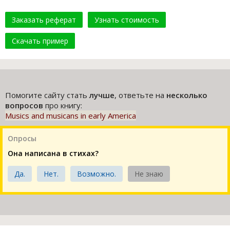
Заказать реферат
Узнать стоимость
Скачать пример
Помогите сайту стать
лучше
, ответьте на
несколько
вопросов
про книгу:
Musics and musicans in early America
Опросы
Она написана в стихах?
Да.
Нет.
Возможно.
Не знаю