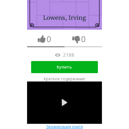
0
0
2188
Купить
Краткое содержание:
Экранизация книги