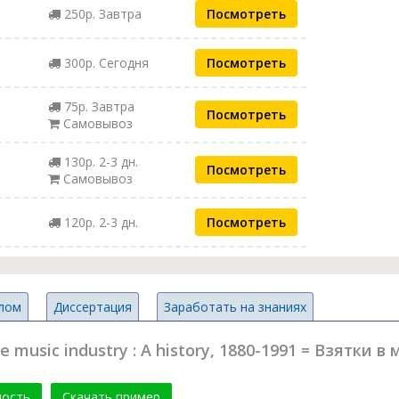
250р. Завтра
Посмотреть
300р. Сегодня
Посмотреть
75р. Завтра
Посмотреть
Самовывоз
130р. 2-3 дн.
Посмотреть
Самовывоз
120р. 2-3 дн.
Посмотреть
лом
Диссертация
Заработать на знаниях
e music industry : A history, 1880-1991 = Взятки 
мость
Скачать пример