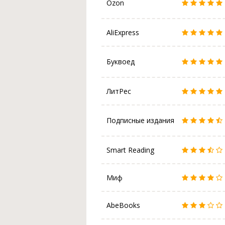
Ozon
AliExpress
Буквоед
ЛитРес
Подписные издания
Smart Reading
Миф
AbeBooks