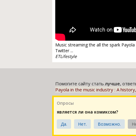
Music streaming the all the spark Payola
Twitter ...
ETLifestyle
Помогите сайту стать
лучше
, отве
Payola in the music industry : A hist
Опросы
является ли она комиксом?
Да.
Нет.
Возможно.
Н