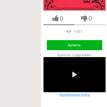
0
0
1987
Купить
Краткое содержание:
Экранизация книги