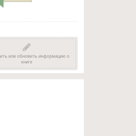
ить или обновить информацию о
книге