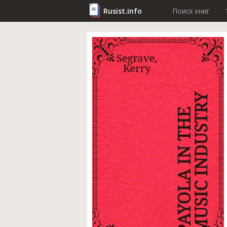
Rusist.info
Поиск книг