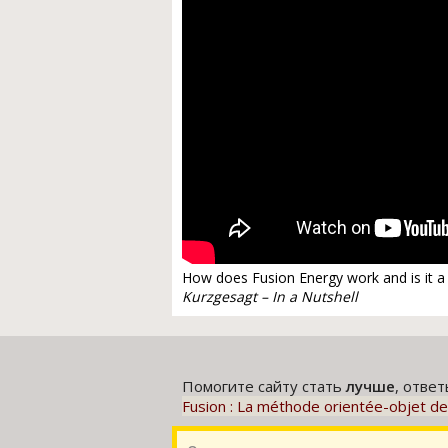
How does Fusion Energy work and is it a goo
Kurzgesagt – In a Nutshell
Помогите сайту стать
лучше
, отве
Fusion : La méthode orientée-objet