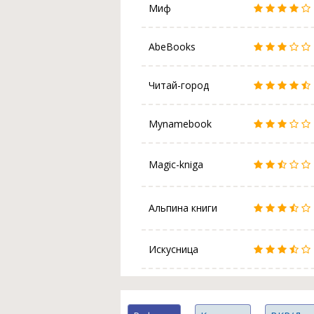
Миф
AbeBooks
Читай-город
Mynamebook
Magic-kniga
Альпина книги
Искусница