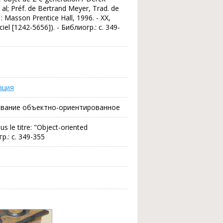
al; Préf. de Bertrand Meyer, Trad. de
 : Masson Prentice Hall, 1996. - XX,
ciel [1242-5656]). - Библиогр.: с. 349-
ация
вание объектно-ориентированное
us le titre: "Object-oriented
р.: с. 349-355