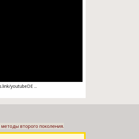
s.link/youtubeDE ...
е методы второго поколения.