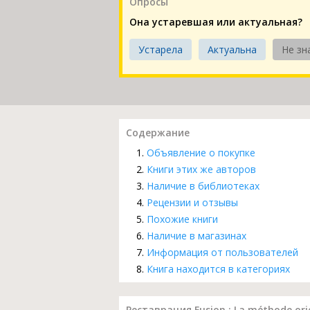
Опросы
Она устаревшая или актуальная?
Устарела
Актуальна
Не зн
Содержание
Объявление о покупке
Книги этих же авторов
Наличие в библиотеках
Рецензии и отзывы
Похожие книги
Наличие в магазинах
Информация от пользователей
Книга находится в категориях
Реставрация Fusion : La méthode o