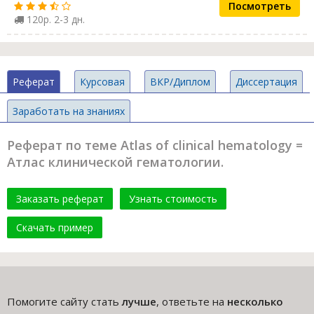
Посмотреть
120р. 2-3 дн.
Реферат
Курсовая
ВКР/Диплом
Диссертация
Заработать на знаниях
Реферат по теме Atlas of clinical hematology =
Атлас клинической гематологии.
Заказать реферат
Узнать стоимость
Скачать пример
Помогите сайту стать
лучше
, ответьте на
несколько