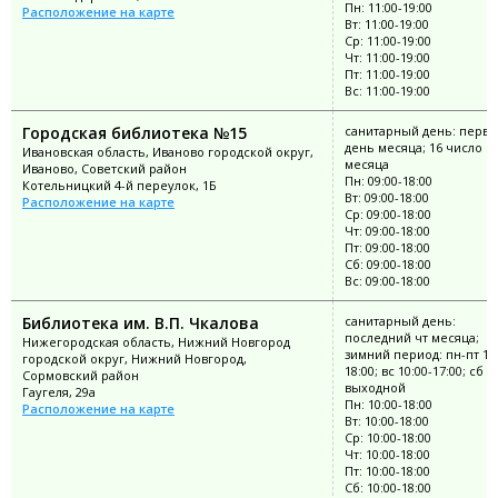
Пн: 11:00-19:00
Расположение на карте
Вт: 11:00-19:00
Ср: 11:00-19:00
Чт: 11:00-19:00
Пт: 11:00-19:00
Вс: 11:00-19:00
Городская библиотека №15
санитарный день: перв
день месяца; 16 число
Ивановская область, Иваново городской округ,
месяца
Иваново, Советский район
Пн: 09:00-18:00
Котельницкий 4-й переулок, 1Б
Вт: 09:00-18:00
Расположение на карте
Ср: 09:00-18:00
Чт: 09:00-18:00
Пт: 09:00-18:00
Сб: 09:00-18:00
Вс: 09:00-18:00
Библиотека им. В.П. Чкалова
санитарный день:
последний чт месяца;
Нижегородская область, Нижний Новгород
зимний период: пн-пт 10:
городской округ, Нижний Новгород,
18:00; вс 10:00-17:00; сб
Сормовский район
выходной
Гаугеля, 29а
Пн: 10:00-18:00
Расположение на карте
Вт: 10:00-18:00
Ср: 10:00-18:00
Чт: 10:00-18:00
Пт: 10:00-18:00
Сб: 10:00-18:00