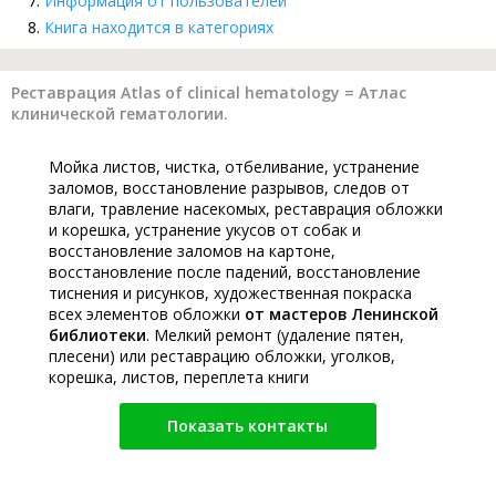
Информация от пользователей
Книга находится в категориях
Реставрация Atlas of clinical hematology = Атлас
клинической гематологии.
Мойка листов, чистка, отбеливание, устранение
заломов, восстановление разрывов, следов от
влаги, травление насекомых, реставрация обложки
и корешка, устранение укусов от собак и
восстановление заломов на картоне,
восстановление после падений, восстановление
тиснения и рисунков, художественная покраска
всех элементов обложки
от мастеров Ленинской
библиотеки
. Мелкий ремонт (удаление пятен,
плесени) или реставрацию обложки, уголков,
корешка, листов, переплета книги
Показать контакты