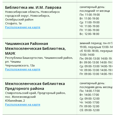
Библиотека им. И.М. Лаврова
санитарный день:
последний чт месяца
Новосибирская область, Новосибирск
Пн: 11:00-19:00
городской округ, Новосибирск,
Вт: 11:00-19:00
Октябрьский район
Ср: 11:00-19:00
Стофато, 1а
Чт: 11:00-19:00
Расположение на карте
Пт: 11:00-19:00
Вс: 12:00-18:00
Чишминская Районная
зимний период: пн-пт 9:0
19:00, перерыв 13:00-14:0
Межпоселенческая Библиотека,
сб 10:00-18:00, перерыв
МАУК
13:00-14:00
Республика Башкортостан, Чишминский район,
Пн: 09:00-13:00 14:00-19:0
рп. Чишмы
Вт: 09:00-13:00 14:00-19:00
Чернышевского, 13а
Ср: 09:00-13:00 14:00-19:0
Расположение на карте
Чт: 09:00-13:00 14:00-19:00
Пт: 09:00-13:00 14:00-19:00
Межпоселенческая библиотека
санитарный день:
последняя день месяца
Предгорного района
Пн: 14:00-17:00
Ставропольский край, Предгорный район,
Вт: 14:00-17:00
пос. Железноводский
Ср: 09:00-12:00
Юбилейная, 2
Чт: 14:00-17:00
Расположение на карте
Пт: 09:00-12:00
Сб: 09:00-12:00