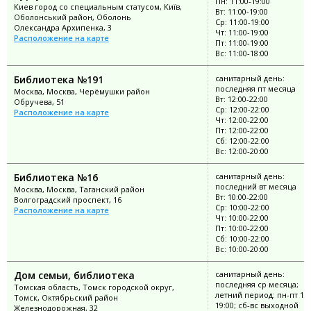
Пн: 11:00-19:00
Киев город со специальным статусом, Київ,
Вт: 11:00-19:00
Оболонський район, Оболонь
Ср: 11:00-19:00
Олександра Архипенка, 3
Чт: 11:00-19:00
Расположение на карте
Пт: 11:00-19:00
Вс: 11:00-18:00
Библиотека №191
санитарный день:
последняя пт месяца
Москва, Москва, Черёмушки район
Вт: 12:00-22:00
Обручева, 51
Ср: 12:00-22:00
Расположение на карте
Чт: 12:00-22:00
Пт: 12:00-22:00
Сб: 12:00-22:00
Вс: 12:00-20:00
Библиотека №16
санитарный день:
последний вт месяца
Москва, Москва, Таганский район
Вт: 10:00-22:00
Волгоградский проспект, 16
Ср: 10:00-22:00
Расположение на карте
Чт: 10:00-22:00
Пт: 10:00-22:00
Сб: 10:00-22:00
Вс: 10:00-20:00
Дом семьи, библиотека
санитарный день:
последняя ср месяца;
Томская область, Томск городской округ,
летний период: пн-пт 11:
Томск, Октябрьский район
19:00; сб-вс выходной
Железнодорожная, 32