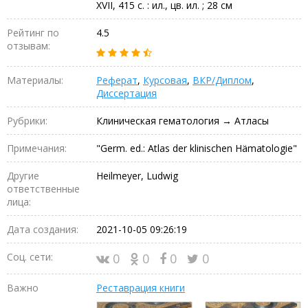
XVII, 415 c. : ил., цв. ил. ; 28 см
Рейтинг по
4.5
отзывам:
Материалы:
Реферат
,
Курсовая
,
ВКР/Диплом
,
Диссертация
Рубрики:
Клиническая гематология → Атласы
Примечания:
"Germ. ed.: Atlas der klinischen Hämatologie"
Другие
Heilmeyer, Ludwig
ответственные
лица:
Дата создания:
2021-10-05 09:26:19
Соц. сети:
0
0
0
0
Важно
Реставрация книги