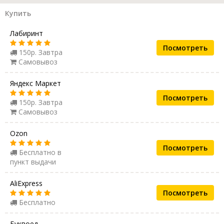
Купить
Лабиринт
Посмотреть
150р. Завтра
Самовывоз
Яндекс Маркет
Посмотреть
150р. Завтра
Самовывоз
Ozon
Посмотреть
Бесплатно в
пункт выдачи
AliExpress
Посмотреть
Бесплатно
Буквоед