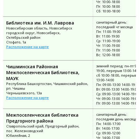
Чт: 10:00-18:00
Пт: 10:00-18:00
Сб: 10:00-18:00
Библиотека им. И.М. Лаврова
санитарный день:
последний чт месяца
Новосибирская область, Новосибирск
Пн: 11:00-19:00
городской округ, Новосибирск,
Вт: 11:00-19:00
Октябрьский район
Ср: 11:00-19:00
Стофато, 1а
Чт: 11:00-19:00
Расположение на карте
Пт: 11:00-19:00
Вс: 12:00-18:00
Чишминская Районная
зимний период: пн-пт 9:0
19:00, перерыв 13:00-14:0
Межпоселенческая Библиотека,
сб 10:00-18:00, перерыв
МАУК
13:00-14:00
Республика Башкортостан, Чишминский район,
Пн: 09:00-13:00 14:00-19:0
рп. Чишмы
Вт: 09:00-13:00 14:00-19:00
Чернышевского, 13а
Ср: 09:00-13:00 14:00-19:0
Расположение на карте
Чт: 09:00-13:00 14:00-19:00
Пт: 09:00-13:00 14:00-19:00
Межпоселенческая библиотека
санитарный день:
последняя день месяца
Предгорного района
Пн: 14:00-17:00
Ставропольский край, Предгорный район,
Вт: 14:00-17:00
пос. Железноводский
Ср: 09:00-12:00
Юбилейная, 2
Чт: 14:00-17:00