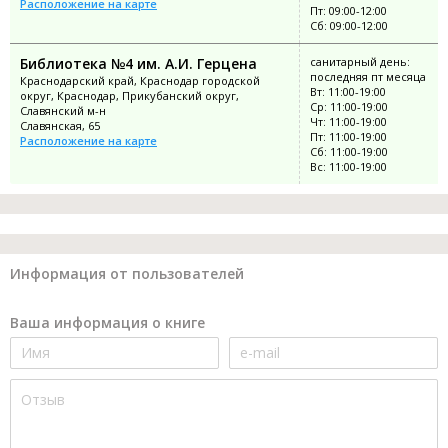
Расположение на карте
Пт: 09:00-12:00
Сб: 09:00-12:00
Библиотека №4 им. А.И. Герцена
санитарный день:
последняя пт месяца
Краснодарский край, Краснодар городской
Вт: 11:00-19:00
округ, Краснодар, Прикубанский округ,
Ср: 11:00-19:00
Славянский м-н
Чт: 11:00-19:00
Славянская, 65
Пт: 11:00-19:00
Расположение на карте
Сб: 11:00-19:00
Вс: 11:00-19:00
Информация от пользователей
Ваша информация о книге