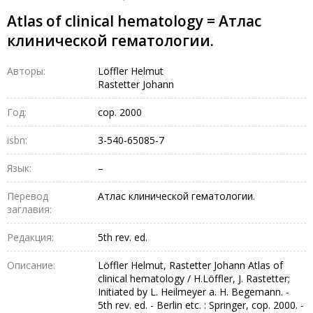
Atlas of clinical hematology = Атлас
клинической гематологии.
Авторы:
Löffler Helmut
Rastetter Johann
Год:
cop. 2000
isbn:
3-540-65085-7
Язык:
–
Перевод
Атлас клинической гематологии.
заглавия:
Редакция:
5th rev. ed.
Описание:
Löffler Helmut, Rastetter Johann Atlas of
clinical hematology / H.Löffler, J. Rastetter;
Initiated by L. Heilmeyer a. H. Begemann. -
5th rev. ed. - Berlin etc. : Springer, cop. 2000. -