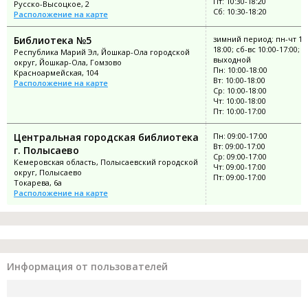
Пт: 10:30-18:20
Русско-Высоцкое, 2
Сб: 10:30-18:20
Расположение на карте
Библиотека №5
зимний период: пн-чт 10:
18:00; сб-вс 10:00-17:00; п
Республика Марий Эл, Йошкар-Ола городской
выходной
округ, Йошкар-Ола, Гомзово
Пн: 10:00-18:00
Красноармейская, 104
Вт: 10:00-18:00
Расположение на карте
Ср: 10:00-18:00
Чт: 10:00-18:00
Пт: 10:00-17:00
Центральная городская библиотека
Пн: 09:00-17:00
Вт: 09:00-17:00
г. Полысаево
Ср: 09:00-17:00
Кемеровская область, Полысаевский городской
Чт: 09:00-17:00
округ, Полысаево
Пт: 09:00-17:00
Токарева, 6а
Расположение на карте
Информация от пользователей