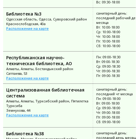
Вс: 09:30-18:00
Библиотека №3
санитарный день:
последний рабочий ден
Одесская область, Одесса, Суворовский район
месяца
Краснослободская, 40а
Вт: 10:00-18:00
Расположение на карте
Ср: 10:00-18:00
Чт: 10:00-18:00
Пт: 10:00-18:00
Сб: 10:00-18:00
Республиканская научно-
Пн: 09:00-18:30
Вт: 09:00-18:30
техническая библиотека, АО
Ср: 09:00-18:30
Алматы, Алматы, Бостандыкский район
Чт: 09:00-18:30
Сатпаева, 53
Пт: 09:00-18:30
Расположение на карте
Централизованная библиотечная
санитарный день:
последний чт месяца
система
Пн: 09:00-18:00
Алматы, Алматы, Турксибский район, Пятилетка
Вт: 09:00-18:00
Турксиба
Ср: 09:00-18:00
Земнухова, 44
Чт: 09:00-18:00
Расположение на карте
Пт: 09:00-18:00
Сб: 09:00-18:00
Библиотека №38
санитарный день:
последний день месяца
Москва, Москва, Бескудниковский район