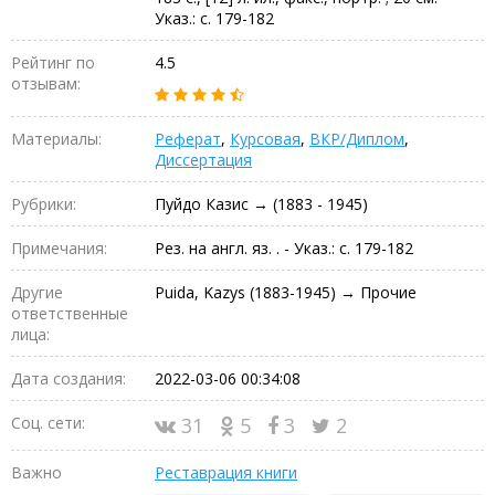
Указ.: с. 179-182
Рейтинг по
4.5
отзывам:
Материалы:
Реферат
,
Курсовая
,
ВКР/Диплом
,
Диссертация
Рубрики:
Пуйдо Казис → (1883 - 1945)
Примечания:
Рез. на англ. яз. . - Указ.: с. 179-182
Другие
Puida, Kazys (1883-1945) → Прочие
ответственные
лица:
Дата создания:
2022-03-06 00:34:08
Соц. сети:
31
5
3
2
Важно
Реставрация книги