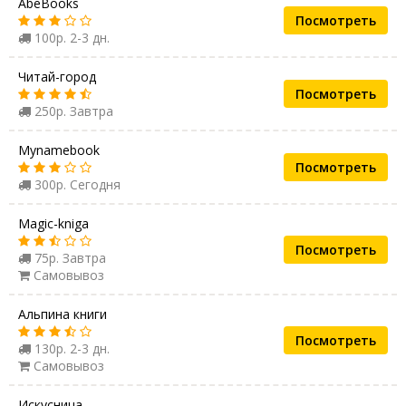
AbeBooks
Посмотреть
100р. 2-3 дн.
Читай-город
Посмотреть
250р. Завтра
Mynamebook
Посмотреть
300р. Сегодня
Magic-kniga
Посмотреть
75р. Завтра
Самовывоз
Альпина книги
Посмотреть
130р. 2-3 дн.
Самовывоз
Искусница