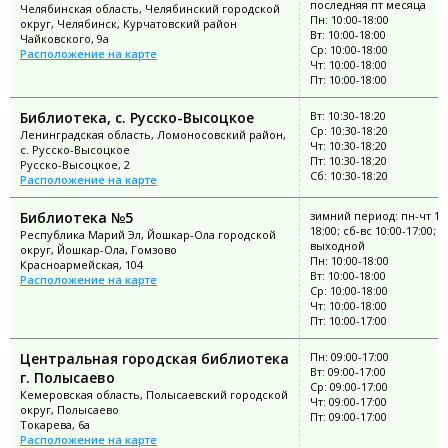
последняя пт месяца
Челябинская область, Челябинский городской
Пн: 10:00-18:00
округ, Челябинск, Курчатовский район
Вт: 10:00-18:00
Чайковского, 9а
Ср: 10:00-18:00
Расположение на карте
Чт: 10:00-18:00
Пт: 10:00-18:00
Библиотека, с. Русско-Высоцкое
Вт: 10:30-18:20
Ср: 10:30-18:20
Ленинградская область, Ломоносовский район,
Чт: 10:30-18:20
с. Русско-Высоцкое
Пт: 10:30-18:20
Русско-Высоцкое, 2
Сб: 10:30-18:20
Расположение на карте
Библиотека №5
зимний период: пн-чт 10:
18:00; сб-вс 10:00-17:00; п
Республика Марий Эл, Йошкар-Ола городской
выходной
округ, Йошкар-Ола, Гомзово
Пн: 10:00-18:00
Красноармейская, 104
Вт: 10:00-18:00
Расположение на карте
Ср: 10:00-18:00
Чт: 10:00-18:00
Пт: 10:00-17:00
Центральная городская библиотека
Пн: 09:00-17:00
Вт: 09:00-17:00
г. Полысаево
Ср: 09:00-17:00
Кемеровская область, Полысаевский городской
Чт: 09:00-17:00
округ, Полысаево
Пт: 09:00-17:00
Токарева, 6а
Расположение на карте