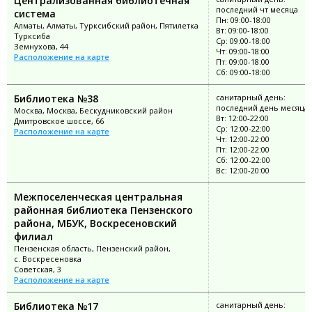
Централизованная библиотечная
последний чт месяца
система
Пн: 09:00-18:00
Алматы, Алматы, Турксибский район, Пятилетка
Вт: 09:00-18:00
Турксиба
Ср: 09:00-18:00
Земнухова, 44
Чт: 09:00-18:00
Расположение на карте
Пт: 09:00-18:00
Сб: 09:00-18:00
Библиотека №38
санитарный день:
последний день месяца
Москва, Москва, Бескудниковский район
Вт: 12:00-22:00
Дмитровское шоссе, 66
Ср: 12:00-22:00
Расположение на карте
Чт: 12:00-22:00
Пт: 12:00-22:00
Сб: 12:00-22:00
Вс: 12:00-20:00
Межпоселенческая центральная
районная библиотека Пензенского
района, МБУК, Воскресеновский
филиал
Пензенская область, Пензенский район,
с. Воскресеновка
Советская, 3
Расположение на карте
Библиотека №17
санитарный день: