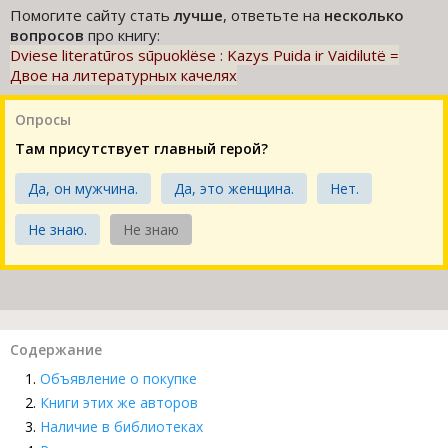
Помогите сайту стать
лучше
, ответьте на
несколько
вопросов
про книгу:
Dviese literatūros sūpuoklёse : Kazys Puida ir Vaidilutё =
Двое на литературных качелях
Опросы
Там присутствует главный герой?
Да, он мужчина.
Да, это женщина.
Нет.
Не знаю.
Не знаю
Содержание
Объявление о покупке
Книги этих же авторов
Наличие в библиотеках