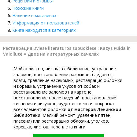
Рецензии и отзывы
Похожие книги
Наличие в магазинах
Информация от пользователей
Книга находится в категориях
Реставрация Dviese literatūros sūpuoklёse : Kazys Puida ir
Vaidilutё = Двое на литературных качелях
Мойка листов, чистка, отбеливание, устранение
заломов, восстановление разрывов, следов от
влаги, травление насекомых, реставрация обложки
и корешка, устранение укусов от собак и
восстановление заломов на картоне,
восстановление после падений, восстановление
тиснения и рисунков, художественная покраска
всех элементов обложки
от мастеров Ленинской
библиотеки
. Мелкий ремонт (удаление пятен,
плесени) или реставрацию обложки, уголков,
корешка, листов, переплета книги