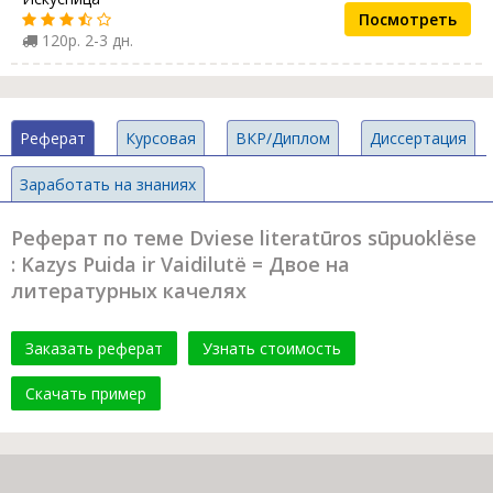
Посмотреть
120р. 2-3 дн.
Реферат
Курсовая
ВКР/Диплом
Диссертация
Заработать на знаниях
Реферат по теме Dviese literatūros sūpuoklёse
: Kazys Puida ir Vaidilutё = Двое на
литературных качелях
Заказать реферат
Узнать стоимость
Скачать пример