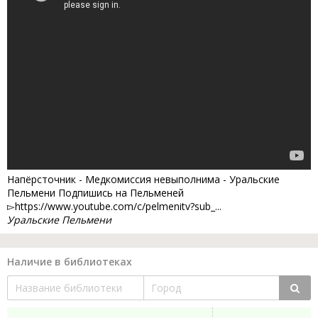
Напёрсточник - Медкомиссия невыполнима - Уральские
Пельмени Подпишись на Пельменей
▻https://www.youtube.com/c/pelmenitv?sub_...
Уральские Пельмени
Наличие в библиотеках