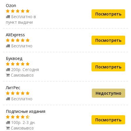
Ozon
Посмотреть
Бесплатно в
пункт выдачи
AliExpress
Посмотреть
Бесплатно
Буквоед
Посмотреть
200р. Сегодня
Самовывоз
ЛитРес
Недоступно
Бесплатно
Подписные издания
Посмотреть
100р. 2-3 дн.
Самовывоз