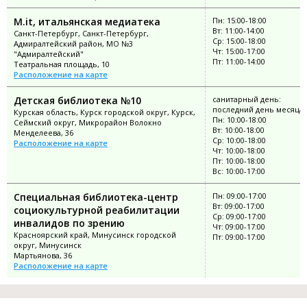
M.it, итальянская медиатека
Пн: 15:00-18:00
Вт: 11:00-14:00
Санкт-Петербург, Санкт-Петербург,
Ср: 15:00-18:00
Адмиралтейский район, МО №3
Чт: 15:00-17:00
"Адмиралтейский"
Пт: 11:00-14:00
Театральная площадь, 10
Расположение на карте
Детская библиотека №10
санитарный день:
последний день месяца
Курская область, Курск городской округ, Курск,
Пн: 10:00-18:00
Сеймский округ, Микрорайон Волокно
Вт: 10:00-18:00
Менделеева, 36
Ср: 10:00-18:00
Расположение на карте
Чт: 10:00-18:00
Пт: 10:00-18:00
Вс: 10:00-17:00
Специальная библиотека-центр
Пн: 09:00-17:00
Вт: 09:00-17:00
социокультурной реабилитации
Ср: 09:00-17:00
инвалидов по зрению
Чт: 09:00-17:00
Красноярский край, Минусинск городской
Пт: 09:00-17:00
округ, Минусинск
Мартьянова, 36
Расположение на карте