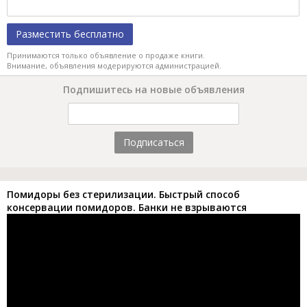
Разместить бесплатно
Принимаются только объявление о продаже книги.
Внимание, объявления модерируются администрацией.
Подпишитесь на новые объявления
Подписаться
Помидоры без стерилизации. Быстрый способ
консервации помидоров. Банки не взрываются