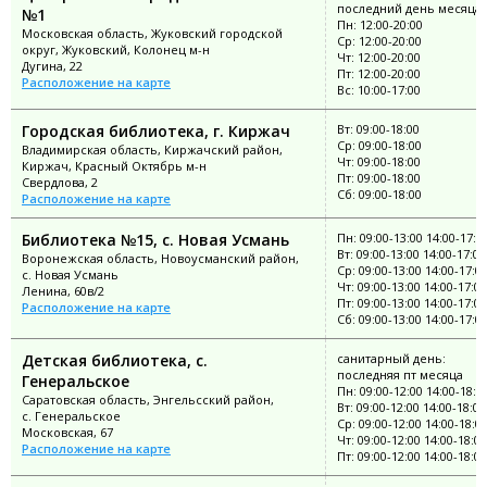
последний день месяца
№1
Пн: 12:00-20:00
Московская область, Жуковский городской
Ср: 12:00-20:00
округ, Жуковский, Колонец м-н
Чт: 12:00-20:00
Дугина, 22
Пт: 12:00-20:00
Расположение на карте
Вс: 10:00-17:00
Городская библиотека, г. Киржач
Вт: 09:00-18:00
Ср: 09:00-18:00
Владимирская область, Киржачский район,
Чт: 09:00-18:00
Киржач, Красный Октябрь м-н
Пт: 09:00-18:00
Свердлова, 2
Сб: 09:00-18:00
Расположение на карте
Библиотека №15, с. Новая Усмань
Пн: 09:00-13:00 14:00-17:0
Вт: 09:00-13:00 14:00-17:00
Воронежская область, Новоусманский район,
Ср: 09:00-13:00 14:00-17:0
с. Новая Усмань
Чт: 09:00-13:00 14:00-17:00
Ленина, 60в/2
Пт: 09:00-13:00 14:00-17:00
Расположение на карте
Сб: 09:00-13:00 14:00-17:0
Детская библиотека, с.
санитарный день:
последняя пт месяца
Генеральское
Пн: 09:00-12:00 14:00-18:0
Саратовская область, Энгельсский район,
Вт: 09:00-12:00 14:00-18:00
с. Генеральское
Ср: 09:00-12:00 14:00-18:0
Московская, 67
Чт: 09:00-12:00 14:00-18:00
Расположение на карте
Пт: 09:00-12:00 14:00-18:00