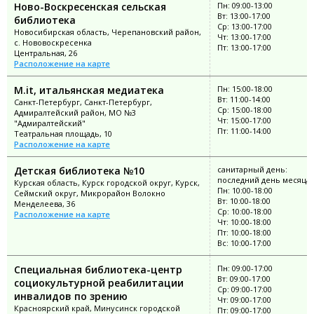
Ново-Воскресенская сельская
Пн: 09:00-13:00
Вт: 13:00-17:00
библиотека
Ср: 13:00-17:00
Новосибирская область, Черепановский район,
Чт: 13:00-17:00
с. Нововоскресенка
Пт: 13:00-17:00
Центральная, 26
Расположение на карте
M.it, итальянская медиатека
Пн: 15:00-18:00
Вт: 11:00-14:00
Санкт-Петербург, Санкт-Петербург,
Ср: 15:00-18:00
Адмиралтейский район, МО №3
Чт: 15:00-17:00
"Адмиралтейский"
Пт: 11:00-14:00
Театральная площадь, 10
Расположение на карте
Детская библиотека №10
санитарный день:
последний день месяца
Курская область, Курск городской округ, Курск,
Пн: 10:00-18:00
Сеймский округ, Микрорайон Волокно
Вт: 10:00-18:00
Менделеева, 36
Ср: 10:00-18:00
Расположение на карте
Чт: 10:00-18:00
Пт: 10:00-18:00
Вс: 10:00-17:00
Специальная библиотека-центр
Пн: 09:00-17:00
Вт: 09:00-17:00
социокультурной реабилитации
Ср: 09:00-17:00
инвалидов по зрению
Чт: 09:00-17:00
Красноярский край, Минусинск городской
Пт: 09:00-17:00