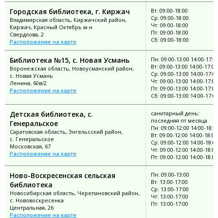
Городская библиотека, г. Киржач
Вт: 09:00-18:00
Ср: 09:00-18:00
Владимирская область, Киржачский район,
Чт: 09:00-18:00
Киржач, Красный Октябрь м-н
Пт: 09:00-18:00
Свердлова, 2
Сб: 09:00-18:00
Расположение на карте
Библиотека №15, с. Новая Усмань
Пн: 09:00-13:00 14:00-17:0
Вт: 09:00-13:00 14:00-17:00
Воронежская область, Новоусманский район,
Ср: 09:00-13:00 14:00-17:0
с. Новая Усмань
Чт: 09:00-13:00 14:00-17:00
Ленина, 60в/2
Пт: 09:00-13:00 14:00-17:00
Расположение на карте
Сб: 09:00-13:00 14:00-17:0
Детская библиотека, с.
санитарный день:
последняя пт месяца
Генеральское
Пн: 09:00-12:00 14:00-18:0
Саратовская область, Энгельсский район,
Вт: 09:00-12:00 14:00-18:00
с. Генеральское
Ср: 09:00-12:00 14:00-18:0
Московская, 67
Чт: 09:00-12:00 14:00-18:00
Расположение на карте
Пт: 09:00-12:00 14:00-18:00
Ново-Воскресенская сельская
Пн: 09:00-13:00
Вт: 13:00-17:00
библиотека
Ср: 13:00-17:00
Новосибирская область, Черепановский район,
Чт: 13:00-17:00
с. Нововоскресенка
Пт: 13:00-17:00
Центральная, 26
Расположение на карте