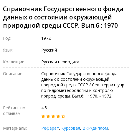
Справочник Государственного фонда
данных о состоянии окружающей
природной среды СССР. Вып.6 : 1970
Год:
1972
Язык:
Русский
Коллекции:
Русская периодика
Описание:
Справочник Государственного фонда
данных о состоянии окружающей
природной среды СССР / Сев. террит. упр.
по гидрометеорологии и контролю
природ. среды. Вып.6: , 1970. - 1972
Рейтинг по
4.5
отзывам:
Материалы:
Реферат
,
Курсовая
,
ВКР/Диплом
,