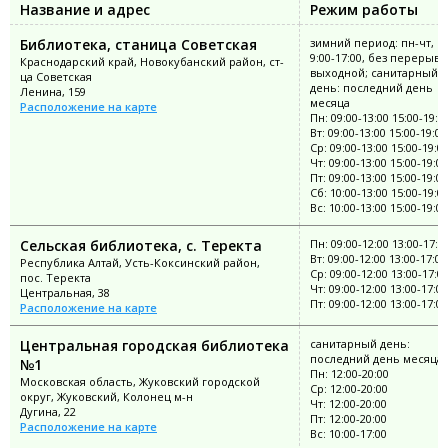
Название и адрес
Режим работы
Библиотека, станица Советская
зимний период: пн-чт, с
9:00-17:00, без перерыва;
Краснодарский край, Новокубанский район, ст-
выходной; санитарный
ца Советская
день: последний день
Ленина, 159
месяца
Расположение на карте
Пн: 09:00-13:00 15:00-19:0
Вт: 09:00-13:00 15:00-19:00
Ср: 09:00-13:00 15:00-19:0
Чт: 09:00-13:00 15:00-19:00
Пт: 09:00-13:00 15:00-19:00
Сб: 10:00-13:00 15:00-19:0
Вс: 10:00-13:00 15:00-19:00
Сельская библиотека, с. Теректа
Пн: 09:00-12:00 13:00-17:0
Вт: 09:00-12:00 13:00-17:00
Республика Алтай, Усть-Коксинский район,
Ср: 09:00-12:00 13:00-17:0
пос. Теректа
Чт: 09:00-12:00 13:00-17:00
Центральная, 38
Пт: 09:00-12:00 13:00-17:00
Расположение на карте
Центральная городская библиотека
санитарный день:
последний день месяца
№1
Пн: 12:00-20:00
Московская область, Жуковский городской
Ср: 12:00-20:00
округ, Жуковский, Колонец м-н
Чт: 12:00-20:00
Дугина, 22
Пт: 12:00-20:00
Расположение на карте
Вс: 10:00-17:00