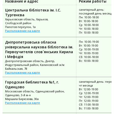
Название и адрес
Режим работы
Центральна бібліотека ім. І.С.
санитарный день:
последний день месяца
Тургенєва
Пн: 10:00-18:00
Харьковская область, Харьков,
Вт: 10:00-18:00
Слободской район
Ср: 10:00-18:00
Пилотов переулок, 1а
Чт: 10:00-18:00
Расположение на карте
Пт: 10:00-18:00
Дніпропетровська обласна
Пн: 10:00-19:00
Вт: 10:00-19:00
універсальна наукова бібліотека ім.
Ср: 10:00-19:00
Первоучителів слов`янських Кирила
Чт: 10:00-19:00
і Мефодія
Сб: 10:00-18:00
Вс: 10:00-18:00
Днепропетровская область, Днепр,
Индустриальный район, Калиновский ж/м
Байкальская, 78
Расположение на карте
Городская библиотека №1, г.
санитарный день: перв
чт месяца
Одинцово
Вт: 12:00-19:00
Московская область, Одинцовский район,
Ср: 12:00-19:00
Одинцово, 3-й м-н
Чт: 12:00-19:00
Маршала Бирюзова, 30а
Пт: 12:00-19:00
Расположение на карте
Сб: 11:00-18:00
Вс: 11:00-18:00