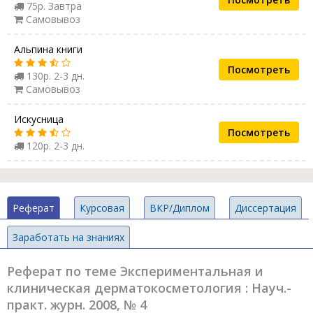
75р. Завтра
Самовывоз
Альпина книги
Посмотреть
130р. 2-3 дн.
Самовывоз
Искусница
Посмотреть
120р. 2-3 дн.
Реферат
Курсовая
ВКР/Диплом
Диссертация
Заработать на знаниях
Реферат по теме Экспериментальная и
клиническая дерматокосметология : Науч.-
практ. журн. 2008, № 4