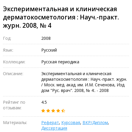
Экспериментальная и клиническая
дерматокосметология : Науч.-практ.
журн. 2008, № 4
Год:
2008
Язык:
Русский
Коллекции:
Русская периодика
Описание:
Экспериментальная и клиническая
дерматокосметология : Науч.-практ. журн.
/ Моск. мед. акад. им. И.М. Сеченова, Изд.
дом "Рус. врач". 2008, № 4:. - 2008
Рейтинг по
4.5
отзывам:
Материалы:
Реферат
,
Курсовая
,
ВКР/Диплом
,
Диссертация