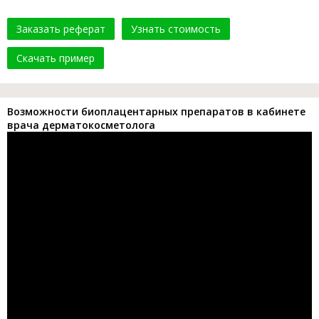
Заказать реферат
Узнать стоимость
Скачать пример
Возможности биоплацентарных препаратов в кабинете
врача дерматокосметолога