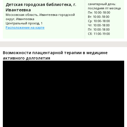
Детская городская библиотека, г.
санитарный день:
последняя пт месяца
Ивантеевка
Пн: 10:00-18:00
Московская область, Ивантеевка городской
Вт: 10:00-18:00
округ, Ивантеевка
Ср: 10:00-18:00
Центральный проезд, 1
Чт: 10:00-18:00
Расположение на карте
Пт: 10:00-18:00
Сб: 11:00-19:00
Возможности плацентарной терапии в медицине
активного долголетия