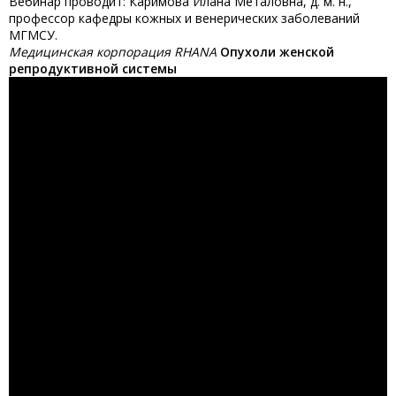
Вебинар проводит: Каримова Илана Металовна, д. м. н.,
профессор кафедры кожных и венерических заболеваний
МГМСУ.
Медицинская корпорация RHANA
Опухоли женской
репродуктивной системы