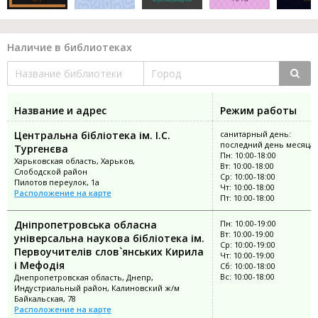
Наличие в библиотеках
Название и адрес
Режим работы
Центральна бібліотека ім. І.С.
санитарный день:
последний день месяца
Тургенєва
Пн: 10:00-18:00
Харьковская область, Харьков,
Вт: 10:00-18:00
Слободской район
Ср: 10:00-18:00
Пилотов переулок, 1а
Чт: 10:00-18:00
Расположение на карте
Пт: 10:00-18:00
Дніпропетровська обласна
Пн: 10:00-19:00
Вт: 10:00-19:00
універсальна наукова бібліотека ім.
Ср: 10:00-19:00
Первоучителів слов`янських Кирила
Чт: 10:00-19:00
і Мефодія
Сб: 10:00-18:00
Вс: 10:00-18:00
Днепропетровская область, Днепр,
Индустриальный район, Калиновский ж/м
Байкальская, 78
Расположение на карте