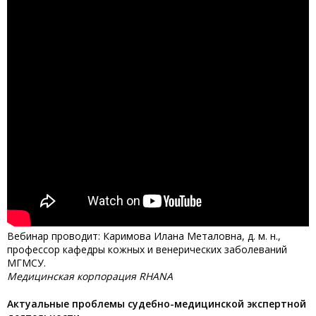
Вебинар проводит: Каримова Илана Металовна, д. м. н.,
профессор кафедры кожных и венерических заболеваний
МГМСУ.
Медицинская корпорация RHANA
Актуальные проблемы судебно-медицинской экспертной