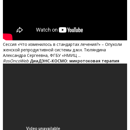
Сессия «Что изменилось в стандартах лечения?» – Опухоли
женской репродуктивной системы д.м.н. Тюляндина
Александра Сергеевна, ФГБУ «НМИЦ ...
RosOncoWeb
ДиаДЭНС-КОСМО: микротоковая терапия