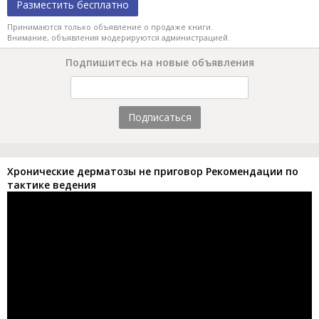
Разместить бесплатно
Принимаются только объявление о продаже книги.
Внимание, объявления модерируются администрацией.
Подпишитесь на новые объявления
Подписаться
Хронические дерматозы не приговор Рекомендации по
тактике ведения