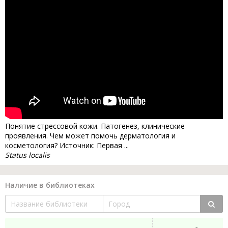
Понятие стрессовой кожи. Патогенез, клинические
проявления. Чем может помочь дерматология и
косметология? Источник: Первая ...
Status localis
Наличие в библиотеках