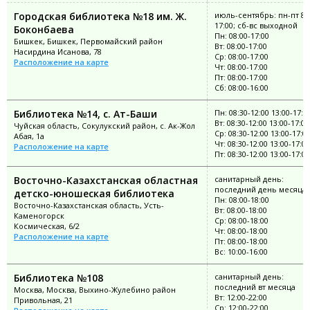
Городская библиотека №18 им. Ж.
июль-сентябрь: пн-пт 8:
17:00; сб-вс выходной
Боконбаева
Пн: 08:00-17:00
Бишкек, Бишкек, Первомайский район
Вт: 08:00-17:00
Насирдина Исанова, 78
Ср: 08:00-17:00
Расположение на карте
Чт: 08:00-17:00
Пт: 08:00-17:00
Сб: 08:00-16:00
Библиотека №14, с. Ат-Баши
Пн: 08:30-12:00 13:00-17:0
Вт: 08:30-12:00 13:00-17:00
Чуйская область, Сокулукский район, с. Ак-Жол
Ср: 08:30-12:00 13:00-17:0
Абая, 1а
Чт: 08:30-12:00 13:00-17:00
Расположение на карте
Пт: 08:30-12:00 13:00-17:00
Восточно-Казахстанская областная
санитарный день:
последний день месяца
детско-юношеская библиотека
Пн: 08:00-18:00
Восточно-Казахстанская область, Усть-
Вт: 08:00-18:00
Каменогорск
Ср: 08:00-18:00
Космическая, 6/2
Чт: 08:00-18:00
Расположение на карте
Пт: 08:00-18:00
Вс: 10:00-16:00
Библиотека №108
санитарный день:
последний вт месяца
Москва, Москва, Выхино-Жулебино район
Вт: 12:00-22:00
Привольная, 21
Ср: 12:00-22:00