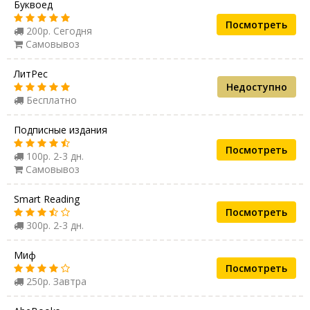
Буквоед
Посмотреть
200р. Сегодня
Самовывоз
ЛитРес
Недоступно
Бесплатно
Подписные издания
Посмотреть
100р. 2-3 дн.
Самовывоз
Smart Reading
Посмотреть
300р. 2-3 дн.
Миф
Посмотреть
250р. Завтра