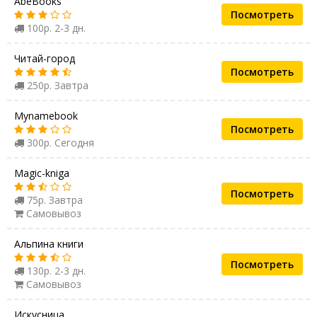
AbeBooks
Посмотреть
100р. 2-3 дн.
Читай-город
Посмотреть
250р. Завтра
Mynamebook
Посмотреть
300р. Сегодня
Magic-kniga
Посмотреть
75р. Завтра
Самовывоз
Альпина книги
Посмотреть
130р. 2-3 дн.
Самовывоз
Искусница