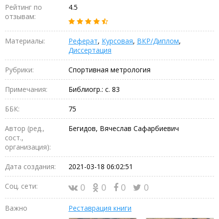
Рейтинг по
4.5
отзывам:
Материалы:
Реферат
,
Курсовая
,
ВКР/Диплом
,
Диссертация
Рубрики:
Спортивная метрология
Примечания:
Библиогр.: с. 83
ББК:
75
Автор (ред.,
Бегидов, Вячеслав Сафарбиевич
сост.,
организация):
Дата создания:
2021-03-18 06:02:51
Соц. сети:
0
0
0
0
Важно
Реставрация книги