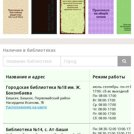
Наличие в библиотеках
Название и адрес
Режим работы
Городская библиотека №18 им. Ж.
июль-сентябрь: пн-пт 8:
17:00; сб-вс выходной
Боконбаева
Пн: 08:00-17:00
Бишкек, Бишкек, Первомайский район
Вт: 08:00-17:00
Насирдина Исанова, 78
Ср: 08:00-17:00
Расположение на карте
Чт: 08:00-17:00
Пт: 08:00-17:00
Сб: 08:00-16:00
Библиотека №14, с. Ат-Баши
Пн: 08:30-12:00 13:00-17:0
Вт: 08:30-12:00 13:00-17:00