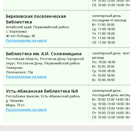
Пт: 10:00-13:00 14:00-19:00
Сб: 10:00-13:00 14:00-19:0
Березовская поселенческая
санитарный день:
последняя пт месяца
библиотека
Вт: 11:00-18:00
Алтайский край, Первомайский район,
Ср: 11:00-18:00
с. Берёзовка
Чт: 11:00-18:00
40 лет Победы, 38
Пт: 11:00-18:00
Расположение на карте
Сб: 11:00-18:00
Библиотека им. А.И. Солженицына
санитарный день: третья
месяца
Ростовская область, Ростов-на-Дону городской
Пн: 10:00-18:00
округ, Ростов-на-Дону, Первомайский район,
Вт: 10:00-18:00
Темерник
Ср: 10:00-18:00
Лелюшенко, 15а
Чт: 10:00-18:00
Расположение на карте
Вс: 10:00-18:00
Усть-Абаканская библиотека №9
санитарный день:
последний день месяца
Республика Хакасия, Усть-Абаканский район,
Вт: 10:00-13:00 14:00-18:00
д. Чапаево
Ср: 10:00-13:00 14:00-18:0
Мира, 75 к1
Чт: 10:00-13:00 14:00-18:00
Расположение на карте
Пт: 10:00-13:00 14:00-18:00
Сб: 10:00-13:00 14:00-18:0