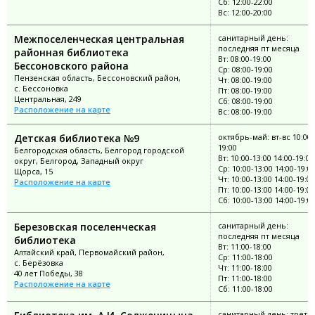
Сб: 12:00-22:00
Вс: 12:00-20:00
Межпоселенческая центральная
санитарный день:
последняя пт месяца
районная библиотека
Вт: 08:00-19:00
Бессоновского района
Ср: 08:00-19:00
Пензенская область, Бессоновский район,
Чт: 08:00-19:00
с. Бессоновка
Пт: 08:00-19:00
Центральная, 249
Сб: 08:00-19:00
Расположение на карте
Вс: 08:00-19:00
Детская библиотека №9
октябрь-май: вт-вс 10:00-
19:00
Белгородская область, Белгород городской
Вт: 10:00-13:00 14:00-19:00
округ, Белгород, Западный округ
Ср: 10:00-13:00 14:00-19:0
Щорса, 15
Чт: 10:00-13:00 14:00-19:00
Расположение на карте
Пт: 10:00-13:00 14:00-19:00
Сб: 10:00-13:00 14:00-19:0
Березовская поселенческая
санитарный день:
последняя пт месяца
библиотека
Вт: 11:00-18:00
Алтайский край, Первомайский район,
Ср: 11:00-18:00
с. Берёзовка
Чт: 11:00-18:00
40 лет Победы, 38
Пт: 11:00-18:00
Расположение на карте
Сб: 11:00-18:00
санитарный день: третья