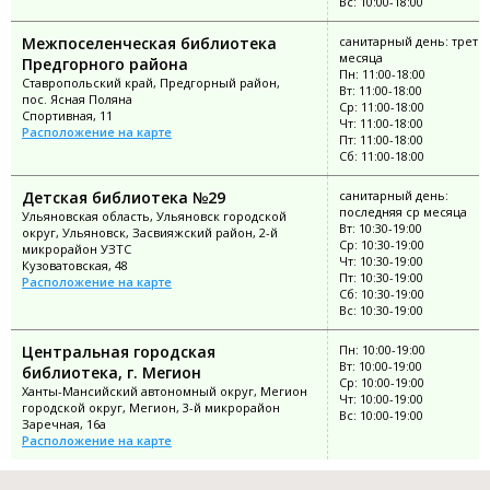
Вс: 10:00-18:00
Межпоселенческая библиотека
санитарный день: третий
месяца
Предгорного района
Пн: 11:00-18:00
Ставропольский край, Предгорный район,
Вт: 11:00-18:00
пос. Ясная Поляна
Ср: 11:00-18:00
Спортивная, 11
Чт: 11:00-18:00
Расположение на карте
Пт: 11:00-18:00
Сб: 11:00-18:00
Детская библиотека №29
санитарный день:
последняя ср месяца
Ульяновская область, Ульяновск городской
Вт: 10:30-19:00
округ, Ульяновск, Засвияжский район, 2-й
Ср: 10:30-19:00
микрорайон УЗТС
Чт: 10:30-19:00
Кузоватовская, 48
Пт: 10:30-19:00
Расположение на карте
Сб: 10:30-19:00
Вс: 10:30-19:00
Центральная городская
Пн: 10:00-19:00
Вт: 10:00-19:00
библиотека, г. Мегион
Ср: 10:00-19:00
Ханты-Мансийский автономный округ, Мегион
Чт: 10:00-19:00
городской округ, Мегион, 3-й микрорайон
Вс: 10:00-19:00
Заречная, 16а
Расположение на карте