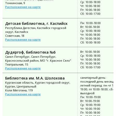
Ср: 10:00-18:00
Тонкинская, 9
Чт: 10:00-18:00
Расположение на карте
Пт: 10:00-18:00
Сб: 10:00-17:00
Детская библиотека, г. Каспийск
Пн: 10:00-18:00
Вт: 10:00-18:00
Республика Дагестан, Каспийск городской
Ср: 10:00-18:00
округ, Каспийск
Чт: 10:00-18:00
Советская, 18
Пт: 10:00-18:00
Расположение на карте
Сб: 10:00-18:00
Дудергоф, библиотека №6
Вт: 10:00-18:00
Ср: 10:00-18:00
Санкт-Петербург, Санкт-Петербург,
Чт: 10:00-18:00
Красносельский район, МО "г. Красное Село"
Пт: 10:00-18:00
Театральная, 15
Сб: 10:00-17:00
Расположение на карте
Библиотека им. М.А. Шолохова
санитарный день:
последний день месяца;
Курганская область, Курган городской округ,
летний период: пн-чт 10:
Курган, Центральный
19:00; пт 10:00-18:00; сб-в
Коли Мяготина, 119
выходной
Расположение на карте
Пн: 10:00-19:00
Вт: 10:00-19:00
Ср: 10:00-19:00
Чт: 10:00-19:00
Пт: 10:00-18:00