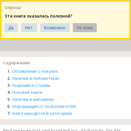
Опросы
Эта книга оказалась полезной?
Да.
Нет.
Возможно.
Не знаю
Содержание
Объявление о покупке
Наличие в библиотеках
Рецензии и отзывы
Похожие книги
Наличие в магазинах
Информация от пользователей
Книга находится в категориях
Реставрация Arzt und Krankenhaus : Fachztschr. für das