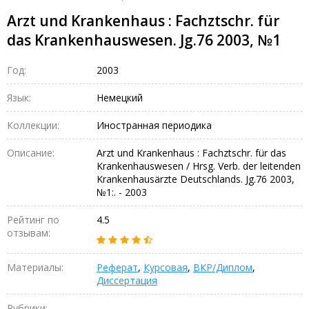
Arzt und Krankenhaus : Fachztschr. für
das Krankenhauswesen. Jg.76 2003, №1
Год:
2003
Язык:
Немецкий
Коллекции:
Иностранная периодика
Описание:
Arzt und Krankenhaus : Fachztschr. für das
Krankenhauswesen / Hrsg. Verb. der leitenden
Krankenhausärzte Deutschlands. Jg.76 2003,
№1:. - 2003
Рейтинг по
4.5
отзывам:
Материалы:
Реферат
,
Курсовая
,
ВКР/Диплом
,
Диссертация
Рубрики:
–