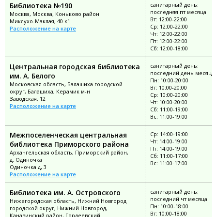
Библиотека №190
санитарный день:
последняя пт месяца
Москва, Москва, Коньково район
Вт: 12:00-22:00
Миклухо-Маклая, 40 к1
Ср: 12:00-22:00
Расположение на карте
Чт: 12:00-22:00
Пт: 12:00-22:00
Сб: 12:00-18:00
Центральная городская библиотека
санитарный день:
последний день месяца
им. А. Белого
Пн: 10:00-20:00
Московская область, Балашиха городской
Вт: 10:00-20:00
округ, Балашиха, Керамик м-н
Ср: 10:00-20:00
Заводская, 12
Чт: 10:00-20:00
Расположение на карте
Сб: 11:00-19:00
Вс: 11:00-19:00
Межпоселенческая центральная
Ср: 14:00-19:00
Чт: 14:00-19:00
библиотека Приморского района
Пт: 14:00-19:00
Архангельская область, Приморский район,
Сб: 11:00-17:00
д. Одиночка
Вс: 11:00-17:00
Одиночка д, 3
Расположение на карте
Библиотека им. А. Островского
санитарный день:
последний чт месяца
Нижегородская область, Нижний Новгород
Пн: 10:00-18:00
городской округ, Нижний Новгород,
Вт: 10:00-18:00
Канавинский район, Гордеевский