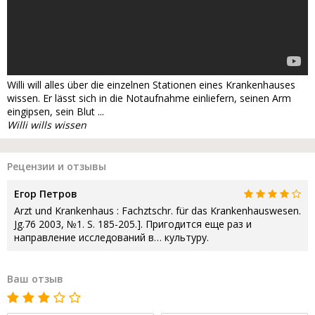
Willi will alles über die einzelnen Stationen eines Krankenhauses
wissen. Er lässt sich in die Notaufnahme einliefern, seinen Arm
eingipsen, sein Blut ...
Willi wills wissen
Рецензии и отзывы
Егор Петров
Arzt und Krankenhaus : Fachztschr. für das Krankenhauswesen.
Jg.76 2003, №1. S. 185-205.]. Пригодится еще раз и
направление исследований в… культуру.
Ваш отзыв