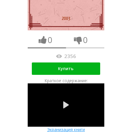
0
0
2356
Купить
Краткое содержание:
Экранизация книги