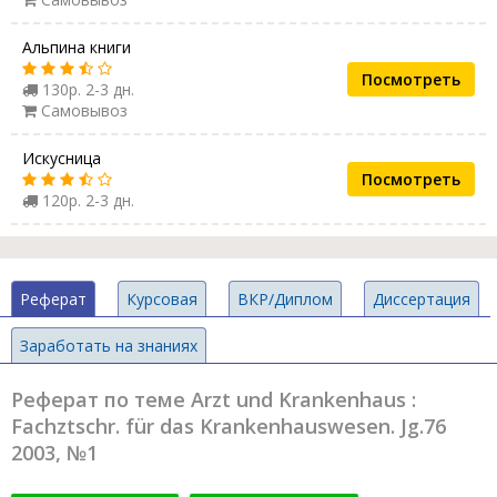
Альпина книги
Посмотреть
130р. 2-3 дн.
Самовывоз
Искусница
Посмотреть
120р. 2-3 дн.
Реферат
Курсовая
ВКР/Диплом
Диссертация
Заработать на знаниях
Реферат по теме Arzt und Krankenhaus :
Fachztschr. für das Krankenhauswesen. Jg.76
2003, №1