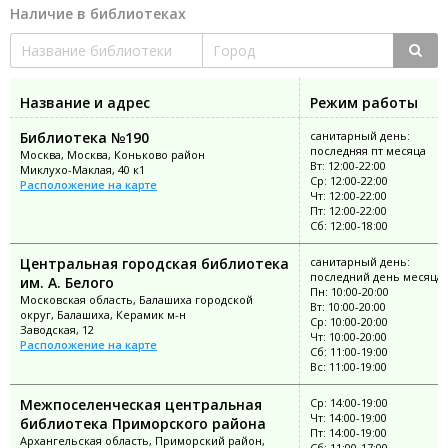
Наличие в библиотеках
Название и адрес
Режим работы
Библиотека №190
санитарный день:
последняя пт месяца
Москва, Москва, Коньково район
Вт: 12:00-22:00
Миклухо-Маклая, 40 к1
Ср: 12:00-22:00
Расположение на карте
Чт: 12:00-22:00
Пт: 12:00-22:00
Сб: 12:00-18:00
Центральная городская библиотека
санитарный день:
последний день месяца
им. А. Белого
Пн: 10:00-20:00
Московская область, Балашиха городской
Вт: 10:00-20:00
округ, Балашиха, Керамик м-н
Ср: 10:00-20:00
Заводская, 12
Чт: 10:00-20:00
Расположение на карте
Сб: 11:00-19:00
Вс: 11:00-19:00
Межпоселенческая центральная
Ср: 14:00-19:00
Чт: 14:00-19:00
библиотека Приморского района
Пт: 14:00-19:00
Архангельская область, Приморский район,
Сб: 11:00-17:00