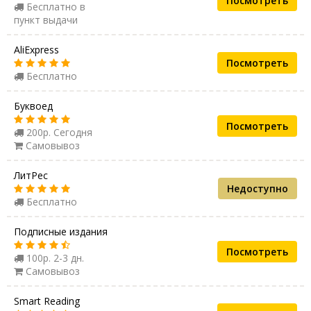
Посмотреть
Бесплатно в
пункт выдачи
AliExpress
Посмотреть
Бесплатно
Буквоед
Посмотреть
200р. Сегодня
Самовывоз
ЛитРес
Недоступно
Бесплатно
Подписные издания
Посмотреть
100р. 2-3 дн.
Самовывоз
Smart Reading