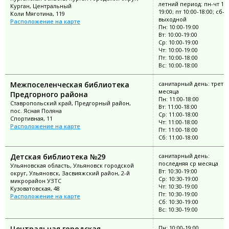
летний период: пн-чт 10:
Курган, Центральный
19:00; пт 10:00-18:00; сб-в
Коли Мяготина, 119
выходной
Расположение на карте
Пн: 10:00-19:00
Вт: 10:00-19:00
Ср: 10:00-19:00
Чт: 10:00-19:00
Пт: 10:00-18:00
Вс: 10:00-18:00
Межпоселенческая библиотека
санитарный день: третий
месяца
Предгорного района
Пн: 11:00-18:00
Ставропольский край, Предгорный район,
Вт: 11:00-18:00
пос. Ясная Поляна
Ср: 11:00-18:00
Спортивная, 11
Чт: 11:00-18:00
Расположение на карте
Пт: 11:00-18:00
Сб: 11:00-18:00
Детская библиотека №29
санитарный день:
последняя ср месяца
Ульяновская область, Ульяновск городской
Вт: 10:30-19:00
округ, Ульяновск, Засвияжский район, 2-й
Ср: 10:30-19:00
микрорайон УЗТС
Чт: 10:30-19:00
Кузоватовская, 48
Пт: 10:30-19:00
Расположение на карте
Сб: 10:30-19:00
Вс: 10:30-19:00
Центральная городская
Пн: 10:00-19:00