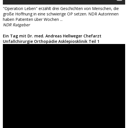
"Operation Leben" erzählt drei Geschichten von Menschen, die
große Hoffnung in eine schwierige OP setzen. NDR Autorinnen
haben Patienten über Wochen ...
NDR Ratgeber
Ein Tag mit Dr. med. Andreas Hellweger Chefarzt
Unfallchirurgie Orthopädie Asklepiosklinik Teil 1