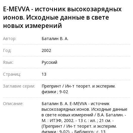
E-MEVVA - источник высокозарядных
ионов. Исходные данные в свете
новых измерений
Автор:
Баталин В. А.
Год:
2002
Язык:
Русский
Страниц:
13
Заглавие серии:
Препринт / Ин-т теорет. и эксперим.
физики ; 9-02
Описание:
Баталин В. А. E-MEVVA - источник
высокозарядных ионов. Исходные данные
в свете новых измерений / В.А. Баталин. -
М. : ИТЭФ, 2002. - 13 с. : ил. ; 21 см. -
(Препринт / Ин-т теорет. и эксперим.
физики ; 9-02). - Библиогр.: с. 13