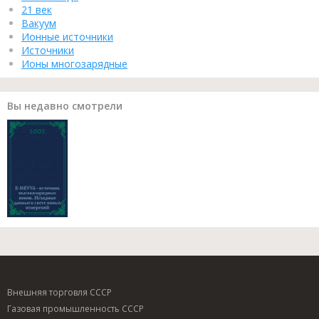
21 век
Вакуум
Ионные источники
Источники
Ионы многозарядные
Вы недавно смотрели
Внешняя торговля СССР
Газовая промышленность СССР