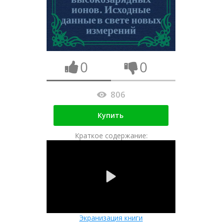
0
0
806
Купить
Краткое содержание:
Экранизация книги