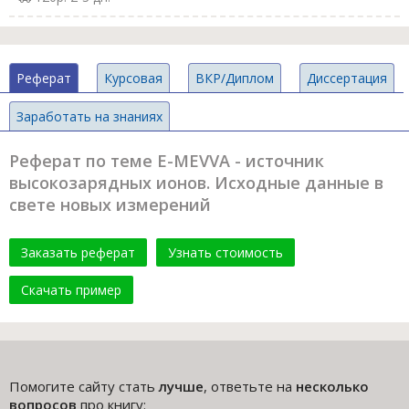
Реферат
Курсовая
ВКР/Диплом
Диссертация
Заработать на знаниях
Реферат по теме E-MEVVA - источник
высокозарядных ионов. Исходные данные в
свете новых измерений
Заказать реферат
Узнать стоимость
Скачать пример
Помогите сайту стать
лучше
, ответьте на
несколько
вопросов
про книгу: