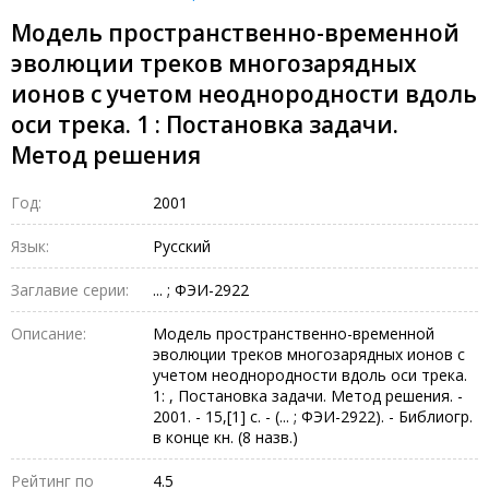
Модель пространственно-временной
эволюции треков многозарядных
ионов с учетом неоднородности вдоль
оси трека. 1 : Постановка задачи.
Метод решения
Год:
2001
Язык:
Русский
Заглавие серии:
... ; ФЭИ-2922
Описание:
Модель пространственно-временной
эволюции треков многозарядных ионов с
учетом неоднородности вдоль оси трека.
1: , Постановка задачи. Метод решения. -
2001. - 15,[1] с. - (... ; ФЭИ-2922). - Библиогр.
в конце кн. (8 назв.)
Рейтинг по
4.5