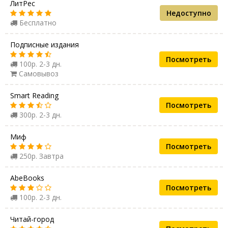
ЛитРес
Недоступно
Бесплатно
Подписные издания
Посмотреть
100р. 2-3 дн.
Самовывоз
Smart Reading
Посмотреть
300р. 2-3 дн.
Миф
Посмотреть
250р. Завтра
AbeBooks
Посмотреть
100р. 2-3 дн.
Читай-город