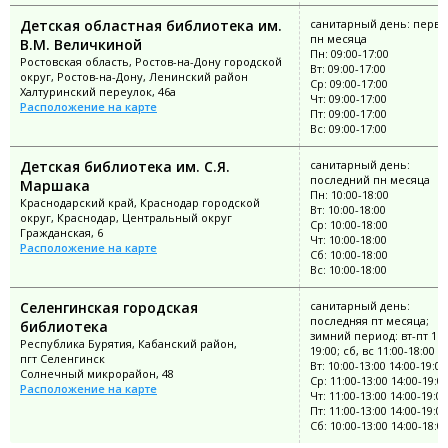
Детская областная библиотека им.
санитарный день: перв
пн месяца
В.М. Величкиной
Пн: 09:00-17:00
Ростовская область, Ростов-на-Дону городской
Вт: 09:00-17:00
округ, Ростов-на-Дону, Ленинский район
Ср: 09:00-17:00
Халтуринский переулок, 46а
Чт: 09:00-17:00
Расположение на карте
Пт: 09:00-17:00
Вс: 09:00-17:00
Детская библиотека им. С.Я.
санитарный день:
последний пн месяца
Маршака
Пн: 10:00-18:00
Краснодарский край, Краснодар городской
Вт: 10:00-18:00
округ, Краснодар, Центральный округ
Ср: 10:00-18:00
Гражданская, 6
Чт: 10:00-18:00
Расположение на карте
Сб: 10:00-18:00
Вс: 10:00-18:00
Селенгинская городская
санитарный день:
последняя пт месяца;
библиотека
зимний период: вт-пт 11:
Республика Бурятия, Кабанский район,
19:00; сб, вс 11:00-18:00
пгт Селенгинск
Вт: 10:00-13:00 14:00-19:00
Солнечный микрорайон, 48
Ср: 11:00-13:00 14:00-19:0
Расположение на карте
Чт: 11:00-13:00 14:00-19:00
Пт: 11:00-13:00 14:00-19:00
Сб: 10:00-13:00 14:00-18:0