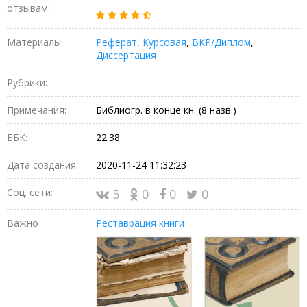
отзывам:
Материалы:
Реферат
,
Курсовая
,
ВКР/Диплом
,
Диссертация
Рубрики:
–
Примечания:
Библиогр. в конце кн. (8 назв.)
ББК:
22.38
Дата создания:
2020-11-24 11:32:23
Соц. сети:
5
0
0
0
Важно
Реставрация книги