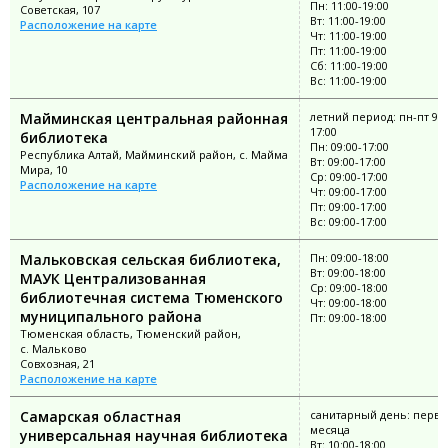
Пн: 11:00-19:00
Советская, 107
Вт: 11:00-19:00
Расположение на карте
Чт: 11:00-19:00
Пт: 11:00-19:00
Сб: 11:00-19:00
Вс: 11:00-19:00
Майминская центральная районная
летний период: пн-пт 9:0
17:00
библиотека
Пн: 09:00-17:00
Республика Алтай, Майминский район, с. Майма
Вт: 09:00-17:00
Мира, 10
Ср: 09:00-17:00
Расположение на карте
Чт: 09:00-17:00
Пт: 09:00-17:00
Вс: 09:00-17:00
Мальковская сельская библиотека,
Пн: 09:00-18:00
Вт: 09:00-18:00
МАУК Централизованная
Ср: 09:00-18:00
библиотечная система Тюменского
Чт: 09:00-18:00
муниципального района
Пт: 09:00-18:00
Тюменская область, Тюменский район,
с. Мальково
Совхозная, 21
Расположение на карте
Самарская областная
санитарный день: перва
месяца
универсальная научная библиотека
Вт: 10:00-18:00