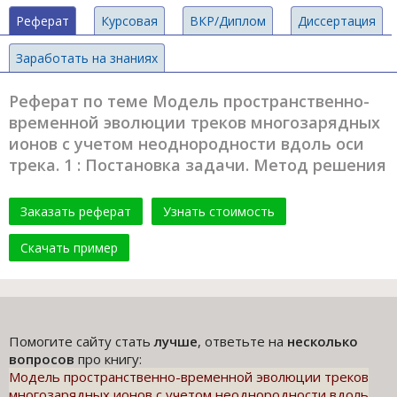
Реферат
Курсовая
ВКР/Диплом
Диссертация
Заработать на знаниях
Реферат по теме Модель пространственно-
временной эволюции треков многозарядных
ионов с учетом неоднородности вдоль оси
трека. 1 : Постановка задачи. Метод решения
Заказать реферат
Узнать стоимость
Скачать пример
Помогите сайту стать
лучше
, ответьте на
несколько
вопросов
про книгу:
Модель пространственно-временной эволюции треков
многозарядных ионов с учетом неоднородности вдоль