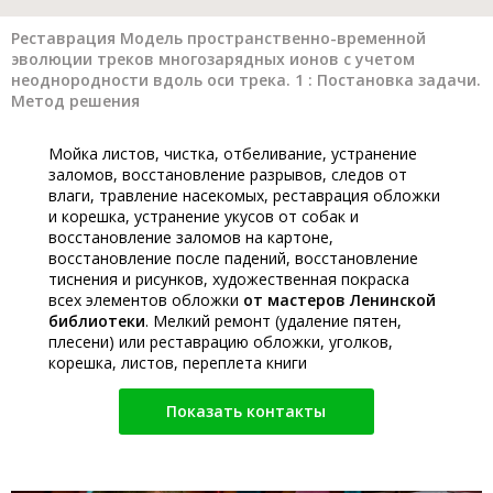
Реставрация Модель пространственно-временной
эволюции треков многозарядных ионов с учетом
неоднородности вдоль оси трека. 1 : Постановка задачи.
Метод решения
Мойка листов, чистка, отбеливание, устранение
заломов, восстановление разрывов, следов от
влаги, травление насекомых, реставрация обложки
и корешка, устранение укусов от собак и
восстановление заломов на картоне,
восстановление после падений, восстановление
тиснения и рисунков, художественная покраска
всех элементов обложки
от мастеров Ленинской
библиотеки
. Мелкий ремонт (удаление пятен,
плесени) или реставрацию обложки, уголков,
корешка, листов, переплета книги
Показать контакты