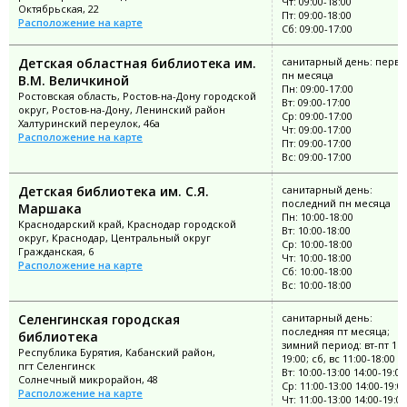
Чт: 09:00-18:00
Октябрьская, 22
Пт: 09:00-18:00
Расположение на карте
Сб: 09:00-17:00
Детская областная библиотека им.
санитарный день: перв
пн месяца
В.М. Величкиной
Пн: 09:00-17:00
Ростовская область, Ростов-на-Дону городской
Вт: 09:00-17:00
округ, Ростов-на-Дону, Ленинский район
Ср: 09:00-17:00
Халтуринский переулок, 46а
Чт: 09:00-17:00
Расположение на карте
Пт: 09:00-17:00
Вс: 09:00-17:00
Детская библиотека им. С.Я.
санитарный день:
последний пн месяца
Маршака
Пн: 10:00-18:00
Краснодарский край, Краснодар городской
Вт: 10:00-18:00
округ, Краснодар, Центральный округ
Ср: 10:00-18:00
Гражданская, 6
Чт: 10:00-18:00
Расположение на карте
Сб: 10:00-18:00
Вс: 10:00-18:00
Селенгинская городская
санитарный день:
последняя пт месяца;
библиотека
зимний период: вт-пт 11:
Республика Бурятия, Кабанский район,
19:00; сб, вс 11:00-18:00
пгт Селенгинск
Вт: 10:00-13:00 14:00-19:00
Солнечный микрорайон, 48
Ср: 11:00-13:00 14:00-19:0
Расположение на карте
Чт: 11:00-13:00 14:00-19:00