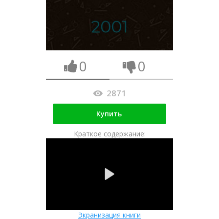
0
0
2871
Купить
Краткое содержание:
Экранизация книги