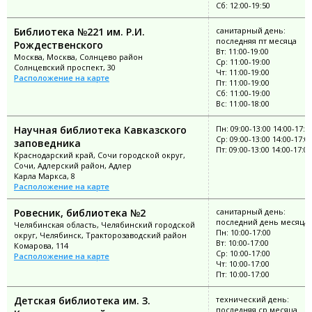
Сб: 12:00-19:50
Библиотека №221 им. Р.И.
санитарный день:
последняя пт месяца
Рождественского
Вт: 11:00-19:00
Москва, Москва, Солнцево район
Ср: 11:00-19:00
Солнцевский проспект, 30
Чт: 11:00-19:00
Расположение на карте
Пт: 11:00-19:00
Сб: 11:00-19:00
Вс: 11:00-18:00
Научная библиотека Кавказского
Пн: 09:00-13:00 14:00-17:0
Ср: 09:00-13:00 14:00-17:0
заповедника
Пт: 09:00-13:00 14:00-17:00
Краснодарский край, Сочи городской округ,
Сочи, Адлерский район, Адлер
Карла Маркса, 8
Расположение на карте
Ровесник, библиотека №2
санитарный день:
последний день месяца
Челябинская область, Челябинский городской
Пн: 10:00-17:00
округ, Челябинск, Тракторозаводский район
Вт: 10:00-17:00
Комарова, 114
Ср: 10:00-17:00
Расположение на карте
Чт: 10:00-17:00
Пт: 10:00-17:00
Детская библиотека им. З.
технический день:
последняя ср месяца