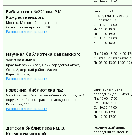
Сб: 12:00-19:50
Библиотека №221 им. Р.И.
санитарный день:
последняя пт месяца
Рождественского
Вт: 11:00-19:00
Москва, Москва, Солнцево район
Ср: 11:00-19:00
Солнцевский проспект, 30
Чт: 11:00-19:00
Расположение на карте
Пт: 11:00-19:00
Сб: 11:00-19:00
Вс: 11:00-18:00
Научная библиотека Кавказского
Пн: 09:00-13:00 14:00-17:0
Ср: 09:00-13:00 14:00-17:0
заповедника
Пт: 09:00-13:00 14:00-17:00
Краснодарский край, Сочи городской округ,
Сочи, Адлерский район, Адлер
Карла Маркса, 8
Расположение на карте
Ровесник, библиотека №2
санитарный день:
последний день месяца
Челябинская область, Челябинский городской
Пн: 10:00-17:00
округ, Челябинск, Тракторозаводский район
Вт: 10:00-17:00
Комарова, 114
Ср: 10:00-17:00
Расположение на карте
Чт: 10:00-17:00
Пт: 10:00-17:00
Детская библиотека им. З.
технический день:
последняя ср месяца
Космодемьянской