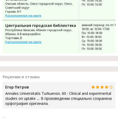
Чт: 10:00-16:30
Омская область, Омск городской округ, Омск,
Пт: 10:00-16:30
Советский округ
Горная, 9/1
Расположение на карте
Центральная городская библиотека
зимний период: пн-пт 10:
18:00; вс 10:00-17:00
Республика Хакасия, Абакан городской округ,
Пн: 10:00-18:00
Абакан, 4-й микрорайон
Вт: 10:00-18:00
Торговая, 8
Ср: 10:00-18:00
Расположение на карте
Чт: 10:00-18:00
Пт: 10:00-18:00
Рецензии и отзывы
Егор Петров
Annales Universitatis Turkuensis. 60 : Clinical and experimental
studies on uptake .... В произведении специально сохранена
орфография оригинала.