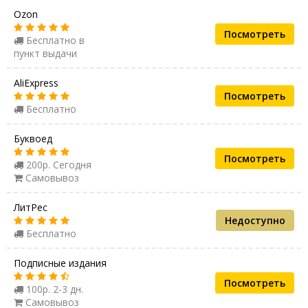
Ozon
Посмотреть
Бесплатно в
пункт выдачи
AliExpress
Посмотреть
Бесплатно
Буквоед
Посмотреть
200р. Сегодня
Самовывоз
ЛитРес
Недоступно
Бесплатно
Подписные издания
Посмотреть
100р. 2-3 дн.
Самовывоз