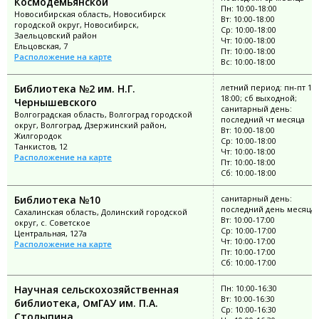
Космодемьянской
Пн: 10:00-18:00
Новосибирская область, Новосибирск
Вт: 10:00-18:00
городской округ, Новосибирск,
Ср: 10:00-18:00
Заельцовский район
Чт: 10:00-18:00
Ельцовская, 7
Пт: 10:00-18:00
Расположение на карте
Вс: 10:00-18:00
Библиотека №2 им. Н.Г.
летний период: пн-пт 10:
18:00; сб выходной;
Чернышевского
санитарный день:
Волгоградская область, Волгоград городской
последний чт месяца
округ, Волгоград, Дзержинский район,
Вт: 10:00-18:00
Жилгородок
Ср: 10:00-18:00
Танкистов, 12
Чт: 10:00-18:00
Расположение на карте
Пт: 10:00-18:00
Сб: 10:00-18:00
Библиотека №10
санитарный день:
последний день месяца
Сахалинская область, Долинский городской
Вт: 10:00-17:00
округ, с. Советское
Ср: 10:00-17:00
Центральная, 127а
Чт: 10:00-17:00
Расположение на карте
Пт: 10:00-17:00
Сб: 10:00-17:00
Научная сельскохозяйственная
Пн: 10:00-16:30
Вт: 10:00-16:30
библиотека, ОмГАУ им. П.А.
Ср: 10:00-16:30
Столыпина