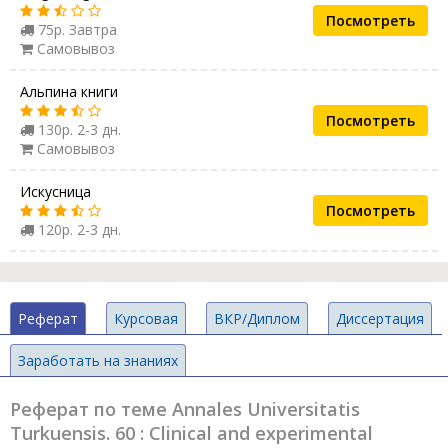
Посмотреть
75р. Завтра
Самовывоз
Альпина книги
Посмотреть
130р. 2-3 дн.
Самовывоз
Искусница
Посмотреть
120р. 2-3 дн.
Реферат
Курсовая
ВКР/Диплом
Диссертация
Заработать на знаниях
Реферат по теме Annales Universitatis
Turkuensis. 60 : Clinical and experimental