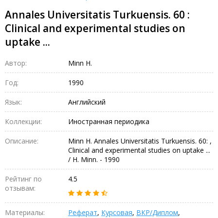
Annales Universitatis Turkuensis. 60 :
Clinical and experimental studies on
uptake ...
Автор:
Minn H.
Год:
1990
Язык:
Английский
Коллекции:
Иностранная периодика
Описание:
Minn H. Annales Universitatis Turkuensis. 60: ,
Clinical and experimental studies on uptake ...
/ H. Minn. - 1990
Рейтинг по
4.5
отзывам:
Материалы:
Реферат
,
Курсовая
,
ВКР/Диплом
,