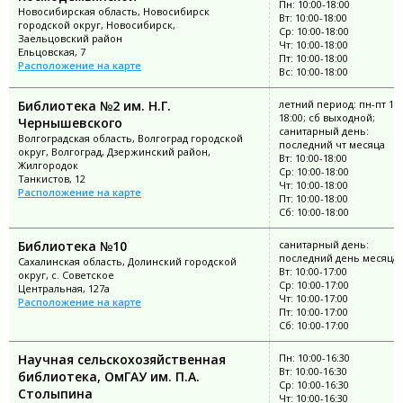
Пн: 10:00-18:00
Новосибирская область, Новосибирск
Вт: 10:00-18:00
городской округ, Новосибирск,
Ср: 10:00-18:00
Заельцовский район
Чт: 10:00-18:00
Ельцовская, 7
Пт: 10:00-18:00
Расположение на карте
Вс: 10:00-18:00
Библиотека №2 им. Н.Г.
летний период: пн-пт 10:
18:00; сб выходной;
Чернышевского
санитарный день:
Волгоградская область, Волгоград городской
последний чт месяца
округ, Волгоград, Дзержинский район,
Вт: 10:00-18:00
Жилгородок
Ср: 10:00-18:00
Танкистов, 12
Чт: 10:00-18:00
Расположение на карте
Пт: 10:00-18:00
Сб: 10:00-18:00
Библиотека №10
санитарный день:
последний день месяца
Сахалинская область, Долинский городской
Вт: 10:00-17:00
округ, с. Советское
Ср: 10:00-17:00
Центральная, 127а
Чт: 10:00-17:00
Расположение на карте
Пт: 10:00-17:00
Сб: 10:00-17:00
Научная сельскохозяйственная
Пн: 10:00-16:30
Вт: 10:00-16:30
библиотека, ОмГАУ им. П.А.
Ср: 10:00-16:30
Столыпина
Чт: 10:00-16:30