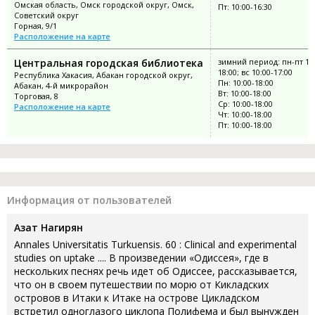
Омская область, Омск городской округ, Омск,
Пт: 10:00-16:30
Советский округ
Горная, 9/1
Расположение на карте
Центральная городская библиотека
зимний период: пн-пт 10:
18:00; вс 10:00-17:00
Республика Хакасия, Абакан городской округ,
Пн: 10:00-18:00
Абакан, 4-й микрорайон
Вт: 10:00-18:00
Торговая, 8
Ср: 10:00-18:00
Расположение на карте
Чт: 10:00-18:00
Пт: 10:00-18:00
Информация от пользователей
Азат Нагирян
Annales Universitatis Turkuensis. 60 : Clinical and experimental
studies on uptake .... В произведении «Одиссея», где в
нескольких песнях речь идет об Одиссее, рассказывается,
что он в своем путешествии по морю от Кикладских
островов в Итаки к Итаке на острове Цикладском
встретил одноглазого циклопа Полифема и был вынужден