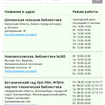
Название и адрес
Режим работы
Шопинская сельская библиотека
санитарный день:
последняя пт месяца
Калужская область, Калуга городской округ,
Пн: 13:00-19:00
д. Шопино
Вт: 13:00-19:00
Центральная, 18
Ср: 13:00-19:00
Расположение на карте
Чт: 13:00-19:00
Пт: 13:00-19:00
Сб: 12:00-18:00
Вс: 12:00-18:00
Новомосковская, Библиотека №265
Вт: 10:00-22:00
Ср: 10:00-22:00
Москва, пос. Валуево,
Чт: 10:00-22:00
Филимонковское поселение
Пт: 10:00-22:00
Валуево посёлок, 14
Сб: 10:00-19:00
Расположение на карте
Вс: 10:00-19:00
Ботанический сад УрО РАН, ФГБНУ,
Пн: 08:30-12:00 12:15-17:0
Вт: 08:30-12:00 12:15-17:00
научно-техническая библиотека
Ср: 08:30-12:00 12:15-17:0
Свердловская область, Екатеринбург городской
Чт: 08:30-12:00 12:15-17:00
округ, Екатеринбург, Железнодорожный район,
Пт: 08:30-16:00
Старая Сортировка
Сб: 00:00-24:00
Билимбаевская, 32а
Вс: 00:00-24:00
Расположение на карте