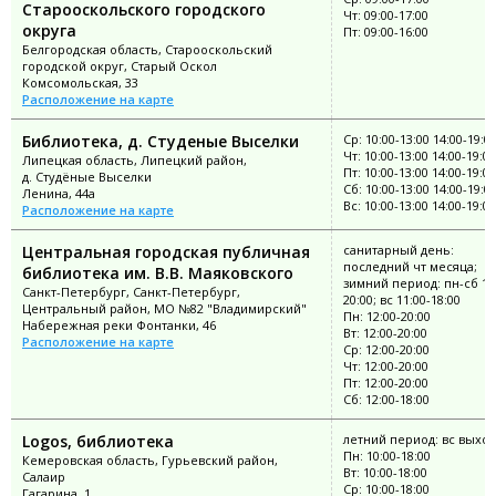
Старооскольского городского
Чт: 09:00-17:00
округа
Пт: 09:00-16:00
Белгородская область, Старооскольский
городской округ, Старый Оскол
Комсомольская, 33
Расположение на карте
Библиотека, д. Студеные Выселки
Ср: 10:00-13:00 14:00-19:0
Чт: 10:00-13:00 14:00-19:00
Липецкая область, Липецкий район,
Пт: 10:00-13:00 14:00-19:00
д. Студёные Выселки
Сб: 10:00-13:00 14:00-19:0
Ленина, 44а
Вс: 10:00-13:00 14:00-19:00
Расположение на карте
Центральная городская публичная
санитарный день:
последний чт месяца;
библиотека им. В.В. Маяковского
зимний период: пн-сб 11
Санкт-Петербург, Санкт-Петербург,
20:00; вс 11:00-18:00
Центральный район, МО №82 "Владимирский"
Пн: 12:00-20:00
Набережная реки Фонтанки, 46
Вт: 12:00-20:00
Расположение на карте
Ср: 12:00-20:00
Чт: 12:00-20:00
Пт: 12:00-20:00
Сб: 12:00-18:00
Logos, библиотека
летний период: вс выхо
Пн: 10:00-18:00
Кемеровская область, Гурьевский район,
Вт: 10:00-18:00
Салаир
Ср: 10:00-18:00
Гагарина, 1