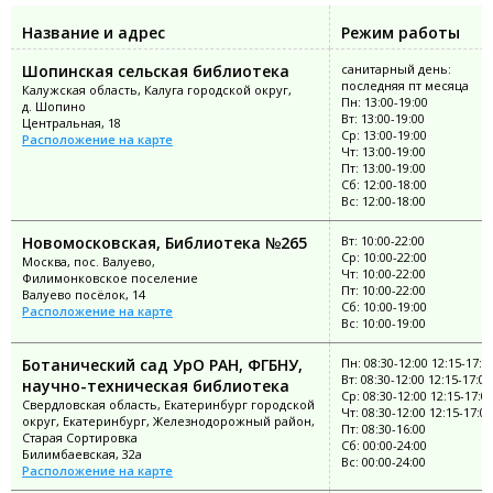
Название и адрес
Режим работы
Шопинская сельская библиотека
санитарный день:
последняя пт месяца
Калужская область, Калуга городской округ,
Пн: 13:00-19:00
д. Шопино
Вт: 13:00-19:00
Центральная, 18
Ср: 13:00-19:00
Расположение на карте
Чт: 13:00-19:00
Пт: 13:00-19:00
Сб: 12:00-18:00
Вс: 12:00-18:00
Новомосковская, Библиотека №265
Вт: 10:00-22:00
Ср: 10:00-22:00
Москва, пос. Валуево,
Чт: 10:00-22:00
Филимонковское поселение
Пт: 10:00-22:00
Валуево посёлок, 14
Сб: 10:00-19:00
Расположение на карте
Вс: 10:00-19:00
Ботанический сад УрО РАН, ФГБНУ,
Пн: 08:30-12:00 12:15-17:0
Вт: 08:30-12:00 12:15-17:00
научно-техническая библиотека
Ср: 08:30-12:00 12:15-17:0
Свердловская область, Екатеринбург городской
Чт: 08:30-12:00 12:15-17:00
округ, Екатеринбург, Железнодорожный район,
Пт: 08:30-16:00
Старая Сортировка
Сб: 00:00-24:00
Билимбаевская, 32а
Вс: 00:00-24:00
Расположение на карте