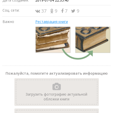
Дата создания:
2019-07-04 22:35:40
Соц. сети:
37
9
7
9
Важно
Реставрация книги
Пожалуйста, помогите актуализировать информацию
Загрузить фотографию актуальной
обложки книги