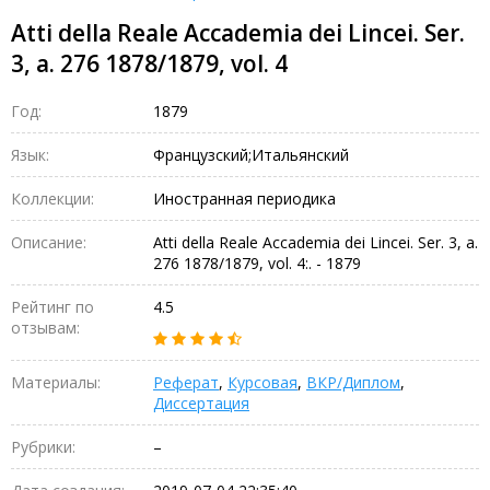
Atti della Reale Accademia dei Lincei. Ser.
3, a. 276 1878/1879, vol. 4
Год:
1879
Язык:
Французский;Итальянский
Коллекции:
Иностранная периодика
Описание:
Atti della Reale Accademia dei Lincei. Ser. 3, a.
276 1878/1879, vol. 4:. - 1879
Рейтинг по
4.5
отзывам:
Материалы:
Реферат
,
Курсовая
,
ВКР/Диплом
,
Диссертация
Рубрики:
–