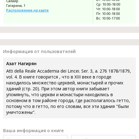
Салаир
Ср: 10:00-18:00
Гагарина, 1
Чт: 10:00-18:00
Расположение на карте
Пт: 10:00-18:00
Вс: 10:00-17:00
Информация от пользователей
Азат Нагирян
Atti della Reale Accademia dei Lincei. Ser. 3, a. 276 1878/1879,
vol. 4. В книге говорится , что в XIII веке в городе
находилось множество церквей, монастырей и прочих
зданий (стр. 20). При этом автор книги забывает
упомянуть, что церкви и монастыри находились в
основном в том районе города, где располагалось гетто,
потому что в гетто, по его словам, все эти здания "были
уничтожены".
Ваша информация о книге