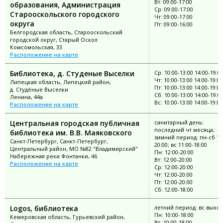
Вт: 09:00-17:00
образования, Администрация
Ср: 09:00-17:00
Старооскольского городского
Чт: 09:00-17:00
округа
Пт: 09:00-16:00
Белгородская область, Старооскольский
городской округ, Старый Оскол
Комсомольская, 33
Расположение на карте
Библиотека, д. Студеные Выселки
Ср: 10:00-13:00 14:00-19:0
Чт: 10:00-13:00 14:00-19:00
Липецкая область, Липецкий район,
Пт: 10:00-13:00 14:00-19:00
д. Студёные Выселки
Сб: 10:00-13:00 14:00-19:0
Ленина, 44а
Вс: 10:00-13:00 14:00-19:00
Расположение на карте
Центральная городская публичная
санитарный день:
последний чт месяца;
библиотека им. В.В. Маяковского
зимний период: пн-сб 11
Санкт-Петербург, Санкт-Петербург,
20:00; вс 11:00-18:00
Центральный район, МО №82 "Владимирский"
Пн: 12:00-20:00
Набережная реки Фонтанки, 46
Вт: 12:00-20:00
Расположение на карте
Ср: 12:00-20:00
Чт: 12:00-20:00
Пт: 12:00-20:00
Сб: 12:00-18:00
Logos, библиотека
летний период: вс выхо
Пн: 10:00-18:00
Кемеровская область, Гурьевский район,
Вт: 10:00-18:00