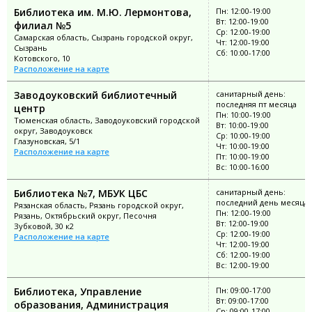
Библиотека им. М.Ю. Лермонтова,
Пн: 12:00-19:00
Вт: 12:00-19:00
филиал №5
Ср: 12:00-19:00
Самарская область, Сызрань городской округ,
Чт: 12:00-19:00
Сызрань
Сб: 10:00-17:00
Котовского, 10
Расположение на карте
Заводоуковский библиотечный
санитарный день:
последняя пт месяца
центр
Пн: 10:00-19:00
Тюменская область, Заводоуковский городской
Вт: 10:00-19:00
округ, Заводоуковск
Ср: 10:00-19:00
Глазуновская, 5/1
Чт: 10:00-19:00
Расположение на карте
Пт: 10:00-19:00
Вс: 10:00-16:00
Библиотека №7, МБУК ЦБС
санитарный день:
последний день месяца
Рязанская область, Рязань городской округ,
Пн: 12:00-19:00
Рязань, Октябрьский округ, Песочня
Вт: 12:00-19:00
Зубковой, 30 к2
Ср: 12:00-19:00
Расположение на карте
Чт: 12:00-19:00
Сб: 12:00-19:00
Вс: 12:00-19:00
Библиотека, Управление
Пн: 09:00-17:00
Вт: 09:00-17:00
образования, Администрация
Ср: 09:00-17:00