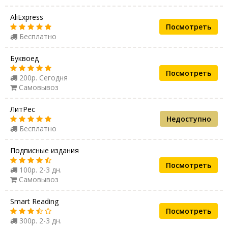
AliExpress
Посмотреть
Бесплатно
Буквоед
Посмотреть
200р. Сегодня
Самовывоз
ЛитРес
Недоступно
Бесплатно
Подписные издания
Посмотреть
100р. 2-3 дн.
Самовывоз
Smart Reading
Посмотреть
300р. 2-3 дн.