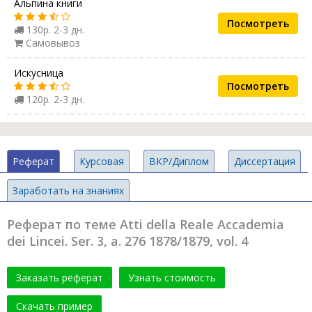
Альпина книги
Посмотреть
130р. 2-3 дн.
Самовывоз
Искусница
Посмотреть
120р. 2-3 дн.
Реферат
Курсовая
ВКР/Диплом
Диссертация
Заработать на знаниях
Реферат по теме Atti della Reale Accademia
dei Lincei. Ser. 3, a. 276 1878/1879, vol. 4
Заказать реферат
Узнать стоимость
Скачать пример