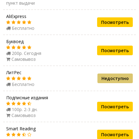
пункт выдачи
AliExpress
Посмотреть
Бесплатно
Буквоед
Посмотреть
200р. Сегодня
Самовывоз
ЛитРес
Недоступно
Бесплатно
Подписные издания
Посмотреть
100р. 2-3 дн.
Самовывоз
Smart Reading
Посмотреть