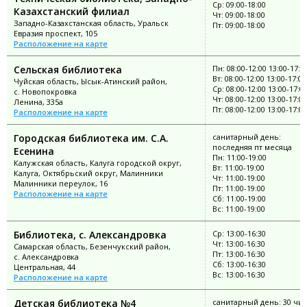
Ср: 09:00-18:00
Казахстанский филиал
Чт: 09:00-18:00
Западно-Казахстанская область, Уральск
Пт: 09:00-18:00
Евразия проспект, 105
Расположение на карте
Сельская библиотека
Пн: 08:00-12:00 13:00-17:0
Вт: 08:00-12:00 13:00-17:00
Чуйская область, Ысык-Атинский район,
Ср: 08:00-12:00 13:00-17:0
с. Новопокровка
Чт: 08:00-12:00 13:00-17:00
Ленина, 335а
Пт: 08:00-12:00 13:00-17:00
Расположение на карте
Городская библиотека им. С.А.
санитарный день:
последняя пт месяца
Есенина
Пн: 11:00-19:00
Калужская область, Калуга городской округ,
Вт: 11:00-19:00
Калуга, Октябрьский округ, Малинники
Чт: 11:00-19:00
Малинники переулок, 16
Пт: 11:00-19:00
Расположение на карте
Сб: 11:00-19:00
Вс: 11:00-19:00
Библиотека, с. Александровка
Ср: 13:00-16:30
Чт: 13:00-16:30
Самарская область, Безенчукский район,
Пт: 13:00-16:30
с. Александровка
Сб: 13:00-16:30
Центральная, 44
Вс: 13:00-16:30
Расположение на карте
Детская библиотека №4
санитарный день: 30 чи