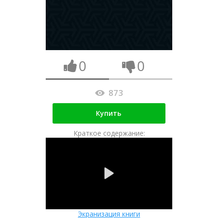
0
0
873
Купить
Краткое содержание:
Экранизация книги