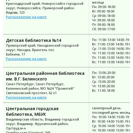
месяца
Краснодарский край, Новороссийск городской
Пн: 09:00-18:00
округ, Новороссийск, Приморский район
Вт: 09:00-18:00
Видова, 123
Ср: 09:00-18:00
Расположение на карте
Чт: 09:00-18:00
Пт: 09:00-18:00
Сб: 09:00-17:00
Детская библиотека №14
Пн: 11:00-13:00 14:00-19:0
Вт: 11:00-13:00 14:00-19:00
Приморский край, Находкинский городской
Ср: 11:00-13:00 14:00-19:0
округ, Находка, Врангель пос
Чт: 11:00-13:00 14:00-19:00
Бабкина, 17
Пт: 11:00-13:00 14:00-19:00
Расположение на карте
Вс: 11:00-13:00 14:00-19:00
Центральная районная библиотека
Пн: 13:00-20:00
Вт: 13:00-20:00
им. В.Г. Белинского
Ср: 13:00-20:00
Санкт-Петербург, Санкт-Петербург,
Чт: 13:00-20:00
Калининский район, МО №24 "Прометей"
Вс: 11:00-18:00
Светлановский проспект, 62 к1
Расположение на карте
Центральная городская
санитарный день:
последний день месяца
библиотека, МБУК
Пн: 10:00-14:00 15:00-19:0
Владимирская область, Владимир городской
Вт: 10:00-14:00 15:00-19:00
округ, Владимир, Фрунзенский район,
Ср: 10:00-14:00 15:00-19:0
Оргтруд м-н
Чт: 10:00-14:00 15:00-19:00
Октябрьская (Оргтруд), 26Б