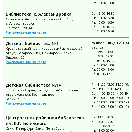
Вс: 11:00-19:00
Библиотека, с. Александровка
Ср: 13:00-16:30
Чт: 13:00-16:30
Самарская область, Безенчукский район,
Пт: 13:00-16:30
с. Александровка
Сб: 13:00-16:30
Центральная, 44
Вс: 13:00-16:30
Расположение на карте
Детская библиотека №4
санитарный день: 30 чи
месяца
Краснодарский край, Новороссийск городской
Пн: 09:00-18:00
округ, Новороссийск, Приморский район
Вт: 09:00-18:00
Видова, 123
Ср: 09:00-18:00
Расположение на карте
Чт: 09:00-18:00
Пт: 09:00-18:00
Сб: 09:00-17:00
Детская библиотека №14
Пн: 11:00-13:00 14:00-19:0
Вт: 11:00-13:00 14:00-19:00
Приморский край, Находкинский городской
Ср: 11:00-13:00 14:00-19:0
округ, Находка, Врангель пос
Чт: 11:00-13:00 14:00-19:00
Бабкина, 17
Пт: 11:00-13:00 14:00-19:00
Расположение на карте
Вс: 11:00-13:00 14:00-19:00
Центральная районная библиотека
Пн: 13:00-20:00
Вт: 13:00-20:00
им. В.Г. Белинского
Ср: 13:00-20:00
Санкт-Петербург, Санкт-Петербург,
Чт: 13:00-20:00