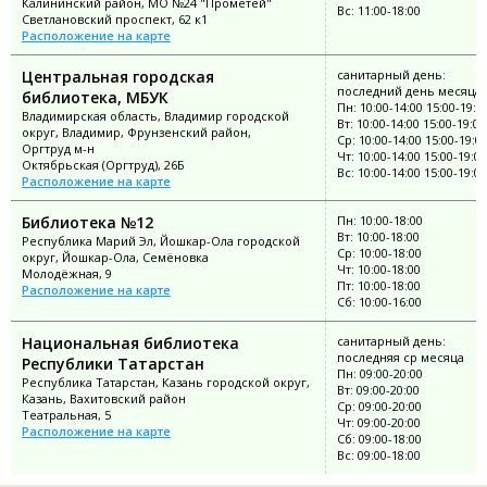
Калининский район, МО №24 "Прометей"
Вс: 11:00-18:00
Светлановский проспект, 62 к1
Расположение на карте
Центральная городская
санитарный день:
последний день месяца
библиотека, МБУК
Пн: 10:00-14:00 15:00-19:0
Владимирская область, Владимир городской
Вт: 10:00-14:00 15:00-19:00
округ, Владимир, Фрунзенский район,
Ср: 10:00-14:00 15:00-19:0
Оргтруд м-н
Чт: 10:00-14:00 15:00-19:00
Октябрьская (Оргтруд), 26Б
Вс: 10:00-14:00 15:00-19:00
Расположение на карте
Библиотека №12
Пн: 10:00-18:00
Вт: 10:00-18:00
Республика Марий Эл, Йошкар-Ола городской
Ср: 10:00-18:00
округ, Йошкар-Ола, Семёновка
Чт: 10:00-18:00
Молодёжная, 9
Пт: 10:00-18:00
Расположение на карте
Сб: 10:00-16:00
Национальная библиотека
санитарный день:
последняя ср месяца
Республики Татарстан
Пн: 09:00-20:00
Республика Татарстан, Казань городской округ,
Вт: 09:00-20:00
Казань, Вахитовский район
Ср: 09:00-20:00
Театральная, 5
Чт: 09:00-20:00
Расположение на карте
Сб: 09:00-18:00
Вс: 09:00-18:00