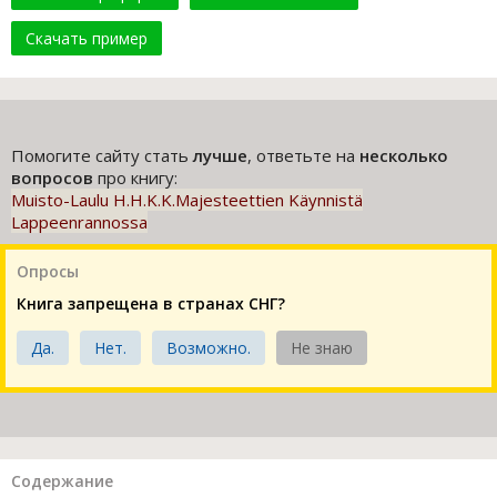
Скачать пример
Помогите сайту стать
лучше
, ответьте на
несколько
вопросов
про книгу:
Muisto-Laulu H.H.K.K.Majesteettien Käynnistä
Lappeenrannossa
Опросы
Книга запрещена в странах СНГ?
Да.
Нет.
Возможно.
Не знаю
Содержание