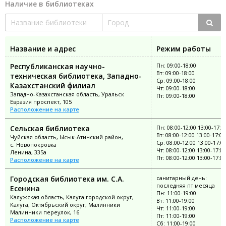
Наличие в библиотеках
Название и адрес
Режим работы
Республиканская научно-
Пн: 09:00-18:00
Вт: 09:00-18:00
техническая библиотека, Западно-
Ср: 09:00-18:00
Казахстанский филиал
Чт: 09:00-18:00
Западно-Казахстанская область, Уральск
Пт: 09:00-18:00
Евразия проспект, 105
Расположение на карте
Сельская библиотека
Пн: 08:00-12:00 13:00-17:0
Вт: 08:00-12:00 13:00-17:00
Чуйская область, Ысык-Атинский район,
Ср: 08:00-12:00 13:00-17:0
с. Новопокровка
Чт: 08:00-12:00 13:00-17:00
Ленина, 335а
Пт: 08:00-12:00 13:00-17:00
Расположение на карте
Городская библиотека им. С.А.
санитарный день:
последняя пт месяца
Есенина
Пн: 11:00-19:00
Калужская область, Калуга городской округ,
Вт: 11:00-19:00
Калуга, Октябрьский округ, Малинники
Чт: 11:00-19:00
Малинники переулок, 16
Пт: 11:00-19:00
Расположение на карте
Сб: 11:00-19:00