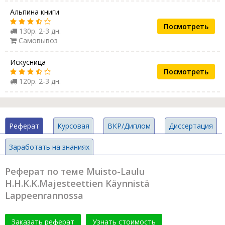
Альпина книги
Посмотреть
130р. 2-3 дн.
Самовывоз
Искусница
Посмотреть
120р. 2-3 дн.
Реферат
Курсовая
ВКР/Диплом
Диссертация
Заработать на знаниях
Реферат по теме Muisto-Laulu
H.H.K.K.Majesteettien Käynnistä
Lappeenrannossa
Заказать реферат
Узнать стоимость