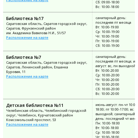
Сб: 09:00-18:00
Вс: 10:00-18:00
Библиотека №17
санитарный день:
последняя пт месяца
Саратовская область, Саратов городской округ,
Вт: 10:00-19:00
Саратов, Фрунзенский район
Ср: 10:00-19:00
им. Академика Вавилова Н.И., 51/57
Чт: 10:00-19:00
Расположение на карте
Пт: 10:00-19:00
Сб: 10:00-19:00
Библиотека №7
санитарный день:
последняя пт месяца; ию
Саратовская область, Саратов городской округ,
август: вс, пн выходной
Саратов, Ленинский район, Елшанка
Вт: 10:00-20:00
Буровая, 11
Ср: 10:00-20:00
Расположение на карте
Чт: 10:00-20:00
Пт: 10:00-20:00
Сб: 10:00-20:00
Вс: 10:00-20:00
Детская библиотека №11
июнь-август: пн-чт 10:00
18:00; пт 10:00-17:00; вс
Челябинская область, Челябинский городской
выходной; санитарный
округ, Челябинск, Курчатовский район
день: последний чт мес
Комсомольский проспект, 53
Пн: 10:00-18:00
Расположение на карте
Вт: 10:00-18:00
Ср: 10:00-18:00
Чт: 10:00-18:00