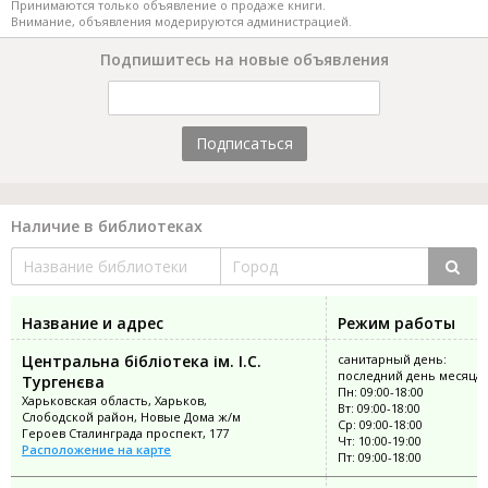
Принимаются только объявление о продаже книги.
Внимание, объявления модерируются администрацией.
Подпишитесь на новые объявления
Подписаться
Наличие в библиотеках
Название и адрес
Режим работы
Центральна бібліотека ім. І.С.
санитарный день:
последний день месяца
Тургенєва
Пн: 09:00-18:00
Харьковская область, Харьков,
Вт: 09:00-18:00
Слободской район, Новые Дома ж/м
Ср: 09:00-18:00
Героев Сталинграда проспект, 177
Чт: 10:00-19:00
Расположение на карте
Пт: 09:00-18:00