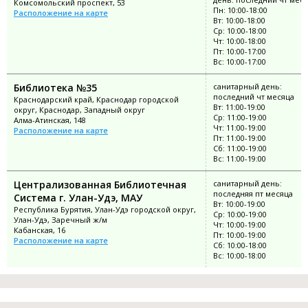
Комсомольский проспект, 53
Пн: 10:00-18:00
Расположение на карте
Вт: 10:00-18:00
Ср: 10:00-18:00
Чт: 10:00-18:00
Пт: 10:00-17:00
Вс: 10:00-17:00
Библиотека №35
санитарный день:
последний чт месяца
Краснодарский край, Краснодар городской
Вт: 11:00-19:00
округ, Краснодар, Западный округ
Ср: 11:00-19:00
Алма-Атинская, 148
Чт: 11:00-19:00
Расположение на карте
Пт: 11:00-19:00
Сб: 11:00-19:00
Вс: 11:00-19:00
Централизованная Библиотечная
санитарный день:
последняя пт месяца
Система г. Улан-Удэ, МАУ
Вт: 10:00-19:00
Республика Бурятия, Улан-Удэ городской округ,
Ср: 10:00-19:00
Улан-Удэ, Заречный ж/м
Чт: 10:00-19:00
Кабанская, 16
Пт: 10:00-19:00
Расположение на карте
Сб: 10:00-18:00
Вс: 10:00-18:00