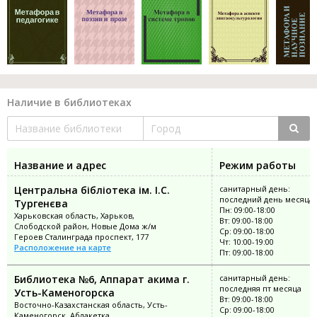
Наличие в библиотеках
Название и адрес
Режим работы
Центральна бібліотека ім. І.С.
санитарный день:
последний день месяца
Тургенєва
Пн: 09:00-18:00
Харьковская область, Харьков,
Вт: 09:00-18:00
Слободской район, Новые Дома ж/м
Ср: 09:00-18:00
Героев Сталинграда проспект, 177
Чт: 10:00-19:00
Расположение на карте
Пт: 09:00-18:00
Библиотека №6, Аппарат акима г.
санитарный день:
последняя пт месяца
Усть-Каменогорска
Вт: 09:00-18:00
Восточно-Казахстанская область, Усть-
Ср: 09:00-18:00
Каменогорск, Аблакетка