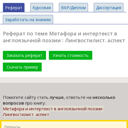
Реферат
Курсовая
ВКР/Диплом
Диссертация
Заработать на знаниях
Реферат по теме Метафора и интертекст в
англоязычной поэзии : Лингвостилист. аспект
Заказать реферат
Узнать стоимость
Скачать пример
Помогите сайту стать
лучше
, ответьте на
несколько
вопросов
про книгу:
Метафора и интертекст в англоязычной поэзии :
Лингвостилист. аспект
Опросы