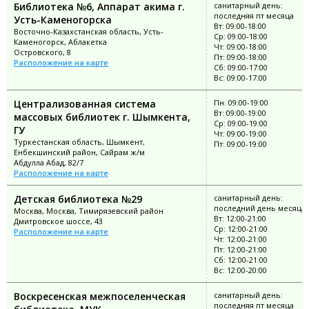
Библиотека №6, Аппарат акима г.
санитарный день:
последняя пт месяца
Усть-Каменогорска
Вт: 09:00-18:00
Восточно-Казахстанская область, Усть-
Ср: 09:00-18:00
Каменогорск, Аблакетка
Чт: 09:00-18:00
Островского, 8
Пт: 09:00-18:00
Расположение на карте
Сб: 09:00-17:00
Вс: 09:00-17:00
Централизованная система
Пн: 09:00-19:00
Вт: 09:00-19:00
массовых библиотек г. Шымкента,
Ср: 09:00-19:00
ГУ
Чт: 09:00-19:00
Туркестанская область, Шымкент,
Пт: 09:00-19:00
Енбекшинский район, Сайрам ж/м
Абдулла Абад, 82/7
Расположение на карте
Детская библиотека №29
санитарный день:
последний день месяца
Москва, Москва, Тимирязевский район
Вт: 12:00-21:00
Дмитровское шоссе, 43
Ср: 12:00-21:00
Расположение на карте
Чт: 12:00-21:00
Пт: 12:00-21:00
Сб: 12:00-21:00
Вс: 12:00-20:00
Воскресенская межпоселенческая
санитарный день:
последняя пт месяца