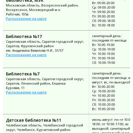
библиотека, МУК
Вт: 09:00-20:00
Московская область, Воскресенский район,
Ср: 09:00-20:00
Воскресенск, Москворецкий м-н
Чт: 09:00-20:00
Рабочая, 105а
Пт: 09:00-20:00
Расположение на карте
Сб: 09:00-18:00
Вс: 10:00-18:00
Библиотека №17
санитарный день:
последняя пт месяца
Саратовская область, Саратов городской округ,
Вт: 10:00-19:00
Саратов, Фрунзенский район
Ср: 10:00-19:00
им. Академика Вавилова Н.И., 51/57
Чт: 10:00-19:00
Расположение на карте
Пт: 10:00-19:00
Сб: 10:00-19:00
Библиотека №7
санитарный день:
последняя пт месяца; ию
Саратовская область, Саратов городской округ,
август: вс, пн выходной
Саратов, Ленинский район, Елшанка
Вт: 10:00-20:00
Буровая, 11
Ср: 10:00-20:00
Расположение на карте
Чт: 10:00-20:00
Пт: 10:00-20:00
Сб: 10:00-20:00
Вс: 10:00-20:00
Детская библиотека №11
июнь-август: пн-чт 10:00
18:00; пт 10:00-17:00; вс
Челябинская область, Челябинский городской
выходной; санитарный
округ, Челябинск, Курчатовский район
день: последний чт мес