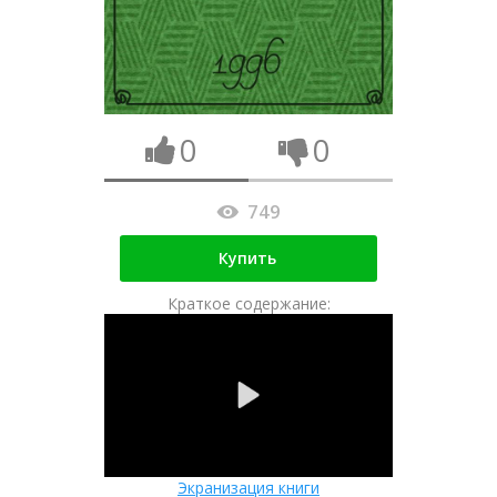
0
0
749
Купить
Краткое содержание:
Экранизация книги