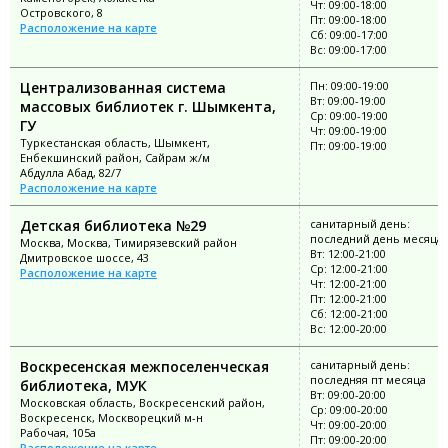
Чт: 09:00-18:00
Островского, 8
Пт: 09:00-18:00
Расположение на карте
Сб: 09:00-17:00
Вс: 09:00-17:00
Централизованная система
Пн: 09:00-19:00
Вт: 09:00-19:00
массовых библиотек г. Шымкента,
Ср: 09:00-19:00
ГУ
Чт: 09:00-19:00
Туркестанская область, Шымкент,
Пт: 09:00-19:00
Енбекшинский район, Сайрам ж/м
Абдулла Абад, 82/7
Расположение на карте
Детская библиотека №29
санитарный день:
последний день месяца
Москва, Москва, Тимирязевский район
Вт: 12:00-21:00
Дмитровское шоссе, 43
Ср: 12:00-21:00
Расположение на карте
Чт: 12:00-21:00
Пт: 12:00-21:00
Сб: 12:00-21:00
Вс: 12:00-20:00
Воскресенская межпоселенческая
санитарный день:
последняя пт месяца
библиотека, МУК
Вт: 09:00-20:00
Московская область, Воскресенский район,
Ср: 09:00-20:00
Воскресенск, Москворецкий м-н
Чт: 09:00-20:00
Рабочая, 105а
Пт: 09:00-20:00
Расположение на карте