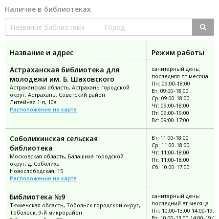
Наличие в библиотеках
Название и адрес
Режим работы
Астраханская библиотека для
санитарный день:
последняя пт месяца
молодежи им. Б. Шаховского
Пн: 09:00-18:00
Астраханская область, Астрахань городской
Вт: 09:00-18:00
округ, Астрахань, Советский район
Ср: 09:00-18:00
Литейная 1-я, 10а
Чт: 09:00-18:00
Расположение на карте
Пт: 09:00-19:00
Вс: 09:00-17:00
Соболихинская сельская
Вт: 11:00-18:00
Ср: 11:00-18:00
библиотека
Чт: 11:00-18:00
Московская область, Балашиха городской
Пт: 11:00-18:00
округ, д. Соболиха
Сб: 10:00-17:00
Новослободская, 15
Расположение на карте
Библиотека №9
санитарный день:
последний вт месяца
Тюменская область, Тобольск городской округ,
Пн: 10:00-13:00 14:00-19:0
Тобольск, 9-й микрорайон
Вт: 10:00-13:00 14:00-19:00