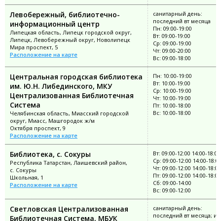
Левобережный, библиотечно-
санитарный день:
последний вт месяца
информационный центр
Пн: 09:00-19:00
Липецкая область, Липецк городской округ,
Вт: 09:00-19:00
Липецк, Левобережный округ, Новолипецк
Ср: 09:00-19:00
Мира проспект, 5
Чт: 09:00-20:00
Расположение на карте
Вс: 09:00-18:00
Центральная городская библиотека
Пн: 10:00-19:00
Вт: 10:00-19:00
им. Ю.Н. Либединского, МКУ
Ср: 10:00-19:00
Централизованная Библиотечная
Чт: 10:00-19:00
Система
Пт: 10:00-18:00
Вс: 10:00-18:00
Челябинская область, Миасский городской
округ, Миасс, Машгородок ж/м
Октября проспект, 9
Расположение на карте
Библиотека, с. Сокуры
Вт: 09:00-12:00 14:00-18:00
Ср: 09:00-12:00 14:00-18:0
Республика Татарстан, Лаишевский район,
Чт: 09:00-12:00 14:00-18:00
с. Сокуры
Пт: 09:00-12:00 14:00-18:00
Школьная, 1
Сб: 09:00-14:00
Расположение на карте
Вс: 09:00-12:00
Светловская Централизованная
санитарный день:
последний вт месяца; и
Библиотечная Система, МБУК