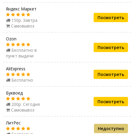
Яндекс Маркет
Посмотреть
150р. Завтра
Самовывоз
Ozon
Посмотреть
Бесплатно в
пункт выдачи
AliExpress
Посмотреть
Бесплатно
Буквоед
Посмотреть
200р. Сегодня
Самовывоз
ЛитРес
Недоступно