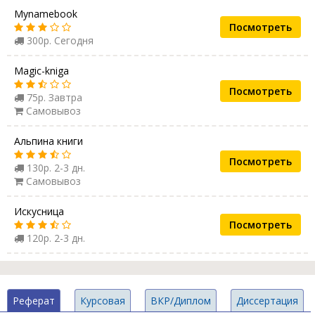
Mynamebook
Посмотреть
300р. Сегодня
Magic-kniga
Посмотреть
75р. Завтра
Самовывоз
Альпина книги
Посмотреть
130р. 2-3 дн.
Самовывоз
Искусница
Посмотреть
120р. 2-3 дн.
Реферат
Курсовая
ВКР/Диплом
Диссертация