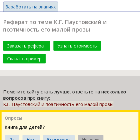
Заработать на знаниях
Реферат по теме К.Г. Паустовский и
поэтичность его малой прозы
Заказать реферат
Узнать стоимость
Скачать пример
Помогите сайту стать
лучше
, ответьте на
несколько
вопросов
про книгу:
К.Г. Паустовский и поэтичность его малой прозы
Опросы
Книга для детей?
Да.
Нет.
Возможно.
Не знаю