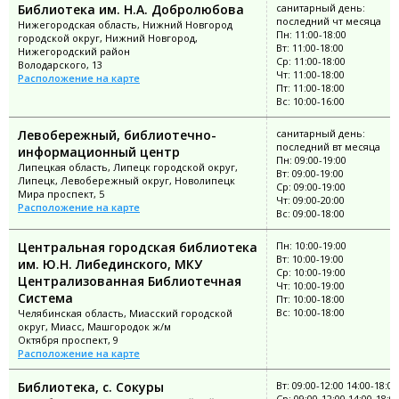
Библиотека им. Н.А. Добролюбова
санитарный день:
последний чт месяца
Нижегородская область, Нижний Новгород
Пн: 11:00-18:00
городской округ, Нижний Новгород,
Вт: 11:00-18:00
Нижегородский район
Ср: 11:00-18:00
Володарского, 13
Чт: 11:00-18:00
Расположение на карте
Пт: 11:00-18:00
Вс: 10:00-16:00
Левобережный, библиотечно-
санитарный день:
последний вт месяца
информационный центр
Пн: 09:00-19:00
Липецкая область, Липецк городской округ,
Вт: 09:00-19:00
Липецк, Левобережный округ, Новолипецк
Ср: 09:00-19:00
Мира проспект, 5
Чт: 09:00-20:00
Расположение на карте
Вс: 09:00-18:00
Центральная городская библиотека
Пн: 10:00-19:00
Вт: 10:00-19:00
им. Ю.Н. Либединского, МКУ
Ср: 10:00-19:00
Централизованная Библиотечная
Чт: 10:00-19:00
Система
Пт: 10:00-18:00
Вс: 10:00-18:00
Челябинская область, Миасский городской
округ, Миасс, Машгородок ж/м
Октября проспект, 9
Расположение на карте
Библиотека, с. Сокуры
Вт: 09:00-12:00 14:00-18:00
Ср: 09:00-12:00 14:00-18:0