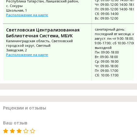
Республика Татарстан, Лаишевский район,
Чт: 09:00-12:00 14:00-18:00
с. Сокуры
Пт: 09:00-12:00 14:00-18:00
Школьная, 1
Сб: 09:00-14:00
Расположение на карте
Вс: 09:00-12:00
Светловская Централизованная
санитарный день:
последний вт месяца; и
Библиотечная Система, МБУК
август: пн-чт 9:00-18:00; п
Калининградская область, Светловский
9:00-17:00; сб 10:00-17:00;
городской округ, Светлый
выходной
Заводская, 2
Пн: 09:00-18:00
Расположение на карте
Вт: 09:00-18:00
Ср: 09:00-18:00
Чт: 09:00-18:00
Пт: 09:00-17:00
Сб: 10:00-17:00
Рецензии и отзывы
Ваш отзыв