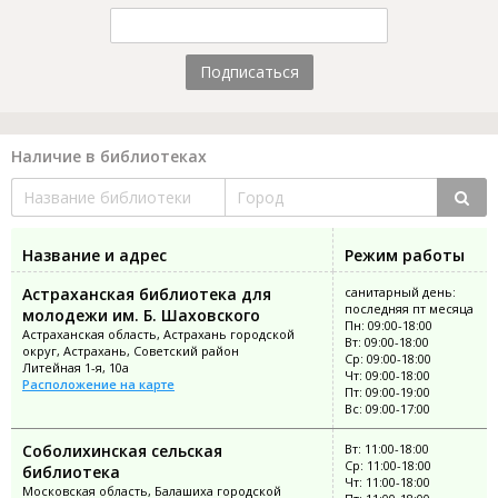
Подписаться
Наличие в библиотеках
Название и адрес
Режим работы
Астраханская библиотека для
санитарный день:
последняя пт месяца
молодежи им. Б. Шаховского
Пн: 09:00-18:00
Астраханская область, Астрахань городской
Вт: 09:00-18:00
округ, Астрахань, Советский район
Ср: 09:00-18:00
Литейная 1-я, 10а
Чт: 09:00-18:00
Расположение на карте
Пт: 09:00-19:00
Вс: 09:00-17:00
Соболихинская сельская
Вт: 11:00-18:00
Ср: 11:00-18:00
библиотека
Чт: 11:00-18:00
Московская область, Балашиха городской