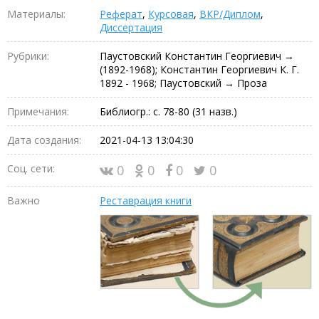
Материалы:
Реферат
,
Курсовая
,
ВКР/Диплом
,
Диссертация
Рубрики:
Паустовский Константин Георгиевич →
(1892-1968); Константин Георгиевич К. Г.
1892 - 1968; Паустовский → Проза
Примечания:
Библиогр.: с. 78-80 (31 назв.)
Дата создания:
2021-04-13 13:04:30
Соц. сети:
0
0
0
0
Важно
Реставрация книги