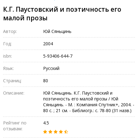
К.Г. Паустовский и поэтичность его
малой прозы
Автор:
Юй Сяньцинь
Год:
2004
isbn:
5-93406-644-7
Язык:
Русский
Страниц:
80
Описание:
Юй Сяньцинь. К.Г. Паустовский и
поэтичность его малой прозы / Юй
Сяньцинь. - М. : Компания Спутник+, 2004. -
80 с. ; 21 см. - Библиогр.: с. 78-80 (31 назв.)
Рейтинг по
4.5
отзывам: