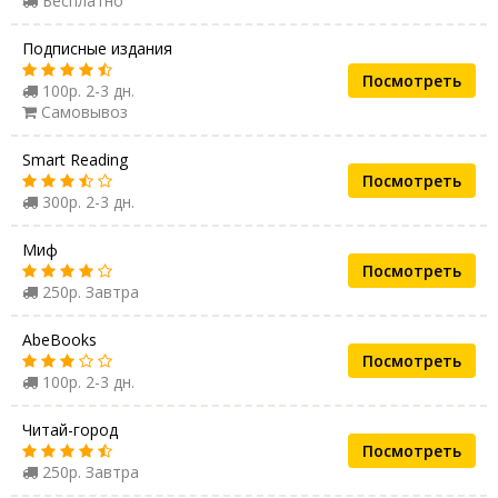
Бесплатно
Подписные издания
Посмотреть
100р. 2-3 дн.
Самовывоз
Smart Reading
Посмотреть
300р. 2-3 дн.
Миф
Посмотреть
250р. Завтра
AbeBooks
Посмотреть
100р. 2-3 дн.
Читай-город
Посмотреть
250р. Завтра