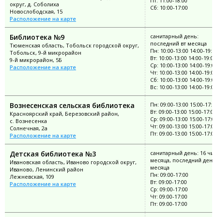
Пт: 11:00-18:00
округ, д. Соболиха
Сб: 10:00-17:00
Новослободская, 15
Расположение на карте
Библиотека №9
санитарный день:
последний вт месяца
Тюменская область, Тобольск городской округ,
Пн: 10:00-13:00 14:00-19:0
Тобольск, 9-й микрорайон
Вт: 10:00-13:00 14:00-19:00
9-й микрорайон, 5Б
Ср: 10:00-13:00 14:00-19:0
Расположение на карте
Чт: 10:00-13:00 14:00-19:00
Сб: 10:00-13:00 14:00-19:0
Вс: 10:00-13:00 14:00-19:00
Вознесенская сельская библиотека
Пн: 09:00-13:00 15:00-17:0
Вт: 09:00-13:00 15:00-17:00
Красноярский край, Березовский район,
Ср: 09:00-13:00 15:00-17:0
с. Вознесенка
Чт: 09:00-13:00 15:00-17:00
Солнечная, 2а
Пт: 09:00-13:00 15:00-17:00
Расположение на карте
Детская библиотека №3
санитарный день: 16 чи
месяца, последний день
Ивановская область, Иваново городской округ,
месяца
Иваново, Ленинский район
Пн: 09:00-17:00
Лежневская, 109
Вт: 09:00-17:00
Расположение на карте
Ср: 09:00-17:00
Чт: 09:00-17:00
Пт: 09:00-17:00