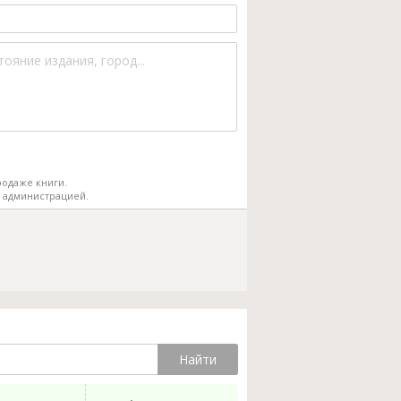
одаже книги.
 администрацией.
Найти