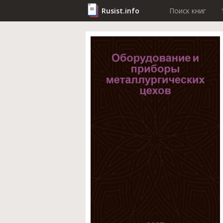
Rusist.info
Поиск книг