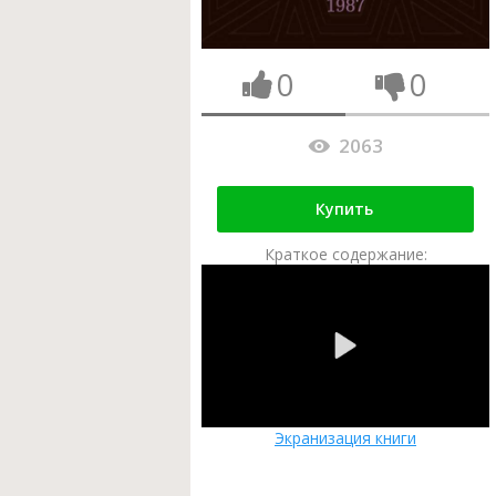
0
0
2063
Купить
Краткое содержание:
Экранизация книги