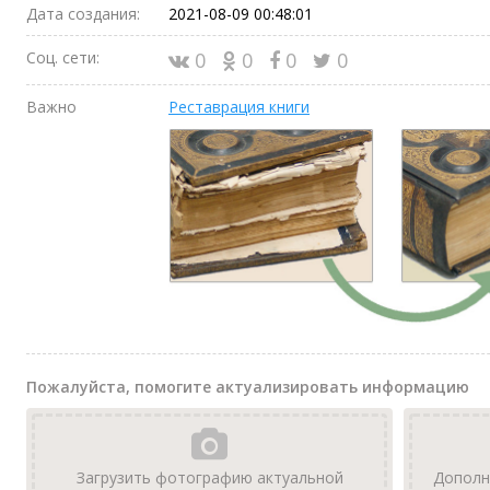
Дата создания:
2021-08-09 00:48:01
Соц. сети:
0
0
0
0
Важно
Реставрация книги
Пожалуйста, помогите актуализировать информацию
Загрузить фотографию актуальной
Дополн