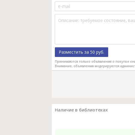
Разместить за 50 руб.
Принимаются только объявления о покупке кн
Внимание, объявления модерируются админис
Наличие в библиотеках