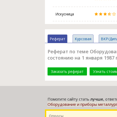
Искусница
Реферат
Курсовая
ВКР/Дип
Реферат по теме Оборудовани
состоянию на 1 января 1987 г
Заказать реферат
Узнать стои
Помогите сайту стать
лучше
, отве
Оборудование и приборы металлургиче
Опросы