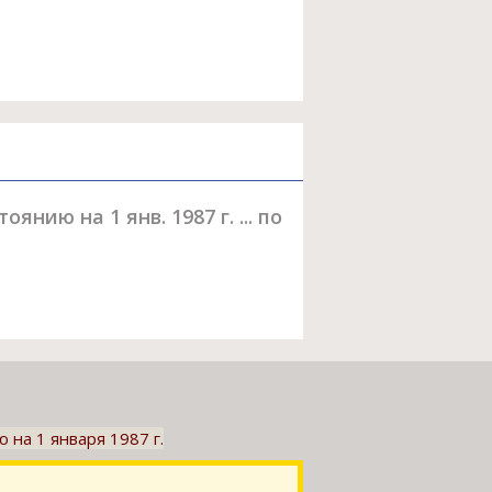
ию на 1 янв. 1987 г. ... по
 на 1 января 1987 г.