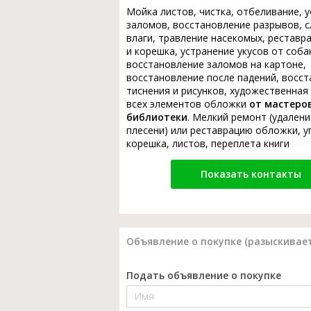
Мойка листов, чистка, отбеливание, 
заломов, восстановление разрывов, с
влаги, травление насекомых, реставр
и корешка, устранение укусов от соба
восстановление заломов на картоне,
восстановление после падений, восс
тиснения и рисунков, художественная
всех элементов обложки
от мастеро
библиотеки
. Мелкий ремонт (удалени
плесени) или реставрацию обложки, у
корешка, листов, переплета книги
Показать контакты
Объявление о покупке (разыскивает
Подать объявление о покупке