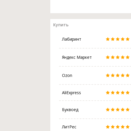
Купить
Лабиринт
Яндекс Маркет
Ozon
AliExpress
Буквоед
ЛитРес