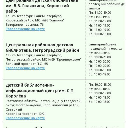
Центральная детская библиотека
последний рабочий ден
им. В.В. Голявкина, Кировский
месяца
район
Пн: 11:00-19:00
Санкт-Петербург, Санкт-Петербург,
Вт: 11:00-19:00
Кировский район, МО №26 "Ульянка"
Ср: 11:00-19:00
Ветеранов проспект, 76
Чт: 11:00-19:00
Расположение на карте
Пт: 11:00-19:00
Сб: 10:00-18:00
Центральная районная детская
санитарный день:
последний чт месяца
библиотека, Петроградский район
Вт: 10:00-20:00
Санкт-Петербург, Санкт-Петербург,
Ср: 10:00-20:00
Петроградский район, МО №59 "Кронверкское"
Чт: 10:00-20:00
Большой проспект П.С., 65
Пт: 10:00-20:00
Расположение на карте
Сб: 10:00-18:00
Вс: 10:00-18:00
Детский библиотечно-
Пн: 10:00-18:00
Вт: 10:00-18:00
информационный центр им. С.П.
Ср: 10:00-18:00
Королёва
Чт: 10:00-18:00
Ростовская область, Ростов-на-Дону городской
Вс: 10:00-18:00
округ, Ростов-на-Дону, Ворошиловский район,
Северный
Королёва проспект, 10/2
Расположение на карте