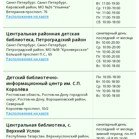
Санкт-Петербург, Санкт-Петербург,
Вт: 11:00-19:00
Кировский район, МО №26 "Ульянка"
Ср: 11:00-19:00
Ветеранов проспект, 76
Чт: 11:00-19:00
Расположение на карте
Пт: 11:00-19:00
Сб: 10:00-18:00
Центральная районная детская
санитарный день:
последний чт месяца
библиотека, Петроградский район
Вт: 10:00-20:00
Санкт-Петербург, Санкт-Петербург,
Ср: 10:00-20:00
Петроградский район, МО №59 "Кронверкское"
Чт: 10:00-20:00
Большой проспект П.С., 65
Пт: 10:00-20:00
Расположение на карте
Сб: 10:00-18:00
Вс: 10:00-18:00
Детский библиотечно-
Пн: 10:00-18:00
Вт: 10:00-18:00
информационный центр им. С.П.
Ср: 10:00-18:00
Королёва
Чт: 10:00-18:00
Ростовская область, Ростов-на-Дону городской
Вс: 10:00-18:00
округ, Ростов-на-Дону, Ворошиловский район,
Северный
Королёва проспект, 10/2
Расположение на карте
Центральная библиотека, с.
санитарный день:
последний чт месяца;
Верхний Услон
зимний период: пн-пт 8:0
Республика Татарстан, Верхнеуслонский район,
18:00; сб 8:00-16:00