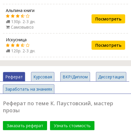
Альпина книги
Посмотреть
130р. 2-3 дн.
Самовывоз
Искусница
Посмотреть
120р. 2-3 дн.
Реферат
Курсовая
ВКР/Диплом
Диссертация
Заработать на знаниях
Реферат по теме К. Паустовский, мастер
прозы
Заказать реферат
Узнать стоимость