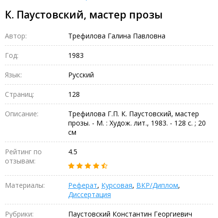
К. Паустовский, мастер прозы
Автор:
Трефилова Галина Павловна
Год:
1983
Язык:
Русский
Страниц:
128
Описание:
Трефилова Г.П. К. Паустовский, мастер
прозы. - М. : Худож. лит., 1983. - 128 с. ; 20
см
Рейтинг по
4.5
отзывам:
Материалы:
Реферат
,
Курсовая
,
ВКР/Диплом
,
Диссертация
Рубрики:
Паустовский Константин Георгиевич