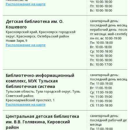
Чт: 10:00-18:00
Расположение на карте
Пт: 10:00-18:00
Вс: 10:00-18:00
Детская библиотека им. О.
санитарный день:
последний день месяца;
Кошевого
нерабочий день: послед
Красноярский край, Красноярск городской
пт месяца; май-сентябрь
округ, Красноярск, Октябрьский район
пн-пт, вс 10:00-19:00
Новая Заря, 9
Пн: 10:00-18:00
Расположение на карте
Вт: 10:00-18:00
Ср: 10:00-18:00
Чт: 10:00-18:00
Пт: 10:00-18:00
Вс: 10:00-17:00
Библиотечно-информационный
санитарный день:
последний день месяца
комплекс, МУК Тульская
Пн: 11:00-19:00
библиотечная система
Вт: 11:00-19:00
Тульская область, Тула городской округ, Тула,
Ср: 11:00-19:00
Советский район
Чт: 11:00-19:00
Красноармейский проспект, 1
Пт: 11:00-19:00
Расположение на карте
Сб: 11:00-18:00
Центральная детская библиотека
санитарный день:
последний рабочий ден
им. В.В. Голявкина, Кировский
месяца
район
Пн: 11:00-19:00