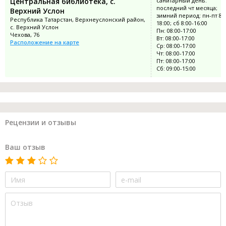
Центральная библиотека, с.
санитарный день:
последний чт месяца;
Верхний Услон
зимний период: пн-пт 8:0
Республика Татарстан, Верхнеуслонский район,
18:00; сб 8:00-16:00
с. Верхний Услон
Пн: 08:00-17:00
Чехова, 76
Вт: 08:00-17:00
Расположение на карте
Ср: 08:00-17:00
Чт: 08:00-17:00
Пт: 08:00-17:00
Сб: 09:00-15:00
Рецензии и отзывы
Ваш отзыв