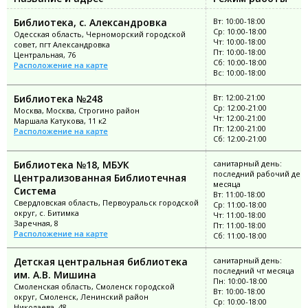
Библиотека, с. Александровка
Вт: 10:00-18:00
Ср: 10:00-18:00
Одесская область, Черноморский городской
Чт: 10:00-18:00
совет, пгт Александровка
Пт: 10:00-18:00
Центральная, 76
Сб: 10:00-18:00
Расположение на карте
Вс: 10:00-18:00
Библиотека №248
Вт: 12:00-21:00
Ср: 12:00-21:00
Москва, Москва, Строгино район
Чт: 12:00-21:00
Маршала Катукова, 11 к2
Пт: 12:00-21:00
Расположение на карте
Сб: 12:00-21:00
Библиотека №18, МБУК
санитарный день:
последний рабочий ден
Централизованная Библиотечная
месяца
Система
Вт: 11:00-18:00
Свердловская область, Первоуральск городской
Ср: 11:00-18:00
округ, с. Битимка
Чт: 11:00-18:00
Заречная, 8
Пт: 11:00-18:00
Расположение на карте
Сб: 11:00-18:00
Детская центральная библиотека
санитарный день:
последний чт месяца
им. А.В. Мишина
Пн: 10:00-18:00
Смоленская область, Смоленск городской
Вт: 10:00-18:00
округ, Смоленск, Ленинский район
Ср: 10:00-18:00
Николаева, 48