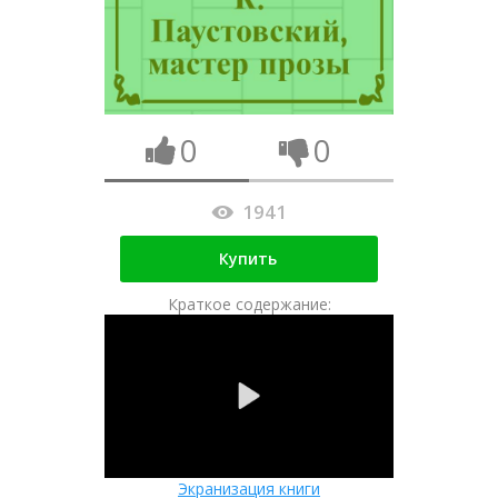
0
0
1941
Купить
Краткое содержание:
Экранизация книги