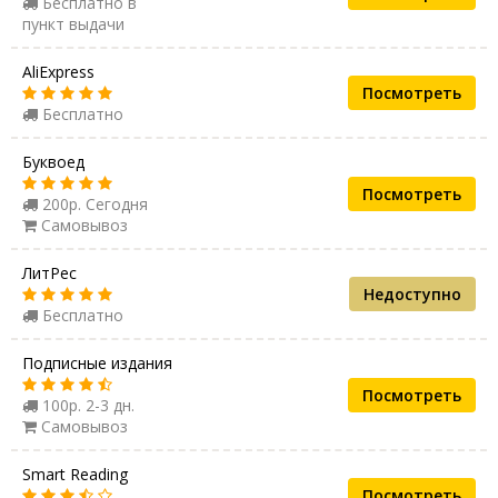
Бесплатно в
пункт выдачи
AliExpress
Посмотреть
Бесплатно
Буквоед
Посмотреть
200р. Сегодня
Самовывоз
ЛитРес
Недоступно
Бесплатно
Подписные издания
Посмотреть
100р. 2-3 дн.
Самовывоз
Smart Reading
Посмотреть