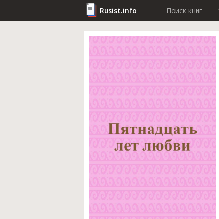
Rusist.info
Поиск книг