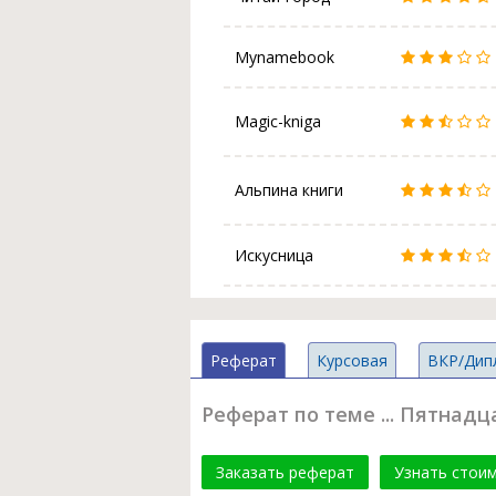
Mynamebook
Magic-kniga
Альпина книги
Искусница
Реферат
Курсовая
ВКР/Дип
Реферат по теме ... Пятнад
Заказать реферат
Узнать стои