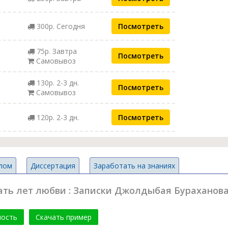
300р. Сегодня
Посмотреть
75р. Завтра
Посмотреть
Самовывоз
130р. 2-3 дн.
Посмотреть
Самовывоз
120р. 2-3 дн.
Посмотреть
лом
Диссертация
Заработать на знаниях
цать лет любви : Записки Джолдыбая Бураханова
мость
Скачать пример