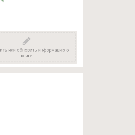
ить или обновить информацию о
книге