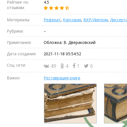
Рейтинг по
4.5
отзывам:
Материалы:
Реферат
,
Курсовая
,
ВКР/Диплом
,
Диссерт
Рубрики:
–
Примечания:
Обложка: В. Двераковский
Дата создания:
2021-11-18 05:54:52
Соц. сети:
49
4
1
6
Важно
Реставрация книги