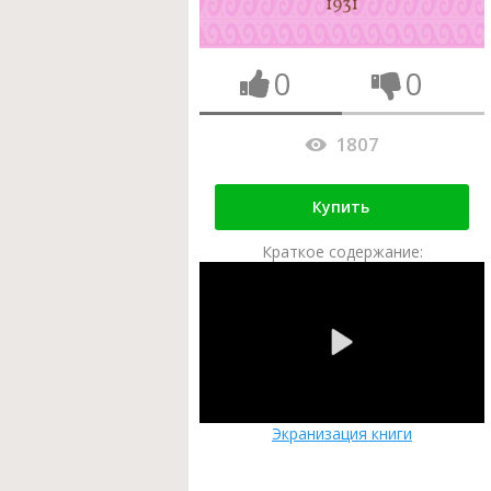
0
0
1807
Купить
Краткое содержание:
Экранизация книги