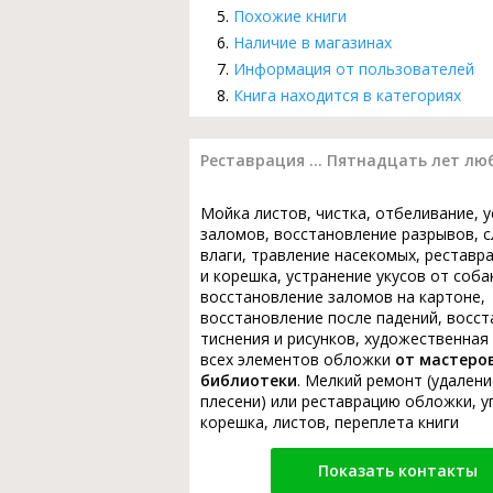
Похожие книги
Наличие в магазинах
Информация от пользователей
Книга находится в категориях
Реставрация ... Пятнадцать лет лю
Мойка листов, чистка, отбеливание, 
заломов, восстановление разрывов, с
влаги, травление насекомых, реставр
и корешка, устранение укусов от соба
восстановление заломов на картоне,
восстановление после падений, восс
тиснения и рисунков, художественная
всех элементов обложки
от мастеро
библиотеки
. Мелкий ремонт (удалени
плесени) или реставрацию обложки, у
корешка, листов, переплета книги
Показать контакты