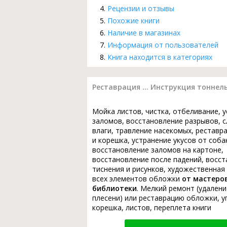
Рецензии и отзывы
Похожие книги
Наличие в магазинах
Информация от пользователей
Книга находится в категориях
Реставрация ... Инструкция тоннел
Мойка листов, чистка, отбеливание, 
заломов, восстановление разрывов, с
влаги, травление насекомых, реставр
и корешка, устранение укусов от соба
восстановление заломов на картоне,
восстановление после падений, восс
тиснения и рисунков, художественная
всех элементов обложки
от мастеро
библиотеки
. Мелкий ремонт (удалени
плесени) или реставрацию обложки, у
корешка, листов, переплета книги