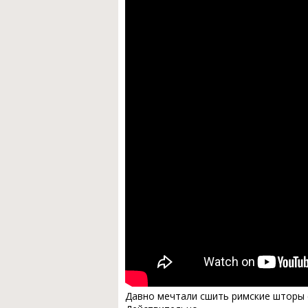
Давно мечтали сшить римские шторы 