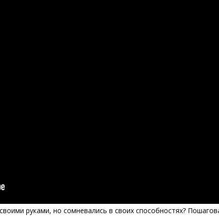
своими руками, но сомневались в своих способностях? Пошагов