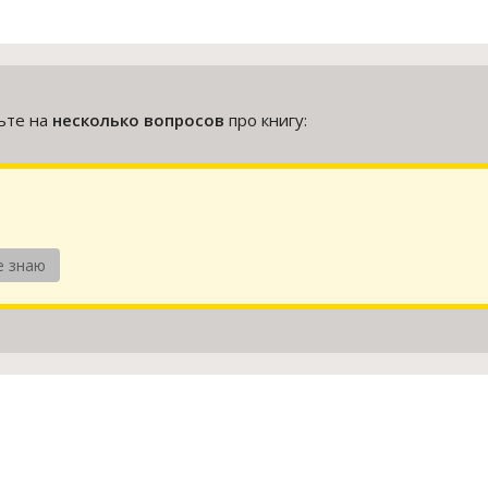
тьте на
несколько вопросов
про книгу:
е знаю