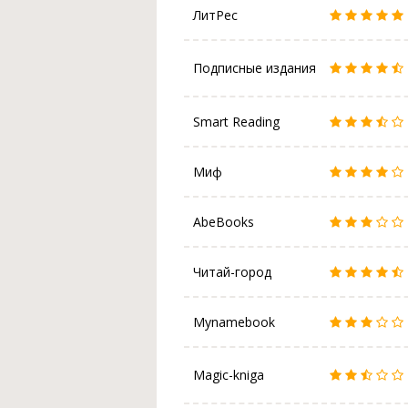
ЛитРес
Подписные издания
Smart Reading
Миф
AbeBooks
Читай-город
Mynamebook
Magic-kniga