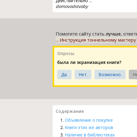
Действительно ...
domovodstvoby
Помогите сайту стать
лучше
, отве
... Инструкция тоннельному мастеру
Опросы
была ли экранизация книги?
Да.
Нет.
Возможно.
Н
Содержание
Объявление о покупке
Книги этих же авторов
Наличие в библиотеках