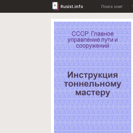
Rusist.info
Поиск книг