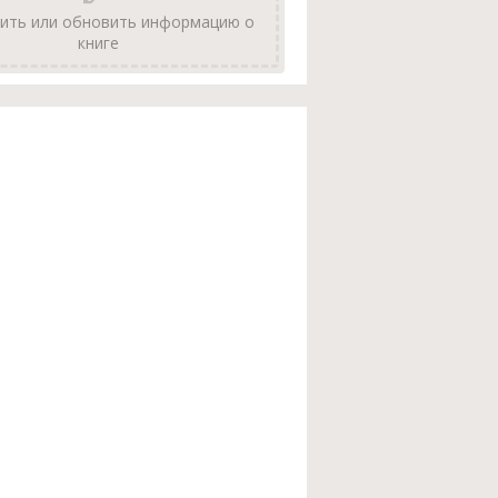
ить или обновить информацию о
книге