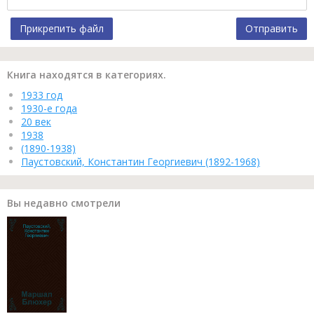
Прикрепить файл
Отправить
Книга находятся в категориях.
1933 год
1930-е года
20 век
1938
(1890-1938)
Паустовский, Константин Георгиевич (1892-1968)
Вы недавно смотрели