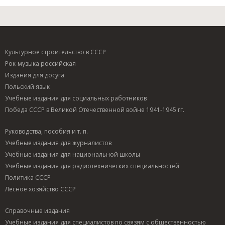
Культурное строительство в СССР
Рок-музыка российская
Издания для досуга
Польский язык
Учебные издания для социальных работников
Победа СССР в Великой Отечественной войне 1941-1945 гг.
Руководства, пособия и т. п.
Учебные издания для журналистов
Учебные издания для национальной школы
Учебные издания для радиотехнических специальностей
Политика СССР
Лесное хозяйство СССР
Справочные издания
Учебные издания для специалистов по связям с общественностью