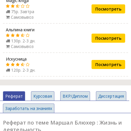
Magic-kniga
Посмотреть
75р. Завтра
Самовывоз
Альпина книги
Посмотреть
130р. 2-3 дн.
Самовывоз
Искусница
Посмотреть
120р. 2-3 дн.
Реферат
Курсовая
ВКР/Диплом
Диссертация
Заработать на знаниях
Реферат по теме Маршал Блюхер : Жизнь и
деятельность