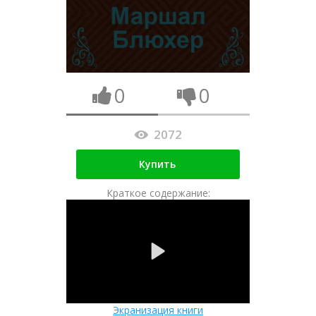
0
0
2072
Купить
Краткое содержание:
Экранизация книги