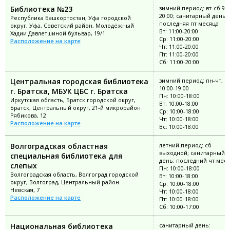
Библиотека №23
зимний период: вт-сб 9:0
20:00; санитарный день:
Республика Башкортостан, Уфа городской
последняя пт месяца
округ, Уфа, Советский район, Молодёжный
Вт: 11:00-20:00
Хадии Давлетшиной бульвар, 19/1
Ср: 11:00-20:00
Расположение на карте
Чт: 11:00-20:00
Пт: 11:00-20:00
Сб: 11:00-20:00
Центральная городская библиотека
зимний период: пн-чт, с
10:00-19:00
г. Братска, МБУК ЦБС г. Братска
Пн: 10:00-18:00
Иркутская область, Братск городской округ,
Вт: 10:00-18:00
Братск, Центральный округ, 21-й микрорайон
Ср: 10:00-18:00
Рябикова, 12
Чт: 10:00-18:00
Расположение на карте
Вс: 10:00-18:00
Волгоградская областная
летний период: сб
выходной; санитарный
специальная библиотека для
день: последний чт мес
слепых
Пн: 10:00-18:00
Волгоградская область, Волгоград городской
Вт: 10:00-18:00
округ, Волгоград, Центральный район
Ср: 10:00-18:00
Невская, 7
Чт: 10:00-18:00
Расположение на карте
Пт: 10:00-18:00
Сб: 10:00-17:00
Национальная библиотека
санитарный день: