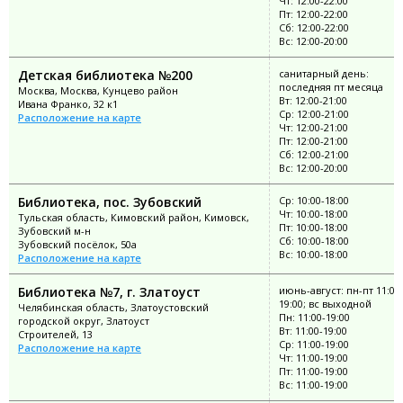
Чт: 12:00-22:00
Пт: 12:00-22:00
Сб: 12:00-22:00
Вс: 12:00-20:00
Детская библиотека №200
санитарный день:
последняя пт месяца
Москва, Москва, Кунцево район
Вт: 12:00-21:00
Ивана Франко, 32 к1
Ср: 12:00-21:00
Расположение на карте
Чт: 12:00-21:00
Пт: 12:00-21:00
Сб: 12:00-21:00
Вс: 12:00-20:00
Библиотека, пос. Зубовский
Ср: 10:00-18:00
Чт: 10:00-18:00
Тульская область, Кимовский район, Кимовск,
Пт: 10:00-18:00
Зубовский м-н
Сб: 10:00-18:00
Зубовский посёлок, 50а
Вс: 10:00-18:00
Расположение на карте
Библиотека №7, г. Златоуст
июнь-август: пн-пт 11:00
19:00; вс выходной
Челябинская область, Златоустовский
Пн: 11:00-19:00
городской округ, Златоуст
Вт: 11:00-19:00
Строителей, 13
Ср: 11:00-19:00
Расположение на карте
Чт: 11:00-19:00
Пт: 11:00-19:00
Вс: 11:00-19:00