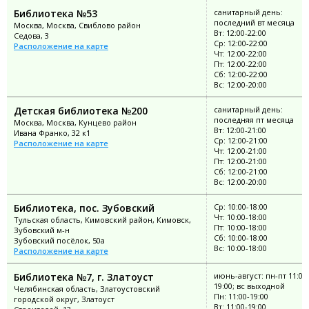
Библиотека №53
санитарный день:
последний вт месяца
Москва, Москва, Свиблово район
Вт: 12:00-22:00
Седова, 3
Ср: 12:00-22:00
Расположение на карте
Чт: 12:00-22:00
Пт: 12:00-22:00
Сб: 12:00-22:00
Вс: 12:00-20:00
Детская библиотека №200
санитарный день:
последняя пт месяца
Москва, Москва, Кунцево район
Вт: 12:00-21:00
Ивана Франко, 32 к1
Ср: 12:00-21:00
Расположение на карте
Чт: 12:00-21:00
Пт: 12:00-21:00
Сб: 12:00-21:00
Вс: 12:00-20:00
Библиотека, пос. Зубовский
Ср: 10:00-18:00
Чт: 10:00-18:00
Тульская область, Кимовский район, Кимовск,
Пт: 10:00-18:00
Зубовский м-н
Сб: 10:00-18:00
Зубовский посёлок, 50а
Вс: 10:00-18:00
Расположение на карте
Библиотека №7, г. Златоуст
июнь-август: пн-пт 11:00
19:00; вс выходной
Челябинская область, Златоустовский
Пн: 11:00-19:00
городской округ, Златоуст
Вт: 11:00-19:00