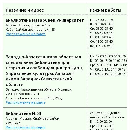
Название и адрес
Режим работы
Библиотека Назарбаев Университет
Пн: 08:30-09:45
Вт: 08:30-09:45
Астана, Астана, Есиль район
Ср: 08:30-09:45
Кабанбай батыра проспект, 53
Чт: 08:30-09:45
Расположение на карте
Пт: 08:30-09:45
Сб: 11:00-09:45
Вс: 11:00-09:45
Западно-Казахстанская областная
Пн: 09:00-13:00 14:00-18:0
Вт: 09:00-13:00 14:00-18:00
специальная библиотека для
Ср: 09:00-13:00 14:00-18:0
незрячих и слабовидящих граждан,
Чт: 09:00-13:00 14:00-18:00
Управление культуры, Аппарат
Пт: 09:00-13:00 14:00-18:00
акима Западно-Казахстанской
области
Западно-Казахстанская область, Уральск,
Северо-Восток 2 м-н
Северо-Восток 2 микрорайон, 2/2д
Расположение на карте
Библиотека №53
санитарный день:
последний вт месяца
Москва, Москва, Свиблово район
Вт: 12:00-22:00
Седова, 3
Ср: 12:00-22:00
Расположение на карте