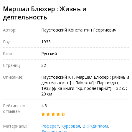
Маршал Блюхер : Жизнь и
деятельность
Автор:
Паустовский Константин Георгиевич
Год:
1933
Язык:
Русский
Страниц:
32
Описание:
Паустовский К.Г. Маршал Блюхер : [Жизнь и
деятельность]. - [Москва] : Партиздат,
1933 (ф-ка книги "Кр. пролетарий"). - 32 с. ;
20 см
Рейтинг по
4.5
отзывам:
Материалы:
Реферат
,
Курсовая
,
ВКР/Диплом
,
Диссертация