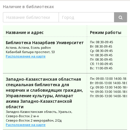
Наличие в библиотеках
Название и адрес
Режим работы
Библиотека Назарбаев Университет
Пн: 08:30-09:45
Вт: 08:30-09:45
Астана, Астана, Есиль район
Ср: 08:30-09:45
Кабанбай батыра проспект, 53
Чт: 08:30-09:45
Расположение на карте
Пт: 08:30-09:45
Сб: 11:00-09:45
Вс: 11:00-09:45
Западно-Казахстанская областная
Пн: 09:00-13:00 14:00-18:0
Вт: 09:00-13:00 14:00-18:00
специальная библиотека для
Ср: 09:00-13:00 14:00-18:0
незрячих и слабовидящих граждан,
Чт: 09:00-13:00 14:00-18:00
Управление культуры, Аппарат
Пт: 09:00-13:00 14:00-18:00
акима Западно-Казахстанской
области
Западно-Казахстанская область, Уральск,
Северо-Восток 2 м-н
Северо-Восток 2 микрорайон, 2/2д
Расположение на карте