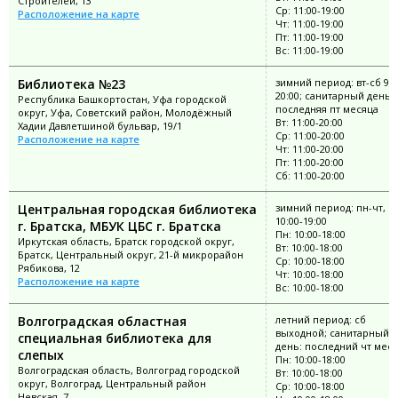
Строителей, 13
Ср: 11:00-19:00
Расположение на карте
Чт: 11:00-19:00
Пт: 11:00-19:00
Вс: 11:00-19:00
Библиотека №23
зимний период: вт-сб 9:0
20:00; санитарный день:
Республика Башкортостан, Уфа городской
последняя пт месяца
округ, Уфа, Советский район, Молодёжный
Вт: 11:00-20:00
Хадии Давлетшиной бульвар, 19/1
Ср: 11:00-20:00
Расположение на карте
Чт: 11:00-20:00
Пт: 11:00-20:00
Сб: 11:00-20:00
Центральная городская библиотека
зимний период: пн-чт, с
10:00-19:00
г. Братска, МБУК ЦБС г. Братска
Пн: 10:00-18:00
Иркутская область, Братск городской округ,
Вт: 10:00-18:00
Братск, Центральный округ, 21-й микрорайон
Ср: 10:00-18:00
Рябикова, 12
Чт: 10:00-18:00
Расположение на карте
Вс: 10:00-18:00
Волгоградская областная
летний период: сб
выходной; санитарный
специальная библиотека для
день: последний чт мес
слепых
Пн: 10:00-18:00
Волгоградская область, Волгоград городской
Вт: 10:00-18:00
округ, Волгоград, Центральный район
Ср: 10:00-18:00
Невская, 7