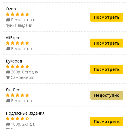
Ozon
Посмотреть
Бесплатно в
пункт выдачи
AliExpress
Посмотреть
Бесплатно
Буквоед
Посмотреть
200р. Сегодня
Самовывоз
ЛитРес
Недоступно
Бесплатно
Подписные издания
Посмотреть
100р. 2-3 дн.