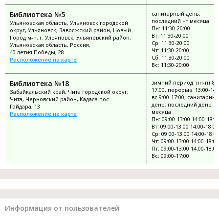
Библиотека №5
санитарный день:
последний чт месяца
Ульяновская область, Ульяновск городской
Пн: 11:30-20:00
округ, Ульяновск, Заволжский район, Новый
Вт: 11:30-20:00
Город м-н, г. Ульяновск, Ульяновский район,
Ср: 11:30-20:00
Ульяновская область, Россия,
Чт: 11:30-20:00
40 летия Победы, 28
Сб: 11:30-20:00
Расположение на карте
Вс: 11:30-20:00
Библиотека №18
зимний период: пн-пт 8:0
17:00, перерыв: 13:00-14:
Забайкальский край, Чита городской округ,
вс 9:00-17:00; санитарны
Чита, Черновский район, Кадала пос.
день: последний день
Гайдара, 13
месяца
Расположение на карте
Пн: 09:00-13:00 14:00-18:0
Вт: 09:00-13:00 14:00-18:00
Ср: 09:00-13:00 14:00-18:0
Чт: 09:00-13:00 14:00-18:00
Пт: 09:00-13:00 14:00-18:00
Вс: 09:00-17:00
Информация от пользователей