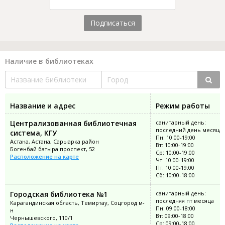
Подписаться
Наличие в библиотеках
Название и адрес
Режим работы
Централизованная библиотечная
санитарный день:
последний день месяца
система, КГУ
Пн: 10:00-19:00
Астана, Астана, Сарыарка район
Вт: 10:00-19:00
Богенбай батыра проспект, 52
Ср: 10:00-19:00
Расположение на карте
Чт: 10:00-19:00
Пт: 10:00-19:00
Сб: 10:00-18:00
Городская библиотека №1
санитарный день:
последняя пт месяца
Карагандинская область, Темиртау, Соцгород м-
Пн: 09:00-18:00
н
Вт: 09:00-18:00
Чернышевского, 110/1
Ср: 09:00-18:00