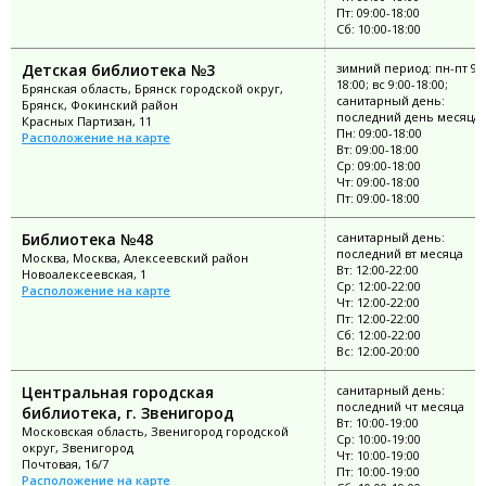
Пт: 09:00-18:00
Сб: 10:00-18:00
Детская библиотека №3
зимний период: пн-пт 9:0
18:00; вс 9:00-18:00;
Брянская область, Брянск городской округ,
санитарный день:
Брянск, Фокинский район
последний день месяца
Красных Партизан, 11
Пн: 09:00-18:00
Расположение на карте
Вт: 09:00-18:00
Ср: 09:00-18:00
Чт: 09:00-18:00
Пт: 09:00-18:00
Библиотека №48
санитарный день:
последний вт месяца
Москва, Москва, Алексеевский район
Вт: 12:00-22:00
Новоалексеевская, 1
Ср: 12:00-22:00
Расположение на карте
Чт: 12:00-22:00
Пт: 12:00-22:00
Сб: 12:00-22:00
Вс: 12:00-20:00
Центральная городская
санитарный день:
последний чт месяца
библиотека, г. Звенигород
Вт: 10:00-19:00
Московская область, Звенигород городской
Ср: 10:00-19:00
округ, Звенигород
Чт: 10:00-19:00
Почтовая, 16/7
Пт: 10:00-19:00
Расположение на карте