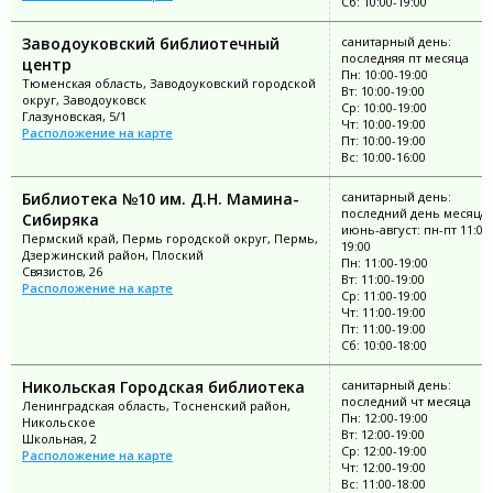
Сб: 10:00-19:00
Заводоуковский библиотечный
санитарный день:
последняя пт месяца
центр
Пн: 10:00-19:00
Тюменская область, Заводоуковский городской
Вт: 10:00-19:00
округ, Заводоуковск
Ср: 10:00-19:00
Глазуновская, 5/1
Чт: 10:00-19:00
Расположение на карте
Пт: 10:00-19:00
Вс: 10:00-16:00
Библиотека №10 им. Д.Н. Мамина-
санитарный день:
последний день месяца;
Сибиряка
июнь-август: пн-пт 11:00
Пермский край, Пермь городской округ, Пермь,
19:00
Дзержинский район, Плоский
Пн: 11:00-19:00
Связистов, 26
Вт: 11:00-19:00
Расположение на карте
Ср: 11:00-19:00
Чт: 11:00-19:00
Пт: 11:00-19:00
Сб: 10:00-18:00
Никольская Городская библиотека
санитарный день:
последний чт месяца
Ленинградская область, Тосненский район,
Пн: 12:00-19:00
Никольское
Вт: 12:00-19:00
Школьная, 2
Ср: 12:00-19:00
Расположение на карте
Чт: 12:00-19:00
Вс: 11:00-18:00