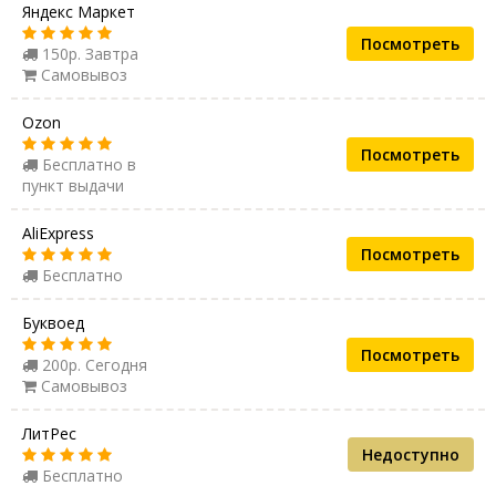
Яндекс Маркет
Посмотреть
150р. Завтра
Самовывоз
Ozon
Посмотреть
Бесплатно в
пункт выдачи
AliExpress
Посмотреть
Бесплатно
Буквоед
Посмотреть
200р. Сегодня
Самовывоз
ЛитРес
Недоступно
Бесплатно