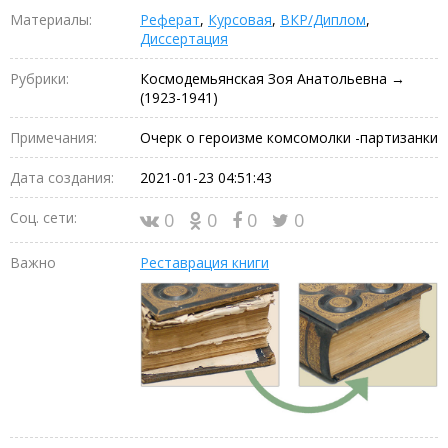
Материалы:
Реферат
,
Курсовая
,
ВКР/Диплом
,
Диссертация
Рубрики:
Космодемьянская Зоя Анатольевна →
(1923-1941)
Примечания:
Очерк о героизме комсомолки -партизанки
Дата создания:
2021-01-23 04:51:43
Соц. сети:
0
0
0
0
Важно
Реставрация книги