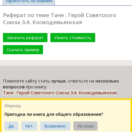
Заработать на знаниях
Реферат по теме Таня : Герой Советского
Союза З.А. Космодемьянская
Заказать реферат
Узнать стоимость
Скачать пример
Помогите сайту стать
лучше
, ответьте на
несколько
вопросов
про книгу:
Таня : Герой Советского Союза З.А. Космодемьянская
Опросы
Пригодна ли книга для общего образования?
Да.
Нет.
Возможно.
Не знаю