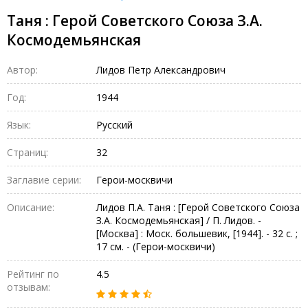
Таня : Герой Советского Союза З.А.
Космодемьянская
Автор:
Лидов Петр Александрович
Год:
1944
Язык:
Русский
Страниц:
32
Заглавие серии:
Герои-москвичи
Описание:
Лидов П.А. Таня : [Герой Советского Союза
З.А. Космодемьянская] / П. Лидов. -
[Москва] : Моск. большевик, [1944]. - 32 с. ;
17 см. - (Герои-москвичи)
Рейтинг по
4.5
отзывам: