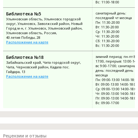
Вс: 11:00-18:00
Библиотека №5
санитарный день:
последний чт месяца
Ульяновская область, Ульяновск городской
Пн: 11:30-20:00
округ, Ульяновск, Заволжский район, Новый
Вт: 11:30-20:00
Город м-н, г. Ульяновск, Ульяновский район,
Ср: 11:30-20:00
Ульяновская область, Россия,
Чт: 11:30-20:00
40 летия Победы, 28
Сб: 11:30-20:00
Расположение на карте
Вс: 11:30-20:00
Библиотека №18
зимний период: пн-пт 8:0
17:00, перерыв: 13:00-14:
Забайкальский край, Чита городской округ,
вс 9:00-17:00; санитарны
Чита, Черновский район, Кадала пос.
день: последний день
Гайдара, 13
месяца
Расположение на карте
Пн: 09:00-13:00 14:00-18:0
Вт: 09:00-13:00 14:00-18:00
Ср: 09:00-13:00 14:00-18:0
Чт: 09:00-13:00 14:00-18:00
Пт: 09:00-13:00 14:00-18:00
Вс: 09:00-17:00
Рецензии и отзывы