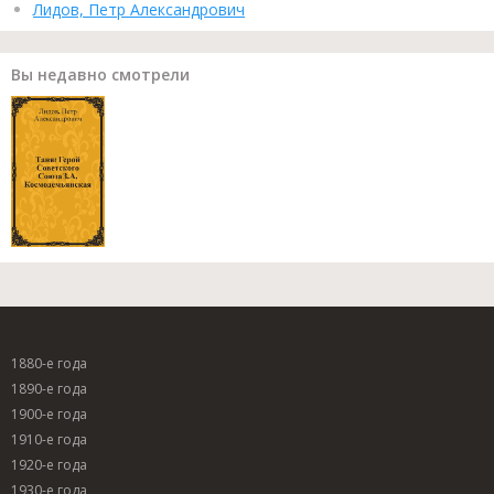
Лидов, Петр Александрович
Вы недавно смотрели
1880-е года
1890-е года
1900-е года
1910-е года
1920-е года
1930-е года