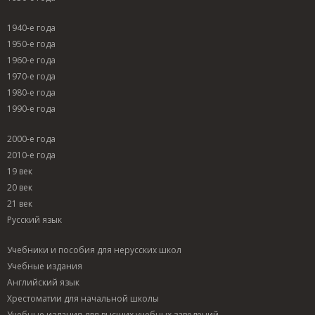
1940-е года
1950-е года
1960-е года
1970-е года
1980-е года
1990-е года
2000-е года
2010-е года
19 век
20 век
21 век
Русский язык
Учебники и пособия для нерусских школ
Учебные издания
Английский язык
Хрестоматии для начальной школы
Учебные издания для высших учебных заведений