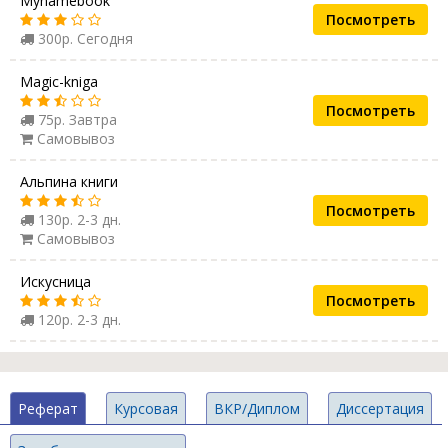
Mynamebook
Посмотреть
300р. Сегодня
Magic-kniga
Посмотреть
75р. Завтра
Самовывоз
Альпина книги
Посмотреть
130р. 2-3 дн.
Самовывоз
Искусница
Посмотреть
120р. 2-3 дн.
Реферат
Курсовая
ВКР/Диплом
Диссертация