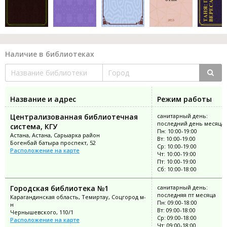
Наличие в библиотеках
Название и адрес
Режим работы
Централизованная библиотечная
санитарный день:
последний день месяца
система, КГУ
Пн: 10:00-19:00
Астана, Астана, Сарыарка район
Вт: 10:00-19:00
Богенбай батыра проспект, 52
Ср: 10:00-19:00
Расположение на карте
Чт: 10:00-19:00
Пт: 10:00-19:00
Сб: 10:00-18:00
Городская библиотека №1
санитарный день:
последняя пт месяца
Карагандинская область, Темиртау, Соцгород м-
Пн: 09:00-18:00
н
Вт: 09:00-18:00
Чернышевского, 110/1
Ср: 09:00-18:00
Расположение на карте
Чт: 09:00-18:00