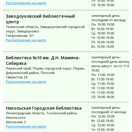
Пт: 10:00-19:00
Расположение на карте
Сб: 10:00-19:00
Заводоуковский библиотечный
санитарный день:
последняя пт месяца
центр
Пн: 10:00-19:00
Тюменская область, Заводоуковский городской
Вт: 10:00-19:00
округ, Заводоуковск
Ср: 10:00-19:00
Глазуновская, 5/1
Чт: 10:00-19:00
Расположение на карте
Пт: 10:00-19:00
Вс: 10:00-16:00
Библиотека №10 им. Д.Н. Мамина-
санитарный день:
последний день месяца;
Сибиряка
июнь-август: пн-пт 11:00
Пермский край, Пермь городской округ, Пермь,
19:00
Дзержинский район, Плоский
Пн: 11:00-19:00
Связистов, 26
Вт: 11:00-19:00
Расположение на карте
Ср: 11:00-19:00
Чт: 11:00-19:00
Пт: 11:00-19:00
Сб: 10:00-18:00
Никольская Городская библиотека
санитарный день:
последний чт месяца
Ленинградская область, Тосненский район,
Пн: 12:00-19:00
Никольское
Вт: 12:00-19:00
Школьная, 2
Ср: 12:00-19:00
Расположение на карте
Чт: 12:00-19:00