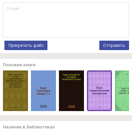
Прикрепить файл
Отправить
Похожие книги
Наличие в библиотеках