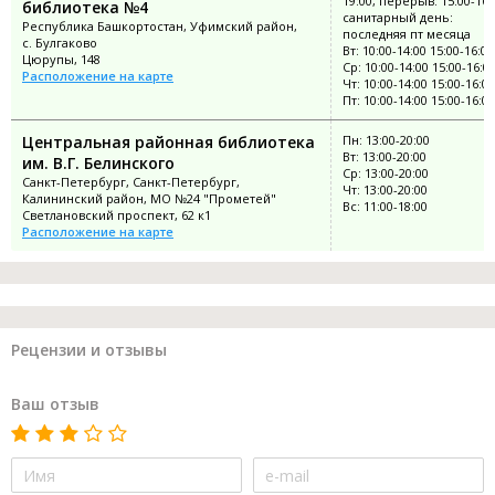
19:00, перерыв: 15:00-16:
библиотека №4
санитарный день:
Республика Башкортостан, Уфимский район,
последняя пт месяца
с. Булгаково
Вт: 10:00-14:00 15:00-16:00
Цюрупы, 148
Ср: 10:00-14:00 15:00-16:0
Расположение на карте
Чт: 10:00-14:00 15:00-16:00
Пт: 10:00-14:00 15:00-16:00
Центральная районная библиотека
Пн: 13:00-20:00
Вт: 13:00-20:00
им. В.Г. Белинского
Ср: 13:00-20:00
Санкт-Петербург, Санкт-Петербург,
Чт: 13:00-20:00
Калининский район, МО №24 "Прометей"
Вс: 11:00-18:00
Светлановский проспект, 62 к1
Расположение на карте
Рецензии и отзывы
Ваш отзыв