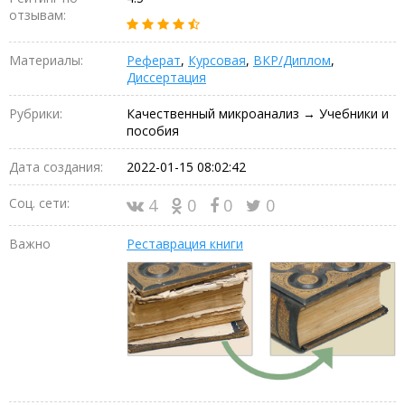
отзывам:
Материалы:
Реферат
,
Курсовая
,
ВКР/Диплом
,
Диссертация
Рубрики:
Качественный микроанализ → Учебники и
пособия
Дата создания:
2022-01-15 08:02:42
Соц. сети:
4
0
0
0
Важно
Реставрация книги