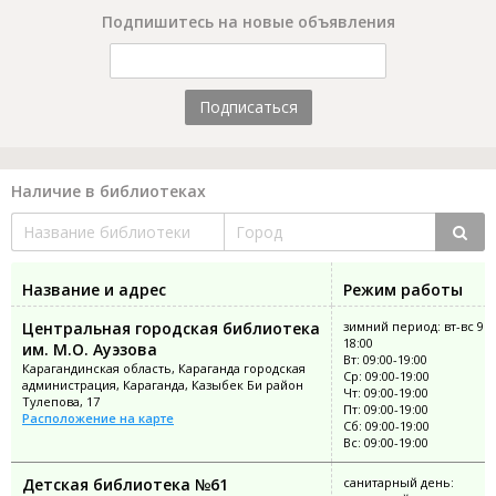
Подпишитесь на новые объявления
Подписаться
Наличие в библиотеках
Название и адрес
Режим работы
Центральная городская библиотека
зимний период: вт-вс 9:0
18:00
им. М.О. Ауэзова
Вт: 09:00-19:00
Карагандинская область, Караганда городская
Ср: 09:00-19:00
администрация, Караганда, Казыбек Би район
Чт: 09:00-19:00
Тулепова, 17
Пт: 09:00-19:00
Расположение на карте
Сб: 09:00-19:00
Вс: 09:00-19:00
Детская библиотека №61
санитарный день: