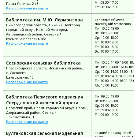
Чт: 08:30-17:00
Павла Левитта, 2 к3
Пт: 08:30-17:00
Расположение на карте
Библиотека им. М.Ю. Лермонтова
санитарный день:
последний чт месяца
Нижегородская область, Нижний Новгород
Пн: 10:00-18:00
городской округ, Нижний Новгород,
Вт: 10:00-18:00
Автозаводский район, Северный
Ср: 10:00-18:00
Бусыгина проспект, 45а
Чт: 10:00-18:00
Расположение на карте
Пт: 10:00-18:00
Вс: 10:00-17:00
Сосновская сельская библиотека
Пн: 10:00-14:00 16:00-18:0
Вт: 10:00-14:00 16:00-18:00
Новосибирская область, Искитимский район,
Ср: 10:00-14:00 16:00-18:0
с. Сосновка
Чт: 10:00-14:00 16:00-18:00
Центральная, 13
Пт: 10:00-14:00 16:00-18:00
Расположение на карте
Сб: 10:00-16:00
Библиотека Пермского отделения
Пн: 09:00-19:00
Вт: 09:00-19:00
Свердловской железной дороги
Ср: 09:00-19:00
Пермский край, Пермь городской округ, Пермь,
Чт: 09:00-19:00
Дзержинский район, Светлый
Пт: 09:00-19:00
Локомотивная, 1
Расположение на карте
Булгаковская сельская модельная
зимний период: вт-сб 11: