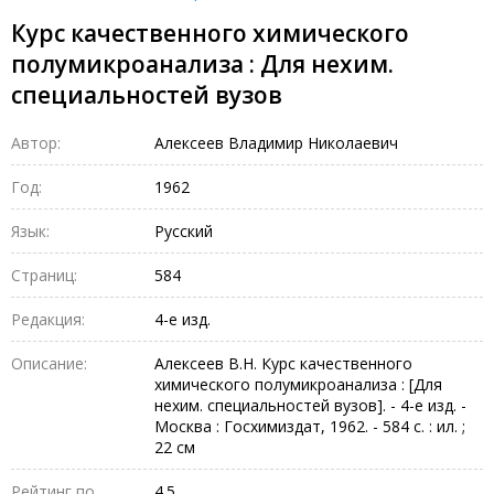
Курс качественного химического
полумикроанализа : Для нехим.
специальностей вузов
Автор:
Алексеев Владимир Николаевич
Год:
1962
Язык:
Русский
Страниц:
584
Редакция:
4-е изд.
Описание:
Алексеев В.Н. Курс качественного
химического полумикроанализа : [Для
нехим. специальностей вузов]. - 4-е изд. -
Москва : Госхимиздат, 1962. - 584 с. : ил. ;
22 см
Рейтинг по
4.5