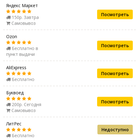
Яндекс Маркет
Посмотреть
150р. Завтра
Самовывоз
Ozon
Посмотреть
Бесплатно в
пункт выдачи
AliExpress
Посмотреть
Бесплатно
Буквоед
Посмотреть
200р. Сегодня
Самовывоз
ЛитРес
Недоступно
Бесплатно