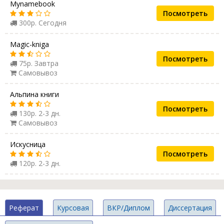
Mynamebook
Посмотреть
300р. Сегодня
Magic-kniga
Посмотреть
75р. Завтра
Самовывоз
Альпина книги
Посмотреть
130р. 2-3 дн.
Самовывоз
Искусница
Посмотреть
120р. 2-3 дн.
Реферат
Курсовая
ВКР/Диплом
Диссертация