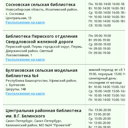
Сосновская сельская библиотека
Пн: 10:00-14:00 16:00-18:0
Вт: 10:00-14:00 16:00-18:00
Новосибирская область, Искитимский район,
Ср: 10:00-14:00 16:00-18:0
с. Сосновка
Чт: 10:00-14:00 16:00-18:00
Центральная, 13
Пт: 10:00-14:00 16:00-18:00
Расположение на карте
Сб: 10:00-16:00
Библиотека Пермского отделения
Пн: 09:00-19:00
Вт: 09:00-19:00
Свердловской железной дороги
Ср: 09:00-19:00
Пермский край, Пермь городской округ, Пермь,
Чт: 09:00-19:00
Дзержинский район, Светлый
Пт: 09:00-19:00
Локомотивная, 1
Расположение на карте
Булгаковская сельская модельная
зимний период: вт-сб 11:
19:00, перерыв: 15:00-16:
библиотека №4
санитарный день:
Республика Башкортостан, Уфимский район,
последняя пт месяца
с. Булгаково
Вт: 10:00-14:00 15:00-16:00
Цюрупы, 148
Ср: 10:00-14:00 15:00-16:0
Расположение на карте
Чт: 10:00-14:00 15:00-16:00
Пт: 10:00-14:00 15:00-16:00
Центральная районная библиотека
Пн: 13:00-20:00
Вт: 13:00-20:00
им. В.Г. Белинского
Ср: 13:00-20:00
Санкт-Петербург, Санкт-Петербург,
Чт: 13:00-20:00
Калининский район, МО №24 "Прометей"
Вс: 11:00-18:00