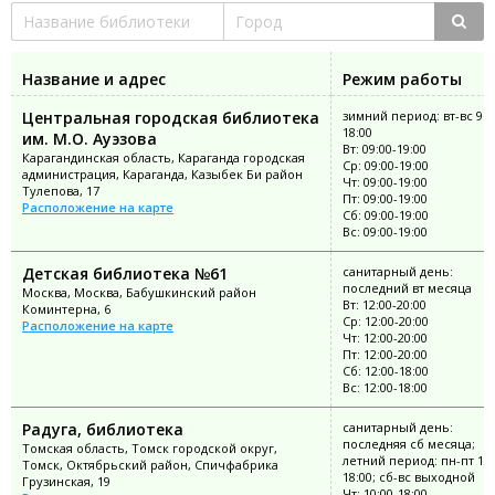
Название и адрес
Режим работы
Центральная городская библиотека
зимний период: вт-вс 9:0
18:00
им. М.О. Ауэзова
Вт: 09:00-19:00
Карагандинская область, Караганда городская
Ср: 09:00-19:00
администрация, Караганда, Казыбек Би район
Чт: 09:00-19:00
Тулепова, 17
Пт: 09:00-19:00
Расположение на карте
Сб: 09:00-19:00
Вс: 09:00-19:00
Детская библиотека №61
санитарный день:
последний вт месяца
Москва, Москва, Бабушкинский район
Вт: 12:00-20:00
Коминтерна, 6
Ср: 12:00-20:00
Расположение на карте
Чт: 12:00-20:00
Пт: 12:00-20:00
Сб: 12:00-18:00
Вс: 12:00-18:00
Радуга, библиотека
санитарный день:
последняя сб месяца;
Томская область, Томск городской округ,
летний период: пн-пт 10:
Томск, Октябрьский район, Спичфабрика
18:00; сб-вс выходной
Грузинская, 19
Чт: 10:00-18:00