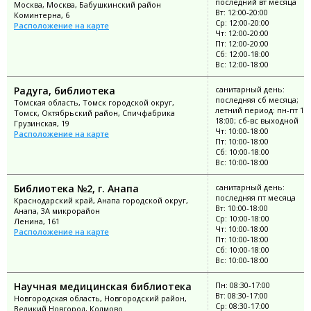
последний вт месяца
Москва, Москва, Бабушкинский район
Вт: 12:00-20:00
Коминтерна, 6
Ср: 12:00-20:00
Расположение на карте
Чт: 12:00-20:00
Пт: 12:00-20:00
Сб: 12:00-18:00
Вс: 12:00-18:00
Радуга, библиотека
санитарный день:
последняя сб месяца;
Томская область, Томск городской округ,
летний период: пн-пт 10:
Томск, Октябрьский район, Спичфабрика
18:00; сб-вс выходной
Грузинская, 19
Чт: 10:00-18:00
Расположение на карте
Пт: 10:00-18:00
Сб: 10:00-18:00
Вс: 10:00-18:00
Библиотека №2, г. Анапа
санитарный день:
последняя пт месяца
Краснодарский край, Анапа городской округ,
Вт: 10:00-18:00
Анапа, 3А микрорайон
Ср: 10:00-18:00
Ленина, 161
Чт: 10:00-18:00
Расположение на карте
Пт: 10:00-18:00
Сб: 10:00-18:00
Вс: 10:00-18:00
Научная медицинская библиотека
Пн: 08:30-17:00
Вт: 08:30-17:00
Новгородская область, Новгородский район,
Ср: 08:30-17:00
Великий Новгород, Колмово