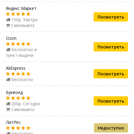
Яндекс Маркет
Посмотреть
150р. Завтра
Самовывоз
Ozon
Посмотреть
Бесплатно в
пункт выдачи
AliExpress
Посмотреть
Бесплатно
Буквоед
Посмотреть
200р. Сегодня
Самовывоз
ЛитРес
Недоступно
Бесплатно