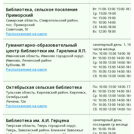
Библиотека, сельское поселение
Вт: 11:00-13:00 15:00-18:30
Ср: 15:00-19:00
Приморский
Чт: 15:00-19:00
Самарская область, Ставропольский район,
Пт: 10:00-14:00
пос. Приморский
Сб: 14:00-18:00
Советская, 10
Вс: 12:00-18:00
Расположение на карте
Гуманитарно-образовательный
санитарный день: 1, 16
числа месяца
центр библиотеки им. Гарелина Я.П.
Пн: 10:00-13:00 14:00-18:0
Ивановская область, Иваново городской округ,
Вт: 10:00-13:00 14:00-18:00
Иваново, Ленинский район
Ср: 10:00-13:00 14:00-18:0
Бубнова, 49
Чт: 10:00-13:00 14:00-18:00
Расположение на карте
Пт: 10:00-13:00 14:00-18:00
Сб: 10:00-13:00 14:00-18:0
Октябрьская сельская библиотека
Пн: 10:00-13:00 14:00-17:0
Вт: 10:00-13:00 14:00-18:00
Тульская область, Киреевский район, Киреевск,
Ср: 10:00-13:00 14:00-18:0
Октябрьский
Чт: 10:00-13:00 14:00-18:00
Ленина, 12а
Пт: 10:00-13:00 14:00-18:00
Расположение на карте
Сб: 10:00-13:00 14:00-16:0
Библиотека им. А.И. Герцена
санитарный день:
последняя ср месяца
Тверская область, Тверь городской округ,
Вт: 10:00-19:00
Тверь, Заволжский район, Ближнее Заволжье
Ср: 10:00-19:00