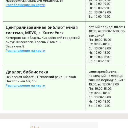
Набережная Афанасия Никитина, 54
Чт: 10:00-19:00
Расположение на карте
Пт: 10:00-19:00
Сб: 10:00-19:00
Вс: 10:00-19:00
Централизованная библиотечная
летний период: пн-чт 10:
18:00; пт 10:00-16:30; сб-в
система, МБУК, г. Киселёвск
выходной
Кемеровская область, Киселёвский городской
Пн: 10:00-18:00
округ, Киселевск, Красный Камень
Вт: 10:00-18:00
Весенняя, 8
Ср: 10:00-18:00
Расположение на карте
Чт: 10:00-18:00
Пт: 10:00-18:00
Вс: 10:00-16:00
Диалог, библиотека
санитарный день:
последний чт месяца;
Псковская область, Псковский район, Псков
зимний период: пн-чт 11:
Посёлочная 1-я, 15
19:00; вс 12:00-18:00
Расположение на карте
Пн: 10:00-18:00
Вт: 10:00-18:00
Ср: 10:00-18:00
Чт: 10:00-18:00
Вс: 11:00-17:00