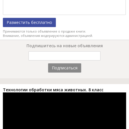
Разместить бесплатно
Принимаются только объявление о продаже книги.
Внимание, объявления модерируются администрацией.
Подпишитесь на новые объявления
Подписаться
Технологии обработки мяса животных. 8 класс