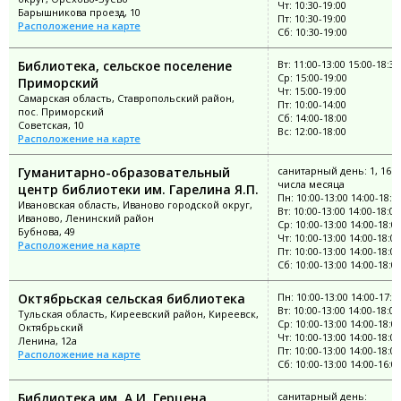
Чт: 10:30-19:00
Барышникова проезд, 10
Пт: 10:30-19:00
Расположение на карте
Сб: 10:30-19:00
Библиотека, сельское поселение
Вт: 11:00-13:00 15:00-18:30
Ср: 15:00-19:00
Приморский
Чт: 15:00-19:00
Самарская область, Ставропольский район,
Пт: 10:00-14:00
пос. Приморский
Сб: 14:00-18:00
Советская, 10
Вс: 12:00-18:00
Расположение на карте
Гуманитарно-образовательный
санитарный день: 1, 16
числа месяца
центр библиотеки им. Гарелина Я.П.
Пн: 10:00-13:00 14:00-18:0
Ивановская область, Иваново городской округ,
Вт: 10:00-13:00 14:00-18:00
Иваново, Ленинский район
Ср: 10:00-13:00 14:00-18:0
Бубнова, 49
Чт: 10:00-13:00 14:00-18:00
Расположение на карте
Пт: 10:00-13:00 14:00-18:00
Сб: 10:00-13:00 14:00-18:0
Октябрьская сельская библиотека
Пн: 10:00-13:00 14:00-17:0
Вт: 10:00-13:00 14:00-18:00
Тульская область, Киреевский район, Киреевск,
Ср: 10:00-13:00 14:00-18:0
Октябрьский
Чт: 10:00-13:00 14:00-18:00
Ленина, 12а
Пт: 10:00-13:00 14:00-18:00
Расположение на карте
Сб: 10:00-13:00 14:00-16:0
Библиотека им. А.И. Герцена
санитарный день: