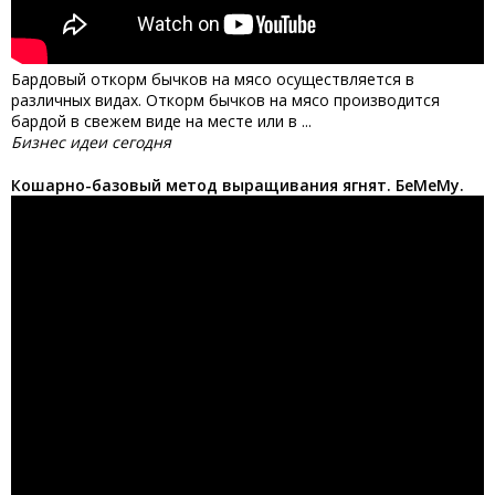
Бардовый откорм бычков на мясо осуществляется в
различных видах. Откорм бычков на мясо производится
бардой в свежем виде на месте или в ...
Бизнес идеи сегодня
Кошарно-базовый метод выращивания ягнят. БеМеМу.