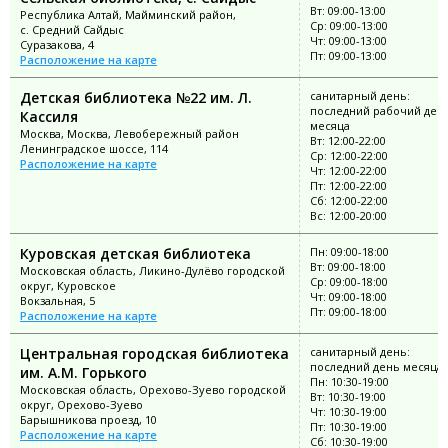
Вт: 09:00-13:00
Республика Алтай, Майминский район,
Ср: 09:00-13:00
с. Средний Сайдыс
Чт: 09:00-13:00
Суразакова, 4
Пт: 09:00-13:00
Расположение на карте
Детская библиотека №22 им. Л.
санитарный день:
последний рабочий ден
Кассиля
месяца
Москва, Москва, Левобережный район
Вт: 12:00-22:00
Ленинградское шоссе, 114
Ср: 12:00-22:00
Расположение на карте
Чт: 12:00-22:00
Пт: 12:00-22:00
Сб: 12:00-22:00
Вс: 12:00-20:00
Куровская детская библиотека
Пн: 09:00-18:00
Вт: 09:00-18:00
Московская область, Ликино-Дулёво городской
Ср: 09:00-18:00
округ, Куровское
Чт: 09:00-18:00
Вокзальная, 5
Пт: 09:00-18:00
Расположение на карте
Центральная городская библиотека
санитарный день:
последний день месяца
им. А.М. Горького
Пн: 10:30-19:00
Московская область, Орехово-Зуево городской
Вт: 10:30-19:00
округ, Орехово-Зуево
Чт: 10:30-19:00
Барышникова проезд, 10
Пт: 10:30-19:00
Расположение на карте
Сб: 10:30-19:00