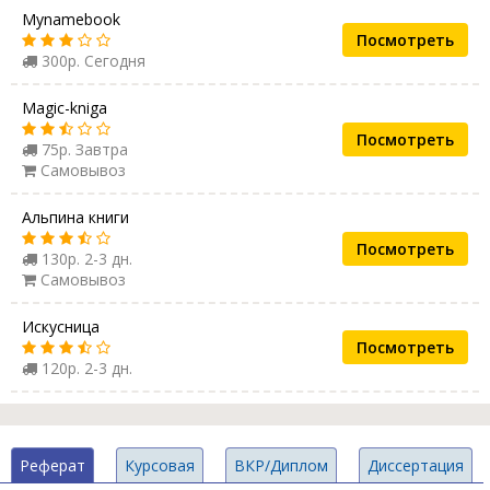
Mynamebook
Посмотреть
300р. Сегодня
Magic-kniga
Посмотреть
75р. Завтра
Самовывоз
Альпина книги
Посмотреть
130р. 2-3 дн.
Самовывоз
Искусница
Посмотреть
120р. 2-3 дн.
Реферат
Курсовая
ВКР/Диплом
Диссертация