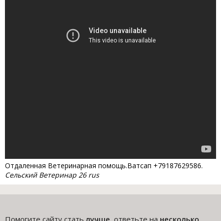
Отдаленная Ветеринарная помощь.Ватсап +79187629586.
Сельский Ветеринар 26 rus
Помогите сайту стать
лучше
, ответьте на
несколько