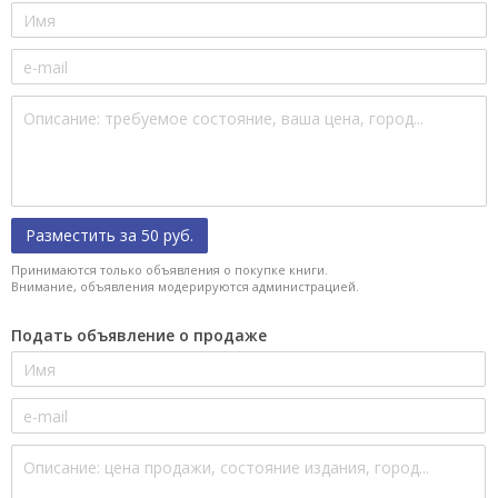
Разместить за 50 руб.
Принимаются только объявления о покупке книги.
Внимание, объявления модерируются администрацией.
Подать объявление о продаже