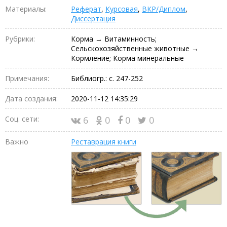
Материалы:
Реферат
,
Курсовая
,
ВКР/Диплом
,
Диссертация
Рубрики:
Корма → Витаминность;
Сельскохозяйственные животные →
Кормление; Корма минеральные
Примечания:
Библиогр.: с. 247-252
Дата создания:
2020-11-12 14:35:29
Соц. сети:
6
0
0
0
Важно
Реставрация книги