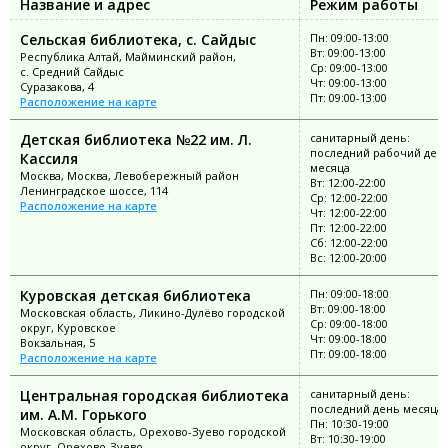
Название и адрес
Режим работы
Сельская библиотека, с. Сайдыс
Пн: 09:00-13:00
Вт: 09:00-13:00
Республика Алтай, Майминский район,
Ср: 09:00-13:00
с. Средний Сайдыс
Чт: 09:00-13:00
Суразакова, 4
Пт: 09:00-13:00
Расположение на карте
Детская библиотека №22 им. Л.
санитарный день:
последний рабочий ден
Кассиля
месяца
Москва, Москва, Левобережный район
Вт: 12:00-22:00
Ленинградское шоссе, 114
Ср: 12:00-22:00
Расположение на карте
Чт: 12:00-22:00
Пт: 12:00-22:00
Сб: 12:00-22:00
Вс: 12:00-20:00
Куровская детская библиотека
Пн: 09:00-18:00
Вт: 09:00-18:00
Московская область, Ликино-Дулёво городской
Ср: 09:00-18:00
округ, Куровское
Чт: 09:00-18:00
Вокзальная, 5
Пт: 09:00-18:00
Расположение на карте
Центральная городская библиотека
санитарный день:
последний день месяца
им. А.М. Горького
Пн: 10:30-19:00
Московская область, Орехово-Зуево городской
Вт: 10:30-19:00
округ, Орехово-Зуево