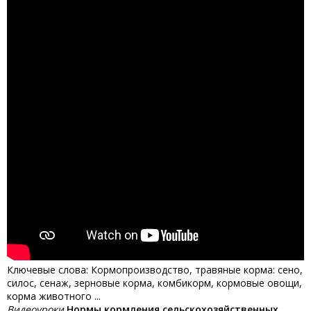
Ключевые слова: Кормопроизводство, травяные корма: сено,
силос, сенаж, зерновые корма, комбикорм, кормовые овощи,
корма животного ...
Видеоуроки
Нормы кормления сельскохозяйственных