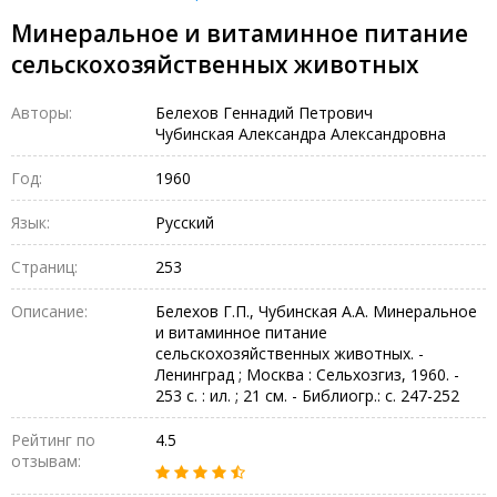
Минеральное и витаминное питание
сельскохозяйственных животных
Авторы:
Белехов Геннадий Петрович
Чубинская Александра Александровна
Год:
1960
Язык:
Русский
Страниц:
253
Описание:
Белехов Г.П., Чубинская А.А. Минеральное
и витаминное питание
сельскохозяйственных животных. -
Ленинград ; Москва : Сельхозгиз, 1960. -
253 с. : ил. ; 21 см. - Библиогр.: с. 247-252
Рейтинг по
4.5
отзывам: