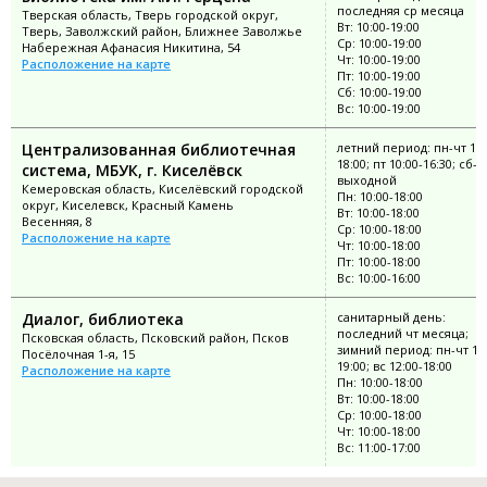
последняя ср месяца
Тверская область, Тверь городской округ,
Вт: 10:00-19:00
Тверь, Заволжский район, Ближнее Заволжье
Ср: 10:00-19:00
Набережная Афанасия Никитина, 54
Чт: 10:00-19:00
Расположение на карте
Пт: 10:00-19:00
Сб: 10:00-19:00
Вс: 10:00-19:00
Централизованная библиотечная
летний период: пн-чт 10:
18:00; пт 10:00-16:30; сб-в
система, МБУК, г. Киселёвск
выходной
Кемеровская область, Киселёвский городской
Пн: 10:00-18:00
округ, Киселевск, Красный Камень
Вт: 10:00-18:00
Весенняя, 8
Ср: 10:00-18:00
Расположение на карте
Чт: 10:00-18:00
Пт: 10:00-18:00
Вс: 10:00-16:00
Диалог, библиотека
санитарный день:
последний чт месяца;
Псковская область, Псковский район, Псков
зимний период: пн-чт 11:
Посёлочная 1-я, 15
19:00; вс 12:00-18:00
Расположение на карте
Пн: 10:00-18:00
Вт: 10:00-18:00
Ср: 10:00-18:00
Чт: 10:00-18:00
Вс: 11:00-17:00