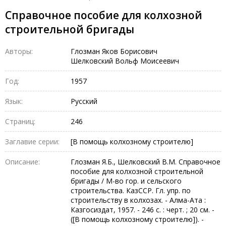
Справочное пособие для колхозной
строительной бригады
Авторы:
Глозман Яков Борисович
Шелковский Вольф Моисеевич
Год:
1957
Язык:
Русский
Страниц:
246
Заглавие серии:
[В помощь колхозному строителю]
Описание:
Глозман Я.Б., Шелковский В.М. Справочное
пособие для колхозной строительной
бригады / М-во гор. и сельского
строительства. КазССР. Гл. упр. по
строительству в колхозах. - Алма-Ата :
Казгосиздат, 1957. - 246 с. : черт. ; 20 см. -
([В помощь колхозному строителю]). -