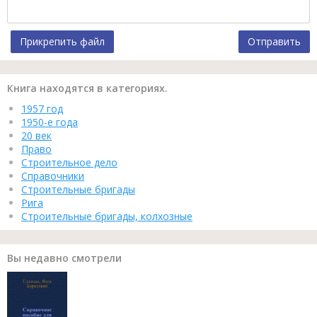
Прикрепить файл
Отправить
Книга находятся в категориях.
1957 год
1950-е года
20 век
Право
Строительное дело
Справочники
Строительные бригады
Рига
Строительные бригады, колхозные
Вы недавно смотрели