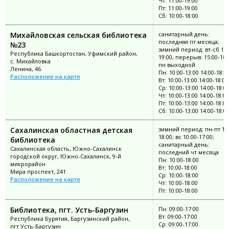
Чт: 11:00-19:00
Пт: 11:00-19:00
Сб: 10:00-18:00
Михайловская сельская библиотека
санитарный день:
последняя пт месяца;
№23
зимний период: вт-сб 11:
Республика Башкортостан, Уфимский район,
19:00, перерыв: 15:00-16:
с. Михайловка
пн выходной
Ленина, 46
Пн: 10:00-13:00 14:00-18:0
Расположение на карте
Вт: 10:00-13:00 14:00-18:00
Ср: 10:00-13:00 14:00-18:0
Чт: 10:00-13:00 14:00-18:00
Пт: 10:00-13:00 14:00-18:00
Сб: 10:00-13:00 14:00-18:0
Сахалинская областная детская
зимний период: пн-пт 10:
18:00; вс 10:00-17:00;
библиотека
санитарный день:
Сахалинская область, Южно-Сахалинск
последний чт месяца
городской округ, Южно-Сахалинск, 9-й
Пн: 10:00-18:00
микрорайон
Вт: 10:00-18:00
Мира проспект, 241
Ср: 10:00-18:00
Расположение на карте
Чт: 10:00-18:00
Пт: 10:00-18:00
Библиотека, пгт. Усть-Баргузин
Пн: 09:00-17:00
Вт: 09:00-17:00
Республика Бурятия, Баргузинский район,
Ср: 09:00-17:00
пгт Усть-Баргузин