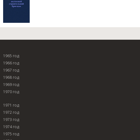
1965 год
1966 год
1967 год
1968 год
1969 год
1970 год
1971 год
1972 год
1973 год
1974 год
1975 год