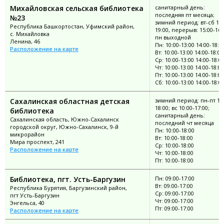
Михайловская сельская библиотека
санитарный день:
последняя пт месяца;
№23
зимний период: вт-сб 11:
Республика Башкортостан, Уфимский район,
19:00, перерыв: 15:00-16:
с. Михайловка
пн выходной
Ленина, 46
Пн: 10:00-13:00 14:00-18:0
Расположение на карте
Вт: 10:00-13:00 14:00-18:00
Ср: 10:00-13:00 14:00-18:0
Чт: 10:00-13:00 14:00-18:00
Пт: 10:00-13:00 14:00-18:00
Сб: 10:00-13:00 14:00-18:0
Сахалинская областная детская
зимний период: пн-пт 10:
18:00; вс 10:00-17:00;
библиотека
санитарный день:
Сахалинская область, Южно-Сахалинск
последний чт месяца
городской округ, Южно-Сахалинск, 9-й
Пн: 10:00-18:00
микрорайон
Вт: 10:00-18:00
Мира проспект, 241
Ср: 10:00-18:00
Расположение на карте
Чт: 10:00-18:00
Пт: 10:00-18:00
Библиотека, пгт. Усть-Баргузин
Пн: 09:00-17:00
Вт: 09:00-17:00
Республика Бурятия, Баргузинский район,
Ср: 09:00-17:00
пгт Усть-Баргузин
Чт: 09:00-17:00
Энгельса, 40
Пт: 09:00-17:00
Расположение на карте