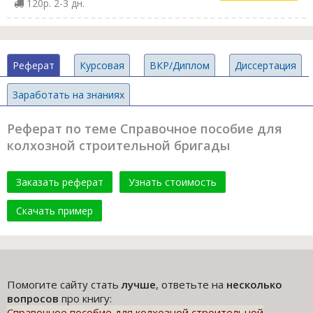
120р. 2-3 дн.
Реферат
Курсовая
ВКР/Диплом
Диссертация
Заработать на знаниях
Реферат по теме Справочное пособие для
колхозной строительной бригады
Заказать реферат
Узнать стоимость
Скачать пример
Помогите сайту стать
лучше
, ответьте на
несколько
вопросов
про книгу:
Справочное пособие для колхозной строительной