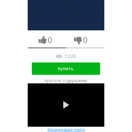
0
0
1220
Купить
Краткое содержание:
Экранизация книги