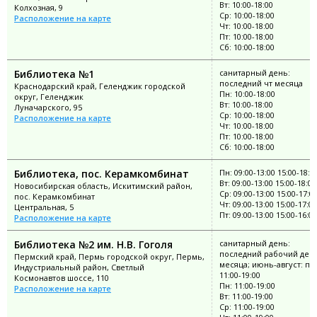
Вт: 10:00-18:00
Колхозная, 9
Ср: 10:00-18:00
Расположение на карте
Чт: 10:00-18:00
Пт: 10:00-18:00
Сб: 10:00-18:00
Библиотека №1
санитарный день:
последний чт месяца
Краснодарский край, Геленджик городской
Пн: 10:00-18:00
округ, Геленджик
Вт: 10:00-18:00
Луначарского, 95
Ср: 10:00-18:00
Расположение на карте
Чт: 10:00-18:00
Пт: 10:00-18:00
Сб: 10:00-18:00
Библиотека, пос. Керамкомбинат
Пн: 09:00-13:00 15:00-18:0
Вт: 09:00-13:00 15:00-18:00
Новосибирская область, Искитимский район,
Ср: 09:00-13:00 15:00-17:0
пос. Керамкомбинат
Чт: 09:00-13:00 15:00-17:00
Центральная, 5
Пт: 09:00-13:00 15:00-16:00
Расположение на карте
Библиотека №2 им. Н.В. Гоголя
санитарный день:
последний рабочий ден
Пермский край, Пермь городской округ, Пермь,
месяца; июнь-август: пн
Индустриальный район, Светлый
11:00-19:00
Космонавтов шоссе, 110
Пн: 11:00-19:00
Расположение на карте
Вт: 11:00-19:00
Ср: 11:00-19:00