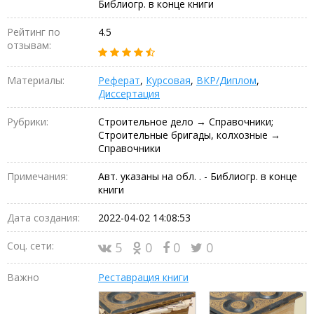
Библиогр. в конце книги
Рейтинг по
4.5
отзывам:
Материалы:
Реферат
,
Курсовая
,
ВКР/Диплом
,
Диссертация
Рубрики:
Строительное дело → Справочники;
Строительные бригады, колхозные →
Справочники
Примечания:
Авт. указаны на обл. . - Библиогр. в конце
книги
Дата создания:
2022-04-02 14:08:53
Соц. сети:
5
0
0
0
Важно
Реставрация книги