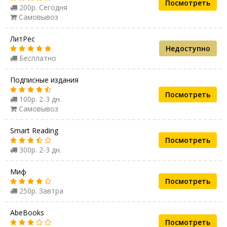
Посмотреть
200р. Сегодня
Самовывоз
ЛитРес
Недоступно
Бесплатно
Подписные издания
Посмотреть
100р. 2-3 дн.
Самовывоз
Smart Reading
Посмотреть
300р. 2-3 дн.
Миф
Посмотреть
250р. Завтра
AbeBooks
Посмотреть