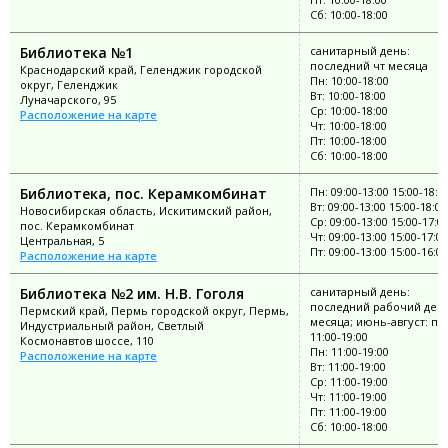
Сб: 10:00-18:00
Библиотека №1
санитарный день:
последний чт месяца
Краснодарский край, Геленджик городской
Пн: 10:00-18:00
округ, Геленджик
Вт: 10:00-18:00
Луначарского, 95
Ср: 10:00-18:00
Расположение на карте
Чт: 10:00-18:00
Пт: 10:00-18:00
Сб: 10:00-18:00
Библиотека, пос. Керамкомбинат
Пн: 09:00-13:00 15:00-18:0
Вт: 09:00-13:00 15:00-18:00
Новосибирская область, Искитимский район,
Ср: 09:00-13:00 15:00-17:0
пос. Керамкомбинат
Чт: 09:00-13:00 15:00-17:00
Центральная, 5
Пт: 09:00-13:00 15:00-16:00
Расположение на карте
Библиотека №2 им. Н.В. Гоголя
санитарный день:
последний рабочий ден
Пермский край, Пермь городской округ, Пермь,
месяца; июнь-август: пн
Индустриальный район, Светлый
11:00-19:00
Космонавтов шоссе, 110
Пн: 11:00-19:00
Расположение на карте
Вт: 11:00-19:00
Ср: 11:00-19:00
Чт: 11:00-19:00
Пт: 11:00-19:00
Сб: 10:00-18:00