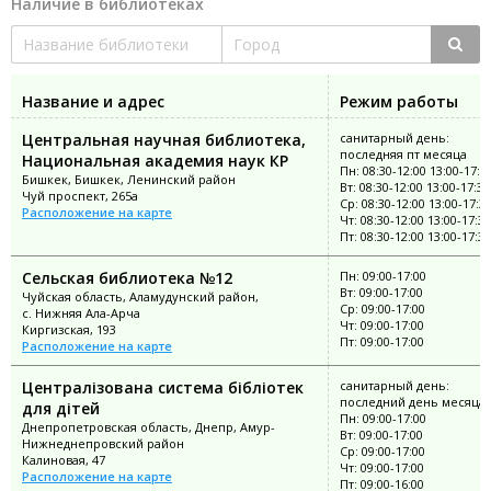
Наличие в библиотеках
Название и адрес
Режим работы
Центральная научная библиотека,
санитарный день:
последняя пт месяца
Национальная академия наук КР
Пн: 08:30-12:00 13:00-17:3
Бишкек, Бишкек, Ленинский район
Вт: 08:30-12:00 13:00-17:30
Чуй проспект, 265а
Ср: 08:30-12:00 13:00-17:3
Расположение на карте
Чт: 08:30-12:00 13:00-17:30
Пт: 08:30-12:00 13:00-17:30
Сельская библиотека №12
Пн: 09:00-17:00
Вт: 09:00-17:00
Чуйская область, Аламудунский район,
Ср: 09:00-17:00
с. Нижняя Ала-Арча
Чт: 09:00-17:00
Киргизская, 193
Пт: 09:00-17:00
Расположение на карте
Централізована система бібліотек
санитарный день:
последний день месяца
для дітей
Пн: 09:00-17:00
Днепропетровская область, Днепр, Амур-
Вт: 09:00-17:00
Нижнеднепровский район
Ср: 09:00-17:00
Калиновая, 47
Чт: 09:00-17:00
Расположение на карте
Пт: 09:00-16:00