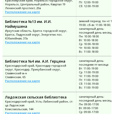
Красноярский край, Норильск городской округ,
Пт: 12:00-19:00
Норильск, Центральный район, Квартал 19
Сб: 12:00-19:00
Ленинский проспект, 20а
Расположение на карте
Библиотека №13 им. И.И.
зимний период: пн-чт 11:
19:00; сб-вс 11:00-18:00;
Наймушина
санитарный день:
Иркутская область, Братск городской округ,
последний день месяца
Братск, Падунский округ, Энергетик пос.
Пн: 10:00-18:00
Юбилейная, 37а
Вт: 10:00-18:00
Расположение на карте
Ср: 10:00-18:00
Чт: 10:00-18:00
Вс: 11:00-18:00
Библиотека №4 им. А.И. Герцена
санитарный день:
последняя пт месяца
Краснодарский край, Краснодар городской
Вт: 11:00-19:00
округ, Краснодар, Прикубанский округ,
Ср: 11:00-19:00
Славянский м-н
Чт: 11:00-19:00
Славянская, 65
Пт: 11:00-19:00
Расположение на карте
Сб: 11:00-19:00
Вс: 11:00-19:00
Ладожская сельская библиотека
санитарный день:
последний день месяца
Краснодарский край, Усть-Лабинский район, ст-
Пн: 09:00-17:00
ца Ладожская
Вт: 09:00-17:00
Комсомольская, 144
Ср: 09:00-17:00
Расположение на карте