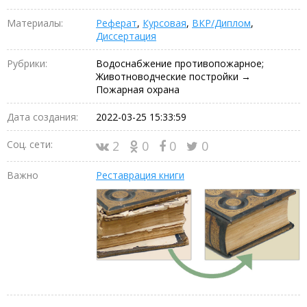
Материалы:
Реферат
,
Курсовая
,
ВКР/Диплом
,
Диссертация
Рубрики:
Водоснабжение противопожарное;
Животноводческие постройки →
Пожарная охрана
Дата создания:
2022-03-25 15:33:59
Соц. сети:
2
0
0
0
Важно
Реставрация книги