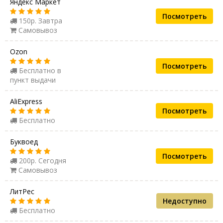
Яндекс Маркет
Посмотреть
150р. Завтра
Самовывоз
Ozon
Посмотреть
Бесплатно в
пункт выдачи
AliExpress
Посмотреть
Бесплатно
Буквоед
Посмотреть
200р. Сегодня
Самовывоз
ЛитРес
Недоступно
Бесплатно