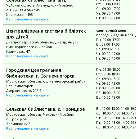
Вт: 09:00-17:00
Чуйская область, Аламудунский район,
Ср: 09:00-17:00
с. Нижняя Ала-Арча
Чт: 09:00-17:00
Киргизская, 193
Пт: 09:00-17:00
Расположение на карте
Централізована система бібліотек
санитарный день:
последний день месяца
для дітей
Пн: 09:00-17:00
Днепропетровская область, Днепр, Амур-
Вт: 09:00-17:00
Нижнеднепровский район
Ср: 09:00-17:00
Калиновая, 47
Чт: 09:00-17:00
Расположение на карте
Пт: 09:00-16:00
Городская центральная
Пн: 09:30-18:00
Вт: 09:30-18:00
библиотека, г. Солнечногорск
Ср: 09:30-18:00
Московская область, Солнечногорский район,
Чт: 09:30-18:00
Солнечногорск
Пт: 09:30-18:00
Дзержинского, 21/19
Сб: 10:00-18:00
Расположение на карте
Вс: 10:00-18:00
Сельская библиотека, с. Троицкое
Вт: 10:00-13:00 14:00-19:00
Ср: 10:00-13:00 14:00-19:0
Московская область, Чеховский район,
Чт: 10:00-13:00 14:00-19:00
с. Троицкое
Пт: 10:00-13:00 14:00-19:00
Троицкое с, 7
Сб: 10:00-13:00 14:00-19:0
Расположение на карте