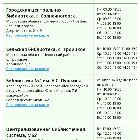
Городская центральная
Пн: 09:30-18:00
Вт: 09:30-18:00
библиотека, г. Солнечногорск
Ср: 09:30-18:00
Московская область, Солнечногорский район,
Чт: 09:30-18:00
Солнечногорск
Пт: 09:30-18:00
Дзержинского, 21/19
Сб: 10:00-18:00
Расположение на карте
Вс: 10:00-18:00
Сельская библиотека, с. Троицкое
Вт: 10:00-13:00 14:00-19:00
Ср: 10:00-13:00 14:00-19:0
Московская область, Чеховский район,
Чт: 10:00-13:00 14:00-19:00
с. Троицкое
Пт: 10:00-13:00 14:00-19:00
Троицкое с, 7
Сб: 10:00-13:00 14:00-19:0
Расположение на карте
Библиотека №4 им. А.С. Пушкина
санитарный день: перв
пн месяца
Краснодарский край, Новороссийск городской
Пн: 10:00-19:00
округ, Новороссийск, Южный район, 7-й
Вт: 10:00-19:00
микрорайон
Ср: 10:00-19:00
Героев Десантников, 57а
Чт: 10:00-19:00
Расположение на карте
Пт: 10:00-18:00
Сб: 10:00-18:00
Вс: 10:00-18:00
Централизованная библиотечная
Вт: 12:00-19:00
Ср: 12:00-19:00
система, МБУ
Чт: 12:00-19:00