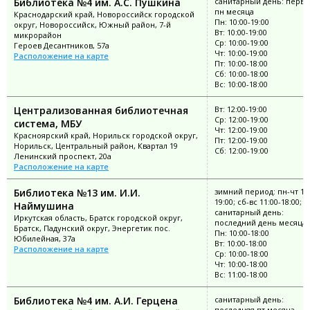
Библиотека №4 им. А.С. Пушкина
санитарный день: перв
пн месяца
Краснодарский край, Новороссийск городской
Пн: 10:00-19:00
округ, Новороссийск, Южный район, 7-й
Вт: 10:00-19:00
микрорайон
Ср: 10:00-19:00
Героев Десантников, 57а
Чт: 10:00-19:00
Расположение на карте
Пт: 10:00-18:00
Сб: 10:00-18:00
Вс: 10:00-18:00
Централизованная библиотечная
Вт: 12:00-19:00
Ср: 12:00-19:00
система, МБУ
Чт: 12:00-19:00
Красноярский край, Норильск городской округ,
Пт: 12:00-19:00
Норильск, Центральный район, Квартал 19
Сб: 12:00-19:00
Ленинский проспект, 20а
Расположение на карте
Библиотека №13 им. И.И.
зимний период: пн-чт 11:
19:00; сб-вс 11:00-18:00;
Наймушина
санитарный день:
Иркутская область, Братск городской округ,
последний день месяца
Братск, Падунский округ, Энергетик пос.
Пн: 10:00-18:00
Юбилейная, 37а
Вт: 10:00-18:00
Расположение на карте
Ср: 10:00-18:00
Чт: 10:00-18:00
Вс: 11:00-18:00
Библиотека №4 им. А.И. Герцена
санитарный день:
последняя пт месяца