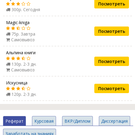
Посмотреть
300р. Сегодня
Magic-kniga
Посмотреть
75р. Завтра
Самовывоз
Альпина книги
Посмотреть
130р. 2-3 дн.
Самовывоз
Искусница
Посмотреть
120р. 2-3 дн.
Реферат
Курсовая
ВКР/Диплом
Диссертация
Заработать на знаниях