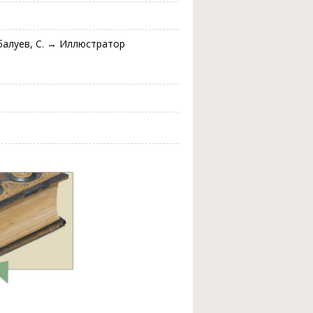
балуев, С. → Иллюстратор