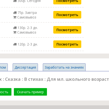
300р. Сегодня
Посмотреть
75р. Завтра
Посмотреть
Самовывоз
130р. 2-3 дн.
Посмотреть
Самовывоз
120р. 2-3 дн.
Посмотреть
лом
Диссертация
Заработать на знаниях
: Сказка : В стихах : Для мл. школьного возрас
мость
Скачать пример