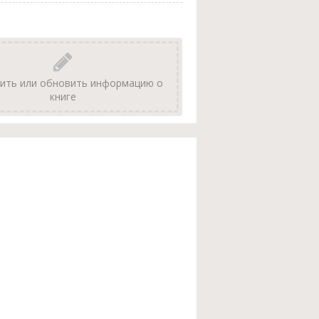
ить или обновить информацию о
книге