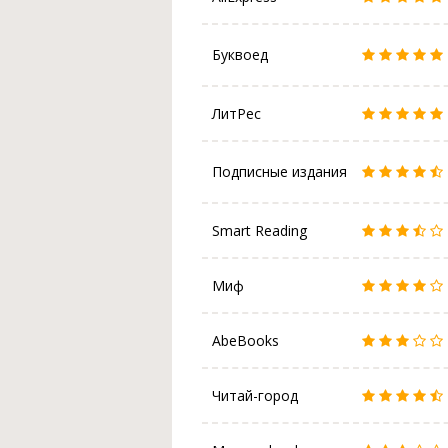
Буквоед
ЛитРес
Подписные издания
Smart Reading
Миф
AbeBooks
Читай-город