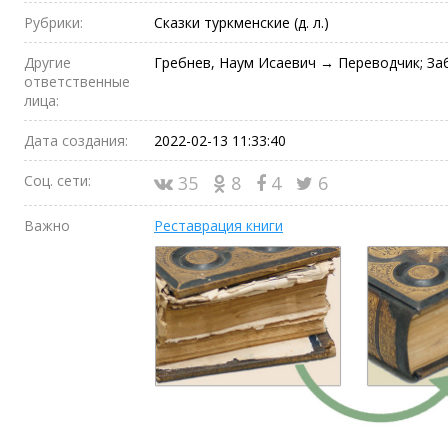
Рубрики:
Сказки туркменские (д. л.)
Другие
Гребнев, Наум Исаевич → Переводчик; За
ответственные
лица:
Дата создания:
2022-02-13 11:33:40
Соц. сети:
35
8
4
6
Важно
Реставрация книги