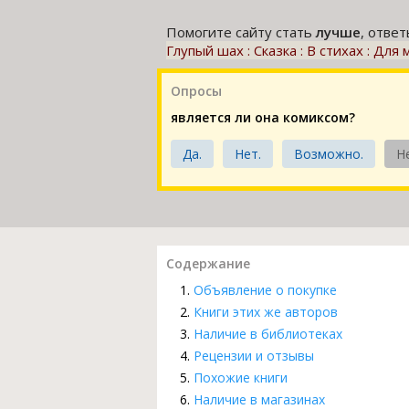
Помогите сайту стать
лучше
, отве
Глупый шах : Сказка : В стихах : Для
Опросы
является ли она комиксом?
Да.
Нет.
Возможно.
Н
Содержание
Объявление о покупке
Книги этих же авторов
Наличие в библиотеках
Рецензии и отзывы
Похожие книги
Наличие в магазинах