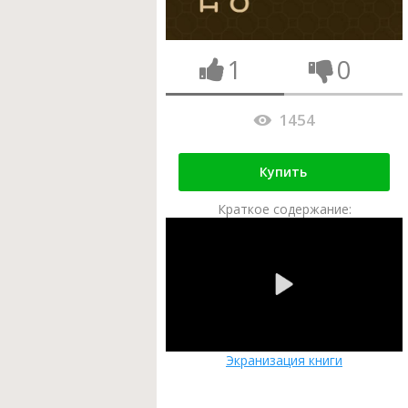
1
0
1454
Купить
Краткое содержание:
Экранизация книги