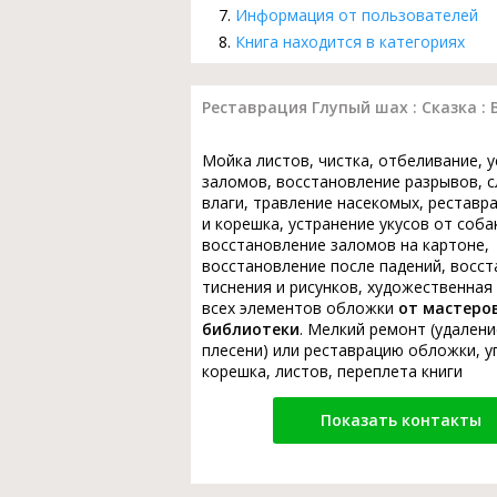
Информация от пользователей
Книга находится в категориях
Реставрация Глупый шах : Сказка : 
Мойка листов, чистка, отбеливание, 
заломов, восстановление разрывов, с
влаги, травление насекомых, реставр
и корешка, устранение укусов от соба
восстановление заломов на картоне,
восстановление после падений, восс
тиснения и рисунков, художественная
всех элементов обложки
от мастеро
библиотеки
. Мелкий ремонт (удалени
плесени) или реставрацию обложки, у
корешка, листов, переплета книги
Показать контакты