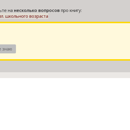
тьте на
несколько вопросов
про книгу:
 мл. школьного возраста
е знаю