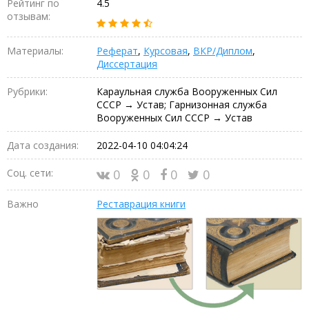
Рейтинг по
4.5
отзывам:
Материалы:
Реферат
,
Курсовая
,
ВКР/Диплом
,
Диссертация
Рубрики:
Караульная служба Вооруженных Сил
СССР → Устав; Гарнизонная служба
Вооруженных Сил СССР → Устав
Дата создания:
2022-04-10 04:04:24
Соц. сети:
0
0
0
0
Важно
Реставрация книги