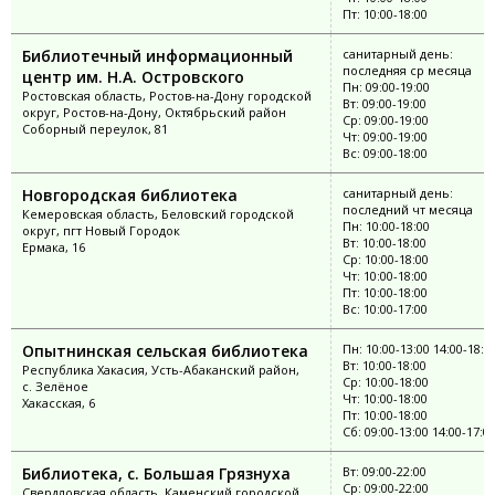
Пт: 10:00-18:00
Библиотечный информационный
санитарный день:
последняя ср месяца
центр им. Н.А. Островского
Пн: 09:00-19:00
Ростовская область, Ростов-на-Дону городской
Вт: 09:00-19:00
округ, Ростов-на-Дону, Октябрьский район
Ср: 09:00-19:00
Соборный переулок, 81
Чт: 09:00-19:00
Вс: 09:00-18:00
Новгородская библиотека
санитарный день:
последний чт месяца
Кемеровская область, Беловский городской
Пн: 10:00-18:00
округ, пгт Новый Городок
Вт: 10:00-18:00
Ермака, 16
Ср: 10:00-18:00
Чт: 10:00-18:00
Пт: 10:00-18:00
Вс: 10:00-17:00
Опытнинская сельская библиотека
Пн: 10:00-13:00 14:00-18:0
Вт: 10:00-18:00
Республика Хакасия, Усть-Абаканский район,
Ср: 10:00-18:00
с. Зелёное
Чт: 10:00-18:00
Хакасская, 6
Пт: 10:00-18:00
Сб: 09:00-13:00 14:00-17:0
Библиотека, с. Большая Грязнуха
Вт: 09:00-22:00
Ср: 09:00-22:00
Свердловская область, Каменский городской