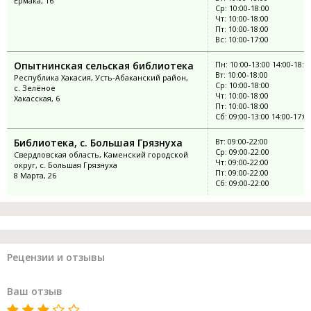
Ермака, 16
Ср: 10:00-18:00
Чт: 10:00-18:00
Пт: 10:00-18:00
Вс: 10:00-17:00
Опытнинская сельская библиотека
Пн: 10:00-13:00 14:00-18:0
Вт: 10:00-18:00
Республика Хакасия, Усть-Абаканский район,
Ср: 10:00-18:00
с. Зелёное
Чт: 10:00-18:00
Хакасская, 6
Пт: 10:00-18:00
Сб: 09:00-13:00 14:00-17:0
Библиотека, с. Большая Грязнуха
Вт: 09:00-22:00
Ср: 09:00-22:00
Свердловская область, Каменский городской
Чт: 09:00-22:00
округ, с. Большая Грязнуха
Пт: 09:00-22:00
8 Марта, 26
Сб: 09:00-22:00
Рецензии и отзывы
Ваш отзыв