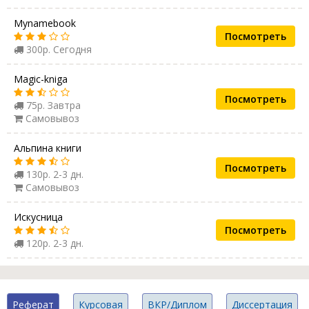
Mynamebook
Посмотреть
300р. Сегодня
Magic-kniga
Посмотреть
75р. Завтра
Самовывоз
Альпина книги
Посмотреть
130р. 2-3 дн.
Самовывоз
Искусница
Посмотреть
120р. 2-3 дн.
Реферат
Курсовая
ВКР/Диплом
Диссертация