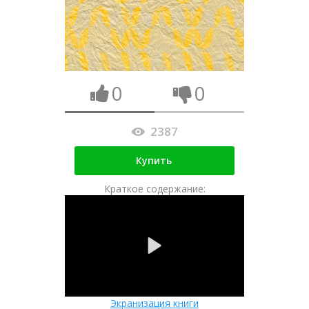
0
0
2387
Купить
Краткое содержание:
Экранизация книги