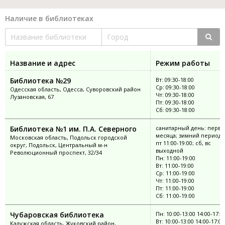
Наличие в библиотеках
Название и адрес
Режим работы
Библиотека №29
Вт: 09:30-18:00
Ср: 09:30-18:00
Одесская область, Одесса, Суворовский район
Чт: 09:30-18:00
Лузановская, 67
Пт: 09:30-18:00
Сб: 09:30-18:00
Библиотека №1 им. П.А. Северного
санитарный день: перва
месяца; зимний период: 
Московская область, Подольск городской
пт 11:00-19:00; сб, вс
округ, Подольск, Центральный м-н
выходной
Революционный проспект, 32/34
Пн: 11:00-19:00
Вт: 11:00-19:00
Ср: 11:00-19:00
Чт: 11:00-19:00
Пт: 11:00-19:00
Сб: 11:00-19:00
Чубаровская библиотека
Пн: 10:00-13:00 14:00-17:0
Вт: 10:00-13:00 14:00-17:00
Калужская область, Жуковский район,