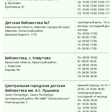
Ср: 10:00-13:00 14:00-17:0
д. Бухловка
Чт: 10:00-13:00 14:00-17:00
Бухловка д, 47
Пт: 10:00-13:00 14:00-17:00
Сб: 10:00-13:00 14:00-17:0
Детская библиотека №7
санитарный день: 16 чи
месяца, последний день
Ивановская область, Иваново городской округ,
месяца
Иваново, Ленинский район
Пн: 09:00-17:00
Демьяна Бедного, 117а
Вт: 09:00-17:00
Ср: 09:00-17:00
Чт: 09:00-17:00
Пт: 09:00-17:00
Библиотека, с. Хомутово
Пн: 08:00-18:00
Вт: 08:00-18:00
Иркутская область, Иркутский район,
Ср: 08:00-18:00
с. Хомутово
Чт: 08:00-18:00
Кирова, 9Б
Пт: 08:00-18:00
Сб: 09:00-18:00
Центральная городская детская
зимний период: пн-пт 10:
20:00; сб 10:00-18:00;
библиотека им. А.С. Пушкина
санитарный день:
Санкт-Петербург, Санкт-Петербург,
последний чт месяца
Центральный район, МО №80 "Смольнинское"
Пн: 10:00-18:00
Новгородская, 5
Вт: 10:00-18:00
Ср: 10:00-18:00
Чт: 10:00-18:00