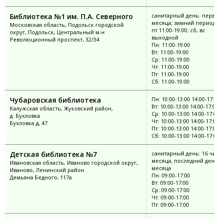
Библиотека №1 им. П.А. Северного
санитарный день: перва
месяца; зимний период: 
Московская область, Подольск городской
пт 11:00-19:00; сб, вс
округ, Подольск, Центральный м-н
выходной
Революционный проспект, 32/34
Пн: 11:00-19:00
Вт: 11:00-19:00
Ср: 11:00-19:00
Чт: 11:00-19:00
Пт: 11:00-19:00
Сб: 11:00-19:00
Чубаровская библиотека
Пн: 10:00-13:00 14:00-17:0
Вт: 10:00-13:00 14:00-17:00
Калужская область, Жуковский район,
Ср: 10:00-13:00 14:00-17:0
д. Бухловка
Чт: 10:00-13:00 14:00-17:00
Бухловка д, 47
Пт: 10:00-13:00 14:00-17:00
Сб: 10:00-13:00 14:00-17:0
Детская библиотека №7
санитарный день: 16 чи
месяца, последний день
Ивановская область, Иваново городской округ,
месяца
Иваново, Ленинский район
Пн: 09:00-17:00
Демьяна Бедного, 117а
Вт: 09:00-17:00
Ср: 09:00-17:00
Чт: 09:00-17:00
Пт: 09:00-17:00