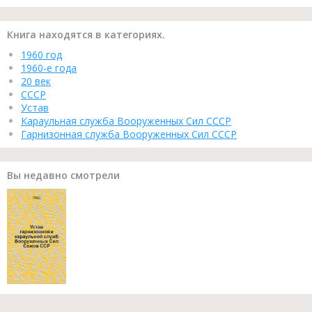
Книга находятся в категориях.
1960 год
1960-е года
20 век
СССР
Устав
Караульная служба Вооруженных Сил СССР
Гарнизонная служба Вооруженных Сил СССР
Вы недавно смотрели