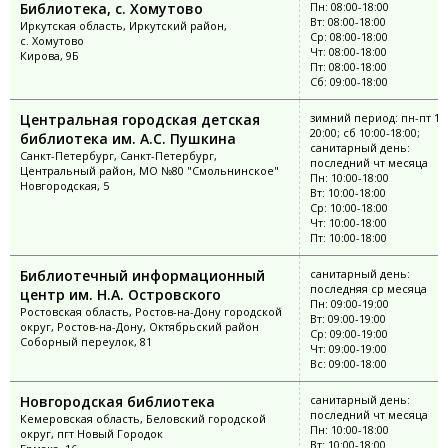
Библиотека, с. Хомутово
Пн: 08:00-18:00
Вт: 08:00-18:00
Иркутская область, Иркутский район,
Ср: 08:00-18:00
с. Хомутово
Чт: 08:00-18:00
Кирова, 9Б
Пт: 08:00-18:00
Сб: 09:00-18:00
Центральная городская детская
зимний период: пн-пт 10:
20:00; сб 10:00-18:00;
библиотека им. А.С. Пушкина
санитарный день:
Санкт-Петербург, Санкт-Петербург,
последний чт месяца
Центральный район, МО №80 "Смольнинское"
Пн: 10:00-18:00
Новгородская, 5
Вт: 10:00-18:00
Ср: 10:00-18:00
Чт: 10:00-18:00
Пт: 10:00-18:00
Библиотечный информационный
санитарный день:
последняя ср месяца
центр им. Н.А. Островского
Пн: 09:00-19:00
Ростовская область, Ростов-на-Дону городской
Вт: 09:00-19:00
округ, Ростов-на-Дону, Октябрьский район
Ср: 09:00-19:00
Соборный переулок, 81
Чт: 09:00-19:00
Вс: 09:00-18:00
Новгородская библиотека
санитарный день:
последний чт месяца
Кемеровская область, Беловский городской
Пн: 10:00-18:00
округ, пгт Новый Городок
Вт: 10:00-18:00