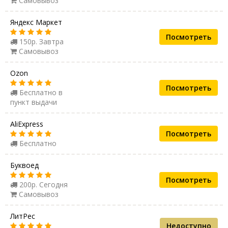
Самовывоз
Яндекс Маркет
Посмотреть
150р. Завтра
Самовывоз
Ozon
Посмотреть
Бесплатно в
пункт выдачи
AliExpress
Посмотреть
Бесплатно
Буквоед
Посмотреть
200р. Сегодня
Самовывоз
ЛитРес
Недоступно