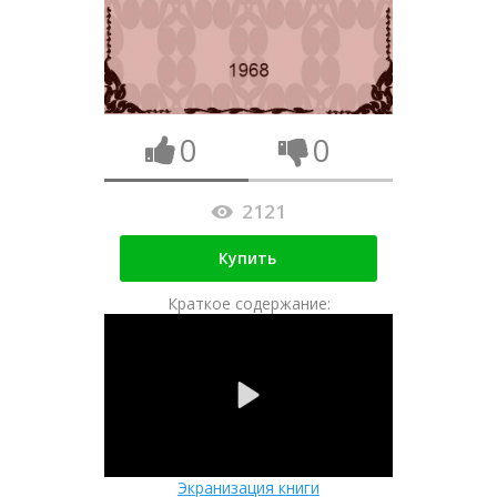
0
0
2121
Купить
Краткое содержание:
Экранизация книги