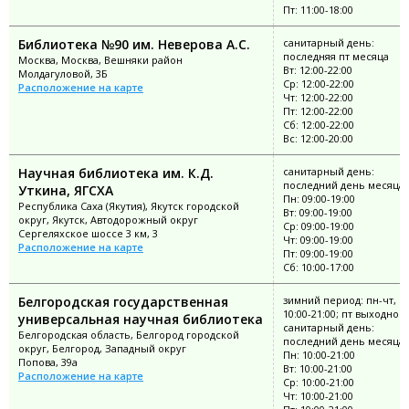
Пт: 11:00-18:00
Библиотека №90 им. Неверова А.С.
санитарный день:
последняя пт месяца
Москва, Москва, Вешняки район
Вт: 12:00-22:00
Молдагуловой, 3Б
Ср: 12:00-22:00
Расположение на карте
Чт: 12:00-22:00
Пт: 12:00-22:00
Сб: 12:00-22:00
Вс: 12:00-20:00
Научная библиотека им. К.Д.
санитарный день:
последний день месяца
Уткина, ЯГСХА
Пн: 09:00-19:00
Республика Саха (Якутия), Якутск городской
Вт: 09:00-19:00
округ, Якутск, Автодорожный округ
Ср: 09:00-19:00
Сергеляхское шоссе 3 км, 3
Чт: 09:00-19:00
Расположение на карте
Пт: 09:00-19:00
Сб: 10:00-17:00
Белгородская государственная
зимний период: пн-чт, с
10:00-21:00; пт выходной;
универсальная научная библиотека
санитарный день:
Белгородская область, Белгород городской
последний день месяца
округ, Белгород, Западный округ
Пн: 10:00-21:00
Попова, 39а
Вт: 10:00-21:00
Расположение на карте
Ср: 10:00-21:00
Чт: 10:00-21:00