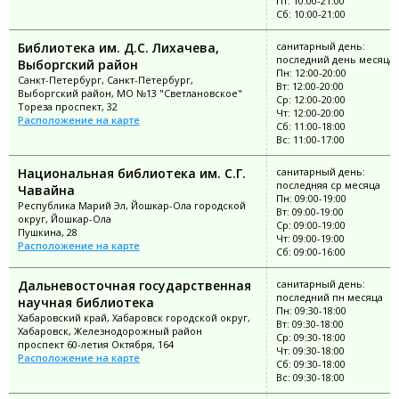
Пт: 10:00-21:00
Сб: 10:00-21:00
Библиотека им. Д.С. Лихачева,
санитарный день:
последний день месяца
Выборгский район
Пн: 12:00-20:00
Санкт-Петербург, Санкт-Петербург,
Вт: 12:00-20:00
Выборгский район, МО №13 "Светлановское"
Ср: 12:00-20:00
Тореза проспект, 32
Чт: 12:00-20:00
Расположение на карте
Сб: 11:00-18:00
Вс: 11:00-17:00
Национальная библиотека им. С.Г.
санитарный день:
последняя ср месяца
Чавайна
Пн: 09:00-19:00
Республика Марий Эл, Йошкар-Ола городской
Вт: 09:00-19:00
округ, Йошкар-Ола
Ср: 09:00-19:00
Пушкина, 28
Чт: 09:00-19:00
Расположение на карте
Сб: 09:00-16:00
Дальневосточная государственная
санитарный день:
последний пн месяца
научная библиотека
Пн: 09:30-18:00
Хабаровский край, Хабаровск городской округ,
Вт: 09:30-18:00
Хабаровск, Железнодорожный район
Ср: 09:30-18:00
проспект 60-летия Октября, 164
Чт: 09:30-18:00
Расположение на карте
Сб: 09:30-18:00
Вс: 09:30-18:00