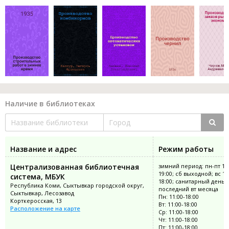
Наличие в библиотеках
Название и адрес
Режим работы
Централизованная библиотечная
зимний период: пн-пт 12:
19:00; сб выходной; вс 11
система, МБУК
18:00; санитарный день:
Республика Коми, Сыктывкар городской округ,
последний вт месяца
Сыктывкар, Лесозавод
Пн: 11:00-18:00
Корткеросская, 13
Вт: 11:00-18:00
Расположение на карте
Ср: 11:00-18:00
Чт: 11:00-18:00
Пт: 11:00-18:00