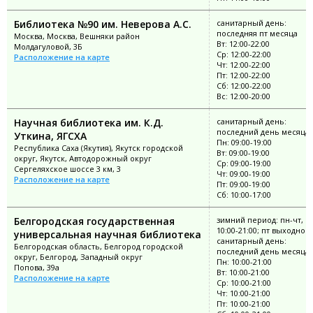
Библиотека №90 им. Неверова А.С.
санитарный день:
последняя пт месяца
Москва, Москва, Вешняки район
Вт: 12:00-22:00
Молдагуловой, 3Б
Ср: 12:00-22:00
Расположение на карте
Чт: 12:00-22:00
Пт: 12:00-22:00
Сб: 12:00-22:00
Вс: 12:00-20:00
Научная библиотека им. К.Д.
санитарный день:
последний день месяца
Уткина, ЯГСХА
Пн: 09:00-19:00
Республика Саха (Якутия), Якутск городской
Вт: 09:00-19:00
округ, Якутск, Автодорожный округ
Ср: 09:00-19:00
Сергеляхское шоссе 3 км, 3
Чт: 09:00-19:00
Расположение на карте
Пт: 09:00-19:00
Сб: 10:00-17:00
Белгородская государственная
зимний период: пн-чт, с
10:00-21:00; пт выходной;
универсальная научная библиотека
санитарный день:
Белгородская область, Белгород городской
последний день месяца
округ, Белгород, Западный округ
Пн: 10:00-21:00
Попова, 39а
Вт: 10:00-21:00
Расположение на карте
Ср: 10:00-21:00
Чт: 10:00-21:00
Пт: 10:00-21:00