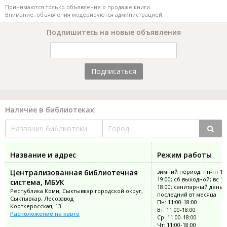
Принимаются только объявление о продаже книги.
Внимание, объявления модерируются администрацией.
Подпишитесь на новые объявления
Подписаться
Наличие в библиотеках
Название и адрес
Режим работы
Централизованная библиотечная
зимний период: пн-пт 12:
19:00; сб выходной; вс 11
система, МБУК
18:00; санитарный день:
Республика Коми, Сыктывкар городской округ,
последний вт месяца
Сыктывкар, Лесозавод
Пн: 11:00-18:00
Корткеросская, 13
Вт: 11:00-18:00
Расположение на карте
Ср: 11:00-18:00
Чт: 11:00-18:00