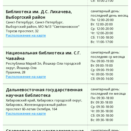
Сб: 10:00-21:00
Библиотека им. Д.С. Лихачева,
санитарный день:
последний день месяца
Выборгский район
Пн: 12:00-20:00
Санкт-Петербург, Санкт-Петербург,
Вт: 12:00-20:00
Выборгский район, МО №13 "Светлановское"
Ср: 12:00-20:00
Тореза проспект, 32
Чт: 12:00-20:00
Расположение на карте
Сб: 11:00-18:00
Вс: 11:00-17:00
Национальная библиотека им. С.Г.
санитарный день:
последняя ср месяца
Чавайна
Пн: 09:00-19:00
Республика Марий Эл, Йошкар-Ола городской
Вт: 09:00-19:00
округ, Йошкар-Ола
Ср: 09:00-19:00
Пушкина, 28
Чт: 09:00-19:00
Расположение на карте
Сб: 09:00-16:00
Дальневосточная государственная
санитарный день:
последний пн месяца
научная библиотека
Пн: 09:30-18:00
Хабаровский край, Хабаровск городской округ,
Вт: 09:30-18:00
Хабаровск, Железнодорожный район
Ср: 09:30-18:00
проспект 60-летия Октября, 164
Чт: 09:30-18:00
Расположение на карте
Сб: 09:30-18:00
Вс: 09:30-18:00
Ставропольская централизованная
санитарный день: