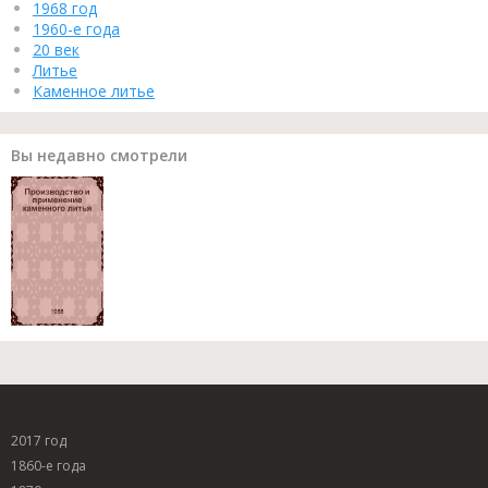
1968 год
1960-е года
20 век
Литье
Каменное литье
Вы недавно смотрели
2017 год
1860-е года