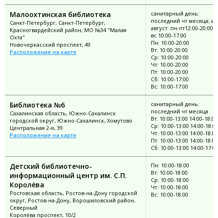
Малоохтинская библиотека
санитарный день:
последний чт месяца; и
Санкт-Петербург, Санкт-Петербург,
август: пн-пт12:00-20:00, 
Красногвардейский район, МО №34 "Малая
вс 10:00-17:00
Охта"
Пн: 10:00-20:00
Новочеркасский проспект, 49
Вт: 10:00-20:00
Расположение на карте
Ср: 10:00-20:00
Чт: 10:00-20:00
Пт: 10:00-20:00
Сб: 10:00-17:00
Вс: 10:00-17:00
Библиотека №6
санитарный день:
последний чт месяца
Сахалинская область, Южно-Сахалинск
Вт: 10:00-13:00 14:00-18:00
городской округ, Южно-Сахалинск, Хомутово
Ср: 10:00-13:00 14:00-18:0
Центральная 2-я, 39
Чт: 10:00-13:00 14:00-18:00
Расположение на карте
Пт: 10:00-13:00 14:00-18:00
Сб: 10:00-13:00 14:00-17:0
Детский библиотечно-
Пн: 10:00-18:00
Вт: 10:00-18:00
информационный центр им. С.П.
Ср: 10:00-18:00
Королёва
Чт: 10:00-18:00
Ростовская область, Ростов-на-Дону городской
Вс: 10:00-18:00
округ, Ростов-на-Дону, Ворошиловский район,
Северный
Королёва проспект, 10/2