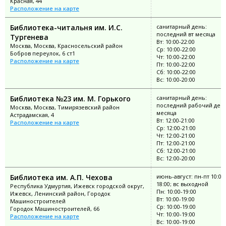
Красная, 44
Расположение на карте
Библиотека-читальня им. И.С.
санитарный день:
последний вт месяца
Тургенева
Вт: 10:00-22:00
Москва, Москва, Красносельский район
Ср: 10:00-22:00
Бобров переулок, 6 ст1
Чт: 10:00-22:00
Расположение на карте
Пт: 10:00-22:00
Сб: 10:00-22:00
Вс: 10:00-20:00
Библиотека №23 им. М. Горького
санитарный день:
последний рабочий ден
Москва, Москва, Тимирязевский район
месяца
Астрадамская, 4
Вт: 12:00-21:00
Расположение на карте
Ср: 12:00-21:00
Чт: 12:00-21:00
Пт: 12:00-21:00
Сб: 12:00-21:00
Вс: 12:00-20:00
Библиотека им. А.П. Чехова
июнь-август: пн-пт 10:00
18:00; вс выходной
Республика Удмуртия, Ижевск городской округ,
Пн: 10:00-19:00
Ижевск, Ленинский район, Городок
Вт: 10:00-19:00
Машиностроителей
Ср: 10:00-19:00
Городок Машиностроителей, 66
Чт: 10:00-19:00
Расположение на карте
Вс: 10:00-19:00