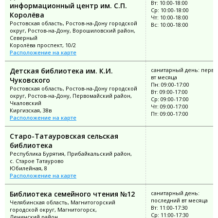
Вт: 10:00-18:00
информационный центр им. С.П.
Ср: 10:00-18:00
Королёва
Чт: 10:00-18:00
Ростовская область, Ростов-на-Дону городской
Вс: 10:00-18:00
округ, Ростов-на-Дону, Ворошиловский район,
Северный
Королёва проспект, 10/2
Расположение на карте
Детская библиотека им. К.И.
санитарный день: перв
вт месяца
Чуковского
Пн: 09:00-17:00
Ростовская область, Ростов-на-Дону городской
Вт: 09:00-17:00
округ, Ростов-на-Дону, Первомайский район,
Ср: 09:00-17:00
Чкаловский
Чт: 09:00-17:00
Киргизская, 38в
Пт: 09:00-17:00
Расположение на карте
Старо-Татауровская сельская
библиотека
Республика Бурятия, Прибайкальский район,
с. Старое Татаурово
Юбилейная, 8
Расположение на карте
Библиотека семейного чтения №12
санитарный день:
последний вт месяца
Челябинская область, Магнитогорский
Вт: 11:00-17:30
городской округ, Магнитогорск,
Ср: 11:00-17:30
Ленинский район