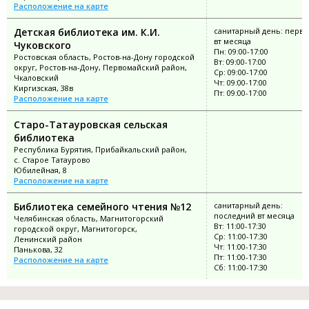
Расположение на карте
Детская библиотека им. К.И.
санитарный день: перв
вт месяца
Чуковского
Пн: 09:00-17:00
Ростовская область, Ростов-на-Дону городской
Вт: 09:00-17:00
округ, Ростов-на-Дону, Первомайский район,
Ср: 09:00-17:00
Чкаловский
Чт: 09:00-17:00
Киргизская, 38в
Пт: 09:00-17:00
Расположение на карте
Старо-Татауровская сельская
библиотека
Республика Бурятия, Прибайкальский район,
с. Старое Татаурово
Юбилейная, 8
Расположение на карте
Библиотека семейного чтения №12
санитарный день:
последний вт месяца
Челябинская область, Магнитогорский
Вт: 11:00-17:30
городской округ, Магнитогорск,
Ср: 11:00-17:30
Ленинский район
Чт: 11:00-17:30
Панькова, 32
Пт: 11:00-17:30
Расположение на карте
Сб: 11:00-17:30