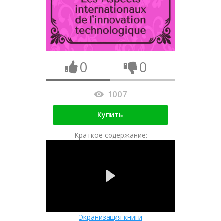
0
0
1007
Купить
Краткое содержание:
Экранизация книги