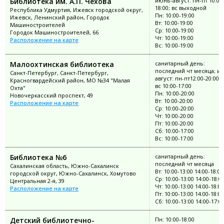
Библиотека им. А.П. Чехова
июнь-август: пн-пт 10:00
18:00; вс выходной
Республика Удмуртия, Ижевск городской округ,
Пн: 10:00-19:00
Ижевск, Ленинский район, Городок
Вт: 10:00-19:00
Машиностроителей
Ср: 10:00-19:00
Городок Машиностроителей, 66
Чт: 10:00-19:00
Расположение на карте
Вс: 10:00-19:00
Малоохтинская библиотека
санитарный день:
последний чт месяца; и
Санкт-Петербург, Санкт-Петербург,
август: пн-пт12:00-20:00, 
Красногвардейский район, МО №34 "Малая
вс 10:00-17:00
Охта"
Пн: 10:00-20:00
Новочеркасский проспект, 49
Вт: 10:00-20:00
Расположение на карте
Ср: 10:00-20:00
Чт: 10:00-20:00
Пт: 10:00-20:00
Сб: 10:00-17:00
Вс: 10:00-17:00
Библиотека №6
санитарный день:
последний чт месяца
Сахалинская область, Южно-Сахалинск
Вт: 10:00-13:00 14:00-18:00
городской округ, Южно-Сахалинск, Хомутово
Ср: 10:00-13:00 14:00-18:0
Центральная 2-я, 39
Чт: 10:00-13:00 14:00-18:00
Расположение на карте
Пт: 10:00-13:00 14:00-18:00
Сб: 10:00-13:00 14:00-17:0
Детский библиотечно-
Пн: 10:00-18:00