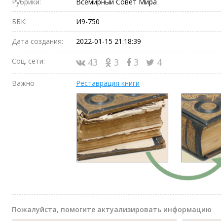
Рубрики:
Всемирный Совет Мира
ББК:
И9-750
Дата создания:
2022-01-15 21:18:39
Соц. сети:
43
3
3
4
Важно
Реставрация книги
Пожалуйста, помогите актуализировать информацию