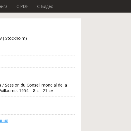
нига
C PDF
C Видео
ov.) Stockholm)
 / Session du Conseil mondial de la
uillaume, 1954. - 8 с. ; 21 см
ация