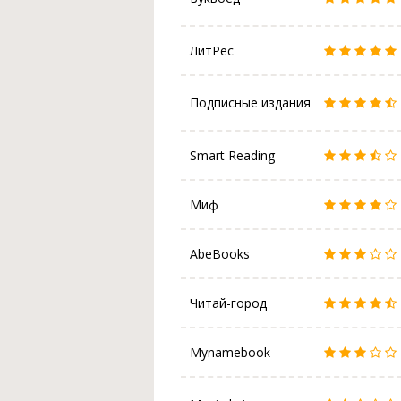
ЛитРес
Подписные издания
Smart Reading
Миф
AbeBooks
Читай-город
Mynamebook