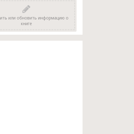
ить или обновить информацию о
книге