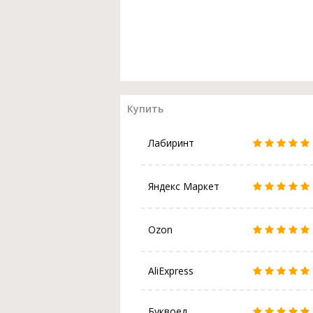
Купить
Лабиринт
Яндекс Маркет
Ozon
AliExpress
Буквоед