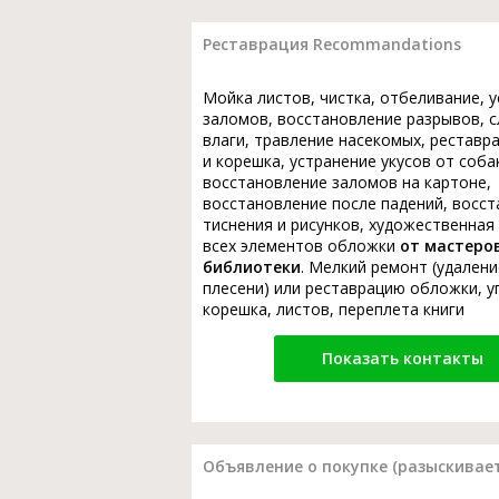
Реставрация Recommandations
Мойка листов, чистка, отбеливание, 
заломов, восстановление разрывов, с
влаги, травление насекомых, реставр
и корешка, устранение укусов от соба
восстановление заломов на картоне,
восстановление после падений, восс
тиснения и рисунков, художественная
всех элементов обложки
от мастеро
библиотеки
. Мелкий ремонт (удалени
плесени) или реставрацию обложки, у
корешка, листов, переплета книги
Показать контакты
Объявление о покупке (разыскивает