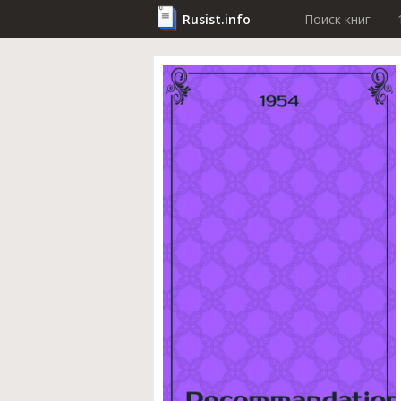
Rusist.info
Поиск книг