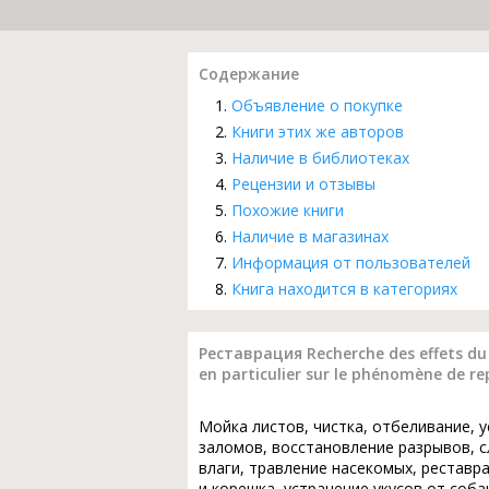
Содержание
Объявление о покупке
Книги этих же авторов
Наличие в библиотеках
Рецензии и отзывы
Похожие книги
Наличие в магазинах
Информация от пользователей
Книга находится в категориях
Реставрация Recherche des effets du
en particulier sur le phénomène de rep
Мойка листов, чистка, отбеливание, 
заломов, восстановление разрывов, с
влаги, травление насекомых, реставр
и корешка, устранение укусов от соба