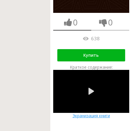
0
0
638
Купить
Краткое содержание:
Экранизация книги