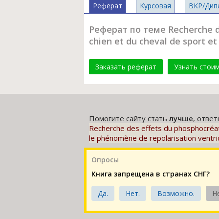
Реферат
Курсовая
ВКР/Дип
Реферат по теме Recherche de
chien et du cheval de sport et 
Заказать реферат
Узнать стои
Помогите сайту стать
лучше
, отве
Recherche des effets du phosphocréati
le phénomène de repolarisation ventricu
Опросы
Книга запрещена в странах СНГ?
Да.
Нет.
Возможно.
Н