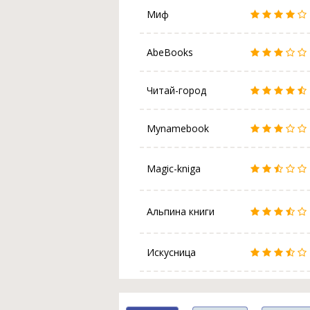
Миф
AbeBooks
Читай-город
Mynamebook
Magic-kniga
Альпина книги
Искусница