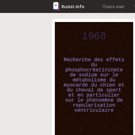
Rusist.info
Поиск книг