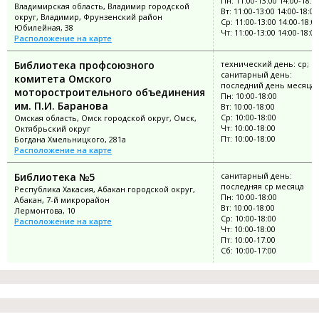
Пн: 11:00-13:00 14:00-18:0
Владимирская область, Владимир городской
Вт: 11:00-13:00 14:00-18:00
округ, Владимир, Фрунзенский район
Ср: 11:00-13:00 14:00-18:0
Юбилейная, 38
Чт: 11:00-13:00 14:00-18:00
Расположение на карте
Библиотека профсоюзного
технический день: ср;
санитарный день:
комитета Омского
последний день месяца
моторостроительного объединения
Пн: 10:00-18:00
им. П.И. Баранова
Вт: 10:00-18:00
Ср: 10:00-18:00
Омская область, Омск городской округ, Омск,
Чт: 10:00-18:00
Октябрьский округ
Пт: 10:00-18:00
Богдана Хмельницкого, 281а
Расположение на карте
Библиотека №5
санитарный день:
последняя ср месяца
Республика Хакасия, Абакан городской округ,
Пн: 10:00-18:00
Абакан, 7-й микрорайон
Вт: 10:00-18:00
Лермонтова, 10
Ср: 10:00-18:00
Расположение на карте
Чт: 10:00-18:00
Пт: 10:00-17:00
Сб: 10:00-17:00