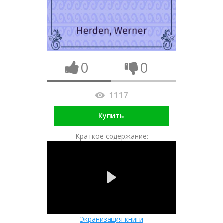
0
0
1117
Купить
Краткое содержание:
Экранизация книги