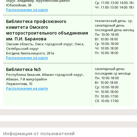
округ, Владимир, Фрунзенский район
Ср: 11:00-13:00 14:00-18:0
Юбилейная, 38
Чт: 11:00-13:00 14:00-18:00
Расположение на карте
Библиотека профсоюзного
технический день: ср;
санитарный день:
комитета Омского
последний день месяца
моторостроительного объединения
Пн: 10:00-18:00
им. П.И. Баранова
Вт: 10:00-18:00
Ср: 10:00-18:00
Омская область, Омск городской округ, Омск,
Чт: 10:00-18:00
Октябрьский округ
Пт: 10:00-18:00
Богдана Хмельницкого, 281а
Расположение на карте
Библиотека №5
санитарный день:
последняя ср месяца
Республика Хакасия, Абакан городской округ,
Пн: 10:00-18:00
Абакан, 7-й микрорайон
Вт: 10:00-18:00
Лермонтова, 10
Ср: 10:00-18:00
Расположение на карте
Чт: 10:00-18:00
Пт: 10:00-17:00
Сб: 10:00-17:00
Информация от пользователей