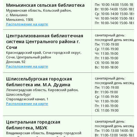
Минькинская сельская библиотека
Пн: 10:00-14:00 15:00-18:0
Вт: 10:00-14:00 15:00-18:00
Мурманская область, Кольский район,
Ср: 10:00-14:00 15:00-18:0
с. Минькино
Чт: 10:00-14:00 15:00-18:00
Минькино, 150Б
Пт: 10:00-14:00 15:00-18:00
Расположение на карте
Централизованная библиотечная
санитарный день:
последний день месяца
система Центрального района г.
Пн: 11:00-19:00
Сочи
Ср: 11:00-19:00
Краснодарский край, Сочи городской округ,
Чт: 11:00-19:00
Сочи, Центральный район
Пт: 11:00-19:00
Донская, 92
Сб: 10:00-18:00
Расположение на карте
Вс: 10:00-18:00
Шлиссельбургская городская
санитарный день:
последний день месяца
библиотека им. М.А. Дудина
Пн: 11:00-19:00
Ленинградская область, Кировский район,
Вт: 11:00-19:00
Шлиссельбург
Ср: 11:00-19:00
Староладожский канал, 1
Чт: 11:00-19:00
Расположение на карте
Пт: 11:00-19:00
Сб: 11:00-19:00
Центральная городская
санитарный день:
последний день месяца
библиотека, МБУК
Пн: 11:00-13:00 14:00-18:0
Владимирская область, Владимир городской
Вт: 11:00-13:00 14:00-18:00