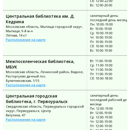
Сб: 12:00-22:00
Вс: 12:00-20:00
Центральная библиотека им. Д.
санитарный день:
последний день месяца
Кедрина
Пн: 10:00-19:00
Московская область, Мытищи городской округ,
Вт: 10:00-19:00
Мытищи, 9-й м-н
Ср: 10:00-19:00
Лётная, 14 к1
Чт: 10:00-19:00
Расположение на карте
Пт: 10:00-19:00
Сб: 10:00-19:00
Вс: 10:00-19:00
Межпоселенческая библиотека,
Вт: 11:00-19:00
Ср: 11:00-19:00
МБУК
Чт: 11:00-19:00
Московская область, Ленинский район, Видное,
Пт: 11:00-19:00
Расторгуево дачный пос.
Сб: 10:00-18:00
Булатниковская, 1/15
Расположение на карте
Центральная городская
санитарный день:
последний рабочий ден
библиотека, г. Первоуральск
месяца
Свердловская область, Первоуральск городской
Пн: 12:00-19:00
округ, Первоуральск, Центр
Вт: 12:00-19:00
Ватутина, 47
Ср: 12:00-19:00
Расположение на карте
Чт: 12:00-19:00
Пт: 12:00-19:00