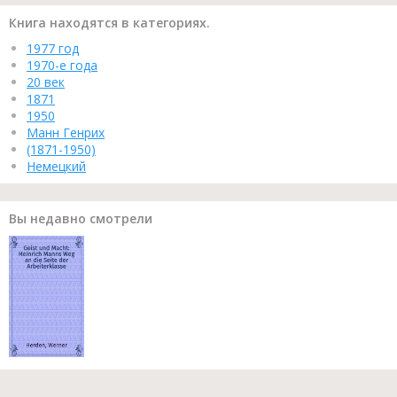
Книга находятся в категориях.
1977 год
1970-е года
20 век
1871
1950
Манн Генрих
(1871-1950)
Немецкий
Вы недавно смотрели