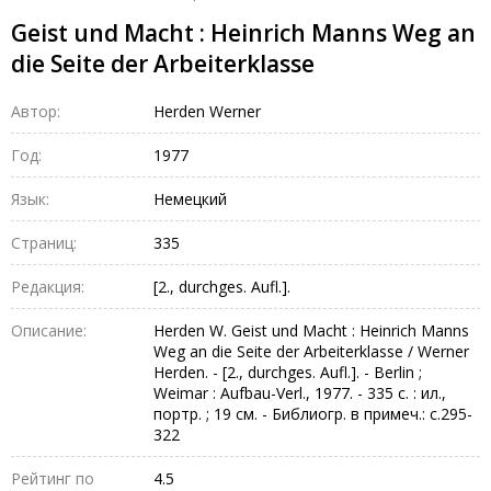
Geist und Macht : Heinrich Manns Weg an
die Seite der Arbeiterklasse
Автор:
Herden Werner
Год:
1977
Язык:
Немецкий
Страниц:
335
Редакция:
[2., durchges. Aufl.].
Описание:
Herden W. Geist und Macht : Heinrich Manns
Weg an die Seite der Arbeiterklasse / Werner
Herden. - [2., durchges. Aufl.]. - Berlin ;
Weimar : Aufbau-Verl., 1977. - 335 с. : ил.,
портр. ; 19 см. - Библиогр. в примеч.: с.295-
322
Рейтинг по
4.5