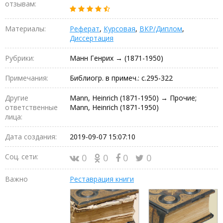
отзывам:
Материалы:
Реферат
,
Курсовая
,
ВКР/Диплом
,
Диссертация
Рубрики:
Манн Генрих → (1871-1950)
Примечания:
Библиогр. в примеч.: с.295-322
Другие
Mann, Heinrich (1871-1950) → Прочие;
ответственные
Mann, Heinrich (1871-1950)
лица:
Дата создания:
2019-09-07 15:07:10
Соц. сети:
0
0
0
0
Важно
Реставрация книги