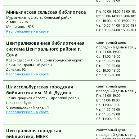
Вс: 11:00-18:00
Минькинская сельская библиотека
Пн: 10:00-14:00 15:00-18:0
Вт: 10:00-14:00 15:00-18:00
Мурманская область, Кольский район,
Ср: 10:00-14:00 15:00-18:0
с. Минькино
Чт: 10:00-14:00 15:00-18:00
Минькино, 150Б
Пт: 10:00-14:00 15:00-18:00
Расположение на карте
Централизованная библиотечная
санитарный день:
последний день месяца
система Центрального района г.
Пн: 11:00-19:00
Сочи
Ср: 11:00-19:00
Краснодарский край, Сочи городской округ,
Чт: 11:00-19:00
Сочи, Центральный район
Пт: 11:00-19:00
Донская, 92
Сб: 10:00-18:00
Расположение на карте
Вс: 10:00-18:00
Шлиссельбургская городская
санитарный день:
последний день месяца
библиотека им. М.А. Дудина
Пн: 11:00-19:00
Ленинградская область, Кировский район,
Вт: 11:00-19:00
Шлиссельбург
Ср: 11:00-19:00
Староладожский канал, 1
Чт: 11:00-19:00
Расположение на карте
Пт: 11:00-19:00
Сб: 11:00-19:00
Центральная городская
санитарный день:
последний день месяца
библиотека, МБУК