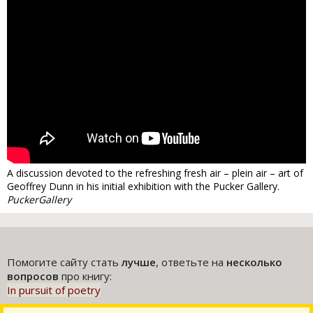
A discussion devoted to the refreshing fresh air – plein air – art of
Geoffrey Dunn in his initial exhibition with the Pucker Gallery.
PuckerGallery
Помогите сайту стать
лучше
, ответьте на
несколько
вопросов
про книгу:
In pursuit of poetry