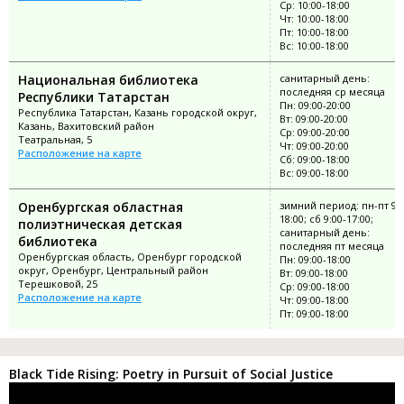
Ср: 10:00-18:00
Чт: 10:00-18:00
Пт: 10:00-18:00
Вс: 10:00-18:00
Национальная библиотека
санитарный день:
последняя ср месяца
Республики Татарстан
Пн: 09:00-20:00
Республика Татарстан, Казань городской округ,
Вт: 09:00-20:00
Казань, Вахитовский район
Ср: 09:00-20:00
Театральная, 5
Чт: 09:00-20:00
Расположение на карте
Сб: 09:00-18:00
Вс: 09:00-18:00
Оренбургская областная
зимний период: пн-пт 9:0
18:00; сб 9:00-17:00;
полиэтническая детская
санитарный день:
библиотека
последняя пт месяца
Оренбургская область, Оренбург городской
Пн: 09:00-18:00
округ, Оренбург, Центральный район
Вт: 09:00-18:00
Терешковой, 25
Ср: 09:00-18:00
Расположение на карте
Чт: 09:00-18:00
Пт: 09:00-18:00
Black Tide Rising: Poetry in Pursuit of Social Justice