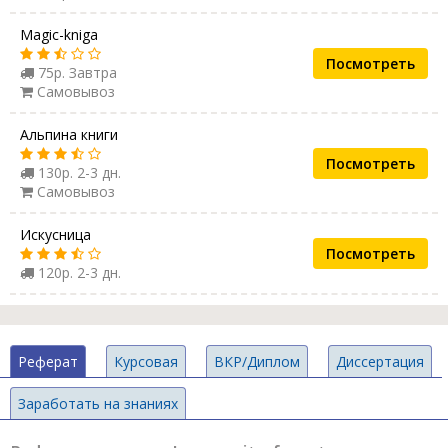
Magic-kniga
Посмотреть
75р. Завтра
Самовывоз
Альпина книги
Посмотреть
130р. 2-3 дн.
Самовывоз
Искусница
Посмотреть
120р. 2-3 дн.
Реферат
Курсовая
ВКР/Диплом
Диссертация
Заработать на знаниях