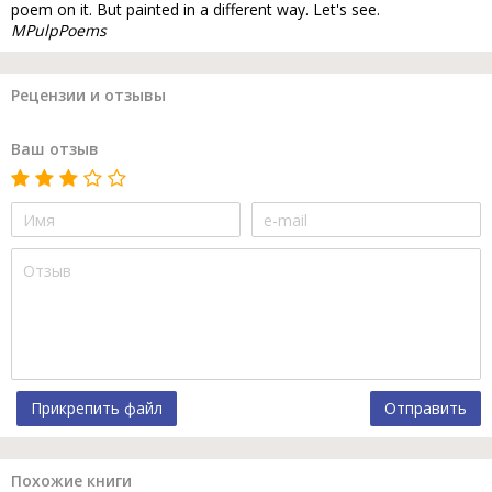
poem on it. But painted in a different way. Let's see.
MPulpPoems
Рецензии и отзывы
Ваш отзыв
Прикрепить файл
Отправить
Похожие книги