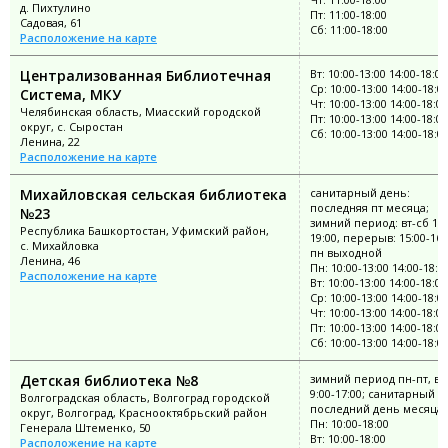
д. Пихтулино
Пт: 11:00-18:00
Садовая, 61
Сб: 11:00-18:00
Расположение на карте
Централизованная Библиотечная
Вт: 10:00-13:00 14:00-18:00
Ср: 10:00-13:00 14:00-18:0
Система, МКУ
Чт: 10:00-13:00 14:00-18:00
Челябинская область, Миасский городской
Пт: 10:00-13:00 14:00-18:00
округ, с. Сыростан
Сб: 10:00-13:00 14:00-18:0
Ленина, 22
Расположение на карте
Михайловская сельская библиотека
санитарный день:
последняя пт месяца;
№23
зимний период: вт-сб 11:
Республика Башкортостан, Уфимский район,
19:00, перерыв: 15:00-16:
с. Михайловка
пн выходной
Ленина, 46
Пн: 10:00-13:00 14:00-18:0
Расположение на карте
Вт: 10:00-13:00 14:00-18:00
Ср: 10:00-13:00 14:00-18:0
Чт: 10:00-13:00 14:00-18:00
Пт: 10:00-13:00 14:00-18:00
Сб: 10:00-13:00 14:00-18:0
Детская библиотека №8
зимний период пн-пт, вс
9:00-17:00; санитарный д
Волгоградская область, Волгоград городской
последний день месяца
округ, Волгоград, Краснооктябрьский район
Пн: 10:00-18:00
Генерала Штеменко, 50
Вт: 10:00-18:00
Расположение на карте