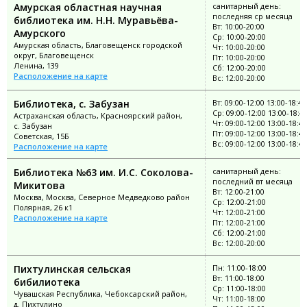
Амурская областная научная
санитарный день:
последняя ср месяца
библиотека им. Н.Н. Муравьёва-
Вт: 10:00-20:00
Амурского
Ср: 10:00-20:00
Амурская область, Благовещенск городской
Чт: 10:00-20:00
округ, Благовещенск
Пт: 10:00-20:00
Ленина, 139
Сб: 12:00-20:00
Расположение на карте
Вс: 12:00-20:00
Библиотека, с. Забузан
Вт: 09:00-12:00 13:00-18:48
Ср: 09:00-12:00 13:00-18:4
Астраханская область, Красноярский район,
Чт: 09:00-12:00 13:00-18:48
с. Забузан
Пт: 09:00-12:00 13:00-18:48
Советская, 15Б
Вс: 09:00-12:00 13:00-18:48
Расположение на карте
Библиотека №63 им. И.С. Соколова-
санитарный день:
последний вт месяца
Микитова
Вт: 12:00-21:00
Москва, Москва, Северное Медведково район
Ср: 12:00-21:00
Полярная, 26 к1
Чт: 12:00-21:00
Расположение на карте
Пт: 12:00-21:00
Сб: 12:00-21:00
Вс: 12:00-20:00
Пихтулинская сельская
Пн: 11:00-18:00
Вт: 11:00-18:00
бибилиотека
Ср: 11:00-18:00
Чувашская Республика, Чебоксарский район,
Чт: 11:00-18:00
д. Пихтулино