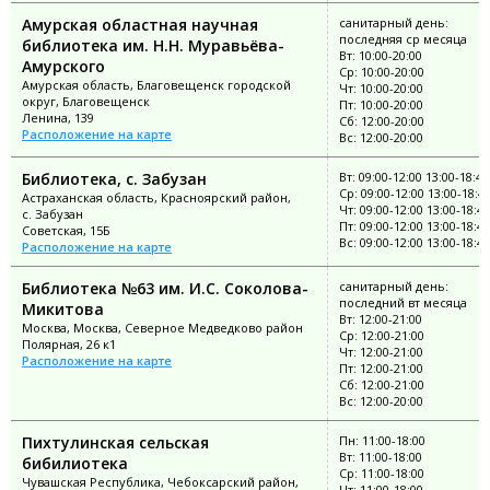
Амурская областная научная
санитарный день:
последняя ср месяца
библиотека им. Н.Н. Муравьёва-
Вт: 10:00-20:00
Амурского
Ср: 10:00-20:00
Амурская область, Благовещенск городской
Чт: 10:00-20:00
округ, Благовещенск
Пт: 10:00-20:00
Ленина, 139
Сб: 12:00-20:00
Расположение на карте
Вс: 12:00-20:00
Библиотека, с. Забузан
Вт: 09:00-12:00 13:00-18:48
Ср: 09:00-12:00 13:00-18:4
Астраханская область, Красноярский район,
Чт: 09:00-12:00 13:00-18:48
с. Забузан
Пт: 09:00-12:00 13:00-18:48
Советская, 15Б
Вс: 09:00-12:00 13:00-18:48
Расположение на карте
Библиотека №63 им. И.С. Соколова-
санитарный день:
последний вт месяца
Микитова
Вт: 12:00-21:00
Москва, Москва, Северное Медведково район
Ср: 12:00-21:00
Полярная, 26 к1
Чт: 12:00-21:00
Расположение на карте
Пт: 12:00-21:00
Сб: 12:00-21:00
Вс: 12:00-20:00
Пихтулинская сельская
Пн: 11:00-18:00
Вт: 11:00-18:00
бибилиотека
Ср: 11:00-18:00
Чувашская Республика, Чебоксарский район,
Чт: 11:00-18:00