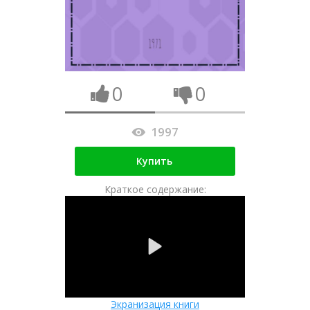
0
0
1997
Купить
Краткое содержание:
Экранизация книги