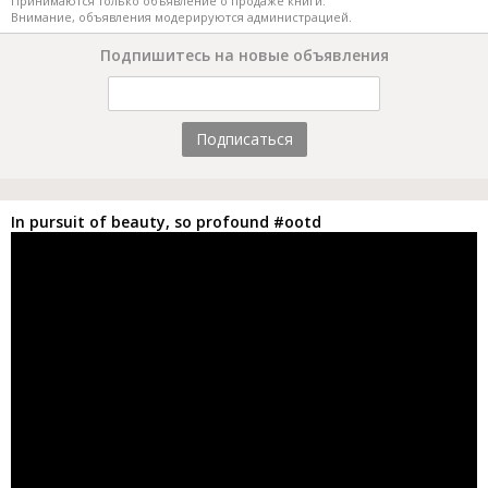
Принимаются только объявление о продаже книги.
Внимание, объявления модерируются администрацией.
Подпишитесь на новые объявления
Подписаться
In pursuit of beauty, so profound #ootd