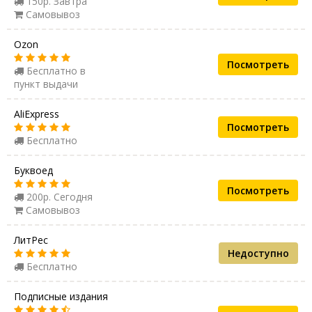
150р. Завтра
Самовывоз
Ozon
Посмотреть
Бесплатно в
пункт выдачи
AliExpress
Посмотреть
Бесплатно
Буквоед
Посмотреть
200р. Сегодня
Самовывоз
ЛитРес
Недоступно
Бесплатно
Подписные издания