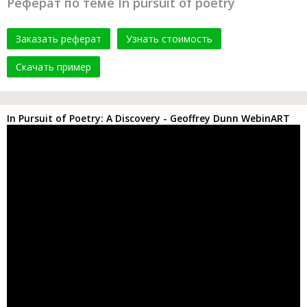
Реферат по теме In pursuit of poetry
Заказать реферат
Узнать стоимость
Скачать пример
In Pursuit of Poetry: A Discovery - Geoffrey Dunn WebinART