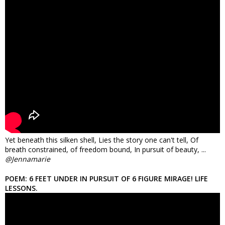
Yet beneath this silken shell, Lies the story one can't tell, Of
breath constrained, of freedom bound, In pursuit of beauty, ...
@Jennamarie
POEM: 6 FEET UNDER IN PURSUIT OF 6 FIGURE MIRAGE! LIFE
LESSONS.