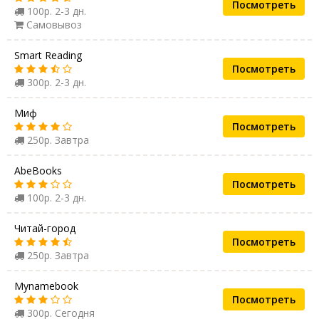
Посмотреть
100р. 2-3 дн.
Самовывоз
Smart Reading
Посмотреть
300р. 2-3 дн.
Миф
Посмотреть
250р. Завтра
AbeBooks
Посмотреть
100р. 2-3 дн.
Читай-город
Посмотреть
250р. Завтра
Mynamebook
Посмотреть
300р. Сегодня