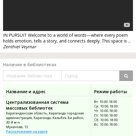
IN PURSUIT Welcome to a world of words—where every poem
holds emotion, tells a story, and connects deeply. This space is ...
Zenthiel Veymar
Наличие в библиотеках
Название и адрес
Режим работы
Централизованная система
Вт: 10:00-18:00
Ср: 10:00-18:00
массовых библиотек
Чт: 10:00-18:00
Карагандинская область, Караганда городская
Пт: 10:00-18:00
администрация, Караганда, Казыбек Би район,
Сб: 10:00-18:00
30-й м-н
Вс: 10:00-18:00
Муканова, 13
Расположение на карте