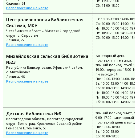
Пт: 11:00-18:00
Садовая, 61
Сб: 11:00-18:00
Расположение на карте
Централизованная Библиотечная
Вт: 10:00-13:00 14:00-18:00
Ср: 10:00-13:00 14:00-18:0
Система, МКУ
Чт: 10:00-13:00 14:00-18:00
Челябинская область, Миасский городской
Пт: 10:00-13:00 14:00-18:00
округ, с. Сыростан
Сб: 10:00-13:00 14:00-18:0
Ленина, 22
Расположение на карте
Михайловская сельская библиотека
санитарный день:
последняя пт месяца;
№23
зимний период: вт-сб 11:
Республика Башкортостан, Уфимский район,
19:00, перерыв: 15:00-16:
с. Михайловка
пн выходной
Ленина, 46
Пн: 10:00-13:00 14:00-18:0
Расположение на карте
Вт: 10:00-13:00 14:00-18:00
Ср: 10:00-13:00 14:00-18:0
Чт: 10:00-13:00 14:00-18:00
Пт: 10:00-13:00 14:00-18:00
Сб: 10:00-13:00 14:00-18:0
Детская библиотека №8
зимний период пн-пт, вс
9:00-17:00; санитарный д
Волгоградская область, Волгоград городской
последний день месяца
округ, Волгоград, Краснооктябрьский район
Пн: 10:00-18:00
Генерала Штеменко, 50
Вт: 10:00-18:00
Расположение на карте
Ср: 10:00-18:00