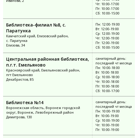
Иванова, 2
Чт: 10:00-17:00
Пт: 10:00-17:00
Сб: 10:00-15:00
Библиотека-филиал №8, с.
Пн: 12:00-19:00
Вт: 12:00-19:00
Паратунка
Ср: 12:00-19:00
Камчатский край, Елизовский район,
Чт: 12:00-19:00
с. Паратунка
Пт: 12:00-19:00
Елизова, 34
Сб: 10:00-15:00
Центральная районная библиотека,
санитарный день:
последний чт месяца
п.г.т. Емельяново
Пн: 10:00-18:00
Красноярский край, Емельяновский район,
Вт: 10:00-18:00
пгт Емельяново
Ср: 10:00-18:00
Декабристов, 85
Чт: 10:00-18:00
Пт: 10:00-18:00
Сб: 10:00-17:00
Библиотека №14
санитарный день:
последний чт месяца
Воронежская область, Воронеж городской
Пн: 10:00-19:00
округ, Воронеж, Левобережный район
Вт: 10:00-19:00
Димитрова, 130
Ср: 10:00-19:00
Чт: 10:00-19:00
Пт: 10:00-19:00