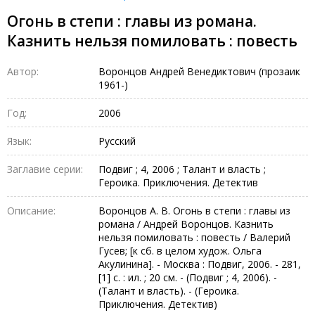
Огонь в степи : главы из романа.
Казнить нельзя помиловать : повесть
Автор:
Воронцов Андрей Венедиктович (прозаик
1961-)
Год:
2006
Язык:
Русский
Заглавие серии:
Подвиг ; 4, 2006 ; Талант и власть ;
Героика. Приключения. Детектив
Описание:
Воронцов А. В. Огонь в степи : главы из
романа / Андрей Воронцов. Казнить
нельзя помиловать : повесть / Валерий
Гусев; [к сб. в целом худож. Ольга
Акулинина]. - Москва : Подвиг, 2006. - 281,
[1] с. : ил. ; 20 см. - (Подвиг ; 4, 2006). -
(Талант и власть). - (Героика.
Приключения. Детектив)