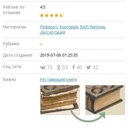
Рейтинг по
4.5
отзывам:
Материалы:
Реферат
,
Курсовая
,
ВКР/Диплом
,
Диссертация
Рубрики:
–
Дата создания:
2019-07-06 01:25:35
Соц. сети:
75
53
40
32
Важно
Реставрация книги