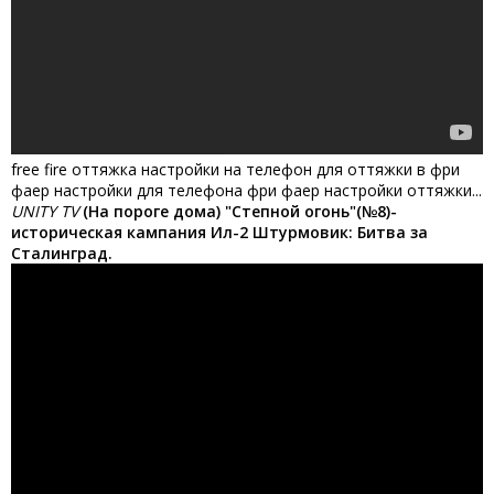
free fire оттяжка настройки на телефон для оттяжки в фри
фаер настройки для телефона фри фаер настройки оттяжки...
UNITY TV
(На пороге дома) "Степной огонь"(№8)-
историческая кампания Ил-2 Штурмовик: Битва за
Сталинград.