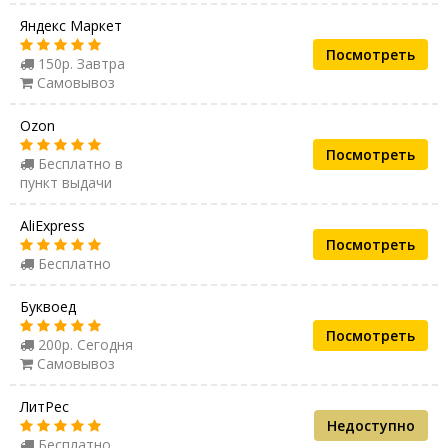
Яндекс Маркет
Посмотреть
150р. Завтра
Самовывоз
Ozon
Посмотреть
Бесплатно в
пункт выдачи
AliExpress
Посмотреть
Бесплатно
Буквоед
Посмотреть
200р. Сегодня
Самовывоз
ЛитРес
Недоступно
Бесплатно