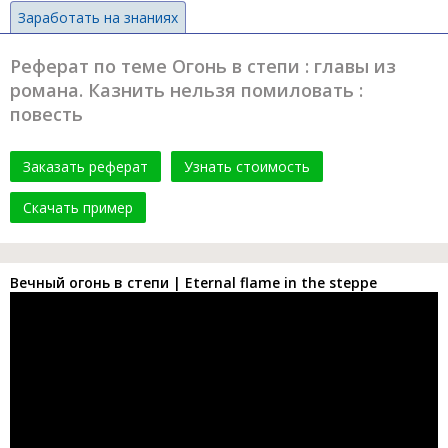
Заработать на знаниях
Реферат по теме Огонь в степи : главы из
романа. Казнить нельзя помиловать :
повесть
Заказать реферат
Узнать стоимость
Скачать пример
Вечный огонь в степи | Eternal flame in the steppe