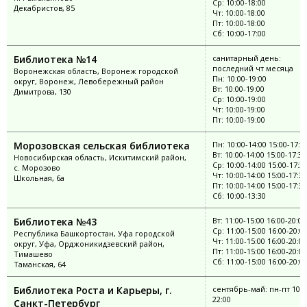
Ср: 10:00-18:00
Декабристов, 85
Чт: 10:00-18:00
Пт: 10:00-18:00
Сб: 10:00-17:00
Библиотека №14
санитарный день:
последний чт месяца
Воронежская область, Воронеж городской
Пн: 10:00-19:00
округ, Воронеж, Левобережный район
Вт: 10:00-19:00
Димитрова, 130
Ср: 10:00-19:00
Чт: 10:00-19:00
Пт: 10:00-19:00
Морозовская сельская библиотека
Пн: 10:00-14:00 15:00-17:3
Вт: 10:00-14:00 15:00-17:30
Новосибирская область, Искитимский район,
Ср: 10:00-14:00 15:00-17:3
с. Морозово
Чт: 10:00-14:00 15:00-17:30
Школьная, 6а
Пт: 10:00-14:00 15:00-17:30
Сб: 10:00-13:30
Библиотека №43
Вт: 11:00-15:00 16:00-20:00
Ср: 11:00-15:00 16:00-20:0
Республика Башкортостан, Уфа городской
Чт: 11:00-15:00 16:00-20:00
округ, Уфа, Орджоникидзевский район,
Пт: 11:00-15:00 16:00-20:00
Тимашево
Сб: 11:00-15:00 16:00-20:0
Таманская, 64
Библиотека Роста и Карьеры, г.
сентябрь-май: пн-пт 10:0
22:00
Санкт-Петербург