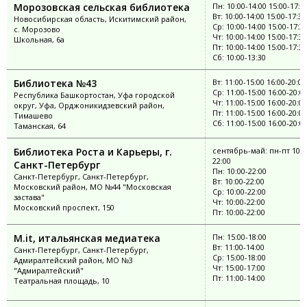
Морозовская сельская библиотека
Пн: 10:00-14:00 15:00-17:3
Вт: 10:00-14:00 15:00-17:30
Новосибирская область, Искитимский район,
Ср: 10:00-14:00 15:00-17:3
с. Морозово
Чт: 10:00-14:00 15:00-17:30
Школьная, 6а
Пт: 10:00-14:00 15:00-17:30
Сб: 10:00-13:30
Библиотека №43
Вт: 11:00-15:00 16:00-20:00
Ср: 11:00-15:00 16:00-20:0
Республика Башкортостан, Уфа городской
Чт: 11:00-15:00 16:00-20:00
округ, Уфа, Орджоникидзевский район,
Пт: 11:00-15:00 16:00-20:00
Тимашево
Сб: 11:00-15:00 16:00-20:0
Таманская, 64
Библиотека Роста и Карьеры, г.
сентябрь-май: пн-пт 10:0
22:00
Санкт-Петербург
Пн: 10:00-22:00
Санкт-Петербург, Санкт-Петербург,
Вт: 10:00-22:00
Московский район, МО №44 "Московская
Ср: 10:00-22:00
застава"
Чт: 10:00-22:00
Московский проспект, 150
Пт: 10:00-22:00
M.it, итальянская медиатека
Пн: 15:00-18:00
Вт: 11:00-14:00
Санкт-Петербург, Санкт-Петербург,
Ср: 15:00-18:00
Адмиралтейский район, МО №3
Чт: 15:00-17:00
"Адмиралтейский"
Пт: 11:00-14:00
Театральная площадь, 10