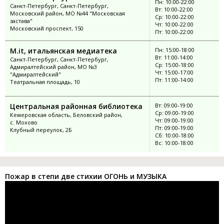
Пн: 10:00-22:00
Санкт-Петербург, Санкт-Петербург,
Вт: 10:00-22:00
Московский район, МО №44 "Московская
Ср: 10:00-22:00
застава"
Чт: 10:00-22:00
Московский проспект, 150
Пт: 10:00-22:00
M.it, итальянская медиатека
Пн: 15:00-18:00
Вт: 11:00-14:00
Санкт-Петербург, Санкт-Петербург,
Ср: 15:00-18:00
Адмиралтейский район, МО №3
Чт: 15:00-17:00
"Адмиралтейский"
Пт: 11:00-14:00
Театральная площадь, 10
Центральная районная библиотека
Вт: 09:00-19:00
Ср: 09:00-19:00
Кемеровская область, Беловский район,
Чт: 09:00-19:00
с. Мохово
Пт: 09:00-19:00
Клубный переулок, 2Б
Сб: 10:00-18:00
Вс: 10:00-18:00
Пожар в степи две стихии ОГОНЬ и МУЗЫКА