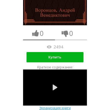
0
0
2494
Купить
Краткое содержание:
Экранизация книги