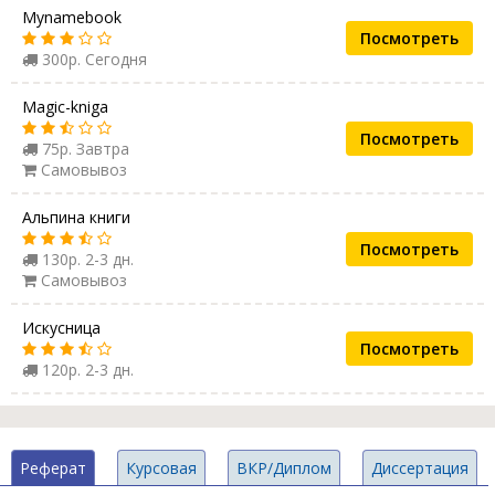
Mynamebook
Посмотреть
300р. Сегодня
Magic-kniga
Посмотреть
75р. Завтра
Самовывоз
Альпина книги
Посмотреть
130р. 2-3 дн.
Самовывоз
Искусница
Посмотреть
120р. 2-3 дн.
Реферат
Курсовая
ВКР/Диплом
Диссертация