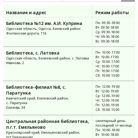
Название и адрес
Режим работы
Библиотека №12 им. А.И. Куприна
Пн: 09:30-18:00
Вт: 09:30-18:00
Одесская область, Одесса, Киевский район
Ср: 09:30-18:00
Фонтанская дорога, 116
Чт: 09:30-18:00
Вс: 09:30-18:00
Библиотека, с. Латовка
Пн: 10:00-17:00
Вт: 10:00-17:00
Одесская область, Беляевский район, с. Латовка
Ср: 10:00-17:00
Иванова, 2
Чт: 10:00-17:00
Пт: 10:00-17:00
Сб: 10:00-15:00
Библиотека-филиал №8, с.
Пн: 12:00-19:00
Вт: 12:00-19:00
Паратунка
Ср: 12:00-19:00
Камчатский край, Елизовский район,
Чт: 12:00-19:00
с. Паратунка
Пт: 12:00-19:00
Елизова, 34
Сб: 10:00-15:00
Центральная районная библиотека,
санитарный день:
последний чт месяца
п.г.т. Емельяново
Пн: 10:00-18:00
Красноярский край, Емельяновский район,
Вт: 10:00-18:00
пгт Емельяново