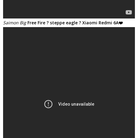
Saimon Big
Free Fire ? steppe eagle ? Xiaomi Redmi 6A❤️