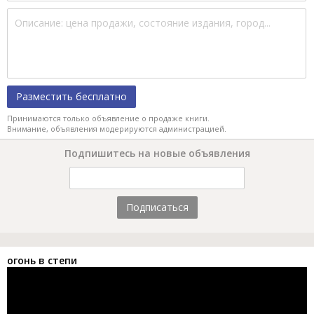
Разместить бесплатно
Принимаются только объявление о продаже книги.
Внимание, объявления модерируются администрацией.
Подпишитесь на новые объявления
Подписаться
огонь в степи