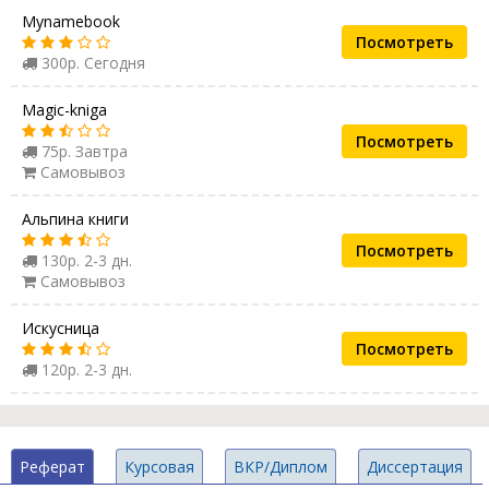
Mynamebook
Посмотреть
300р. Сегодня
Magic-kniga
Посмотреть
75р. Завтра
Самовывоз
Альпина книги
Посмотреть
130р. 2-3 дн.
Самовывоз
Искусница
Посмотреть
120р. 2-3 дн.
Реферат
Курсовая
ВКР/Диплом
Диссертация