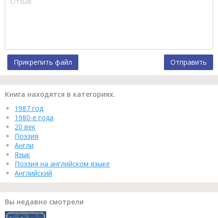
Прикрепить файл
Отправить
Книга находятся в категориях.
1987 год
1980-е года
20 век
Поэзия
Англи
Язык
Поэзия на английском языке
Английский
Вы недавно смотрели