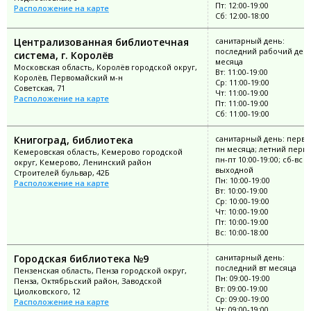
Пт: 12:00-19:00
Расположение на карте
Сб: 12:00-18:00
Централизованная библиотечная
санитарный день:
последний рабочий ден
система, г. Королёв
месяца
Московская область, Королёв городской округ,
Вт: 11:00-19:00
Королёв, Первомайский м-н
Ср: 11:00-19:00
Советская, 71
Чт: 11:00-19:00
Расположение на карте
Пт: 11:00-19:00
Сб: 11:00-19:00
Книгоград, библиотека
санитарный день: перв
пн месяца; летний перио
Кемеровская область, Кемерово городской
пн-пт 10:00-19:00; сб-вс
округ, Кемерово, Ленинский район
выходной
Строителей бульвар, 42Б
Пн: 10:00-19:00
Расположение на карте
Вт: 10:00-19:00
Ср: 10:00-19:00
Чт: 10:00-19:00
Пт: 10:00-19:00
Вс: 10:00-18:00
Городская библиотека №9
санитарный день:
последний вт месяца
Пензенская область, Пенза городской округ,
Пн: 09:00-19:00
Пенза, Октябрьский район, Заводской
Вт: 09:00-19:00
Циолковского, 12
Ср: 09:00-19:00
Расположение на карте
Чт: 09:00-19:00