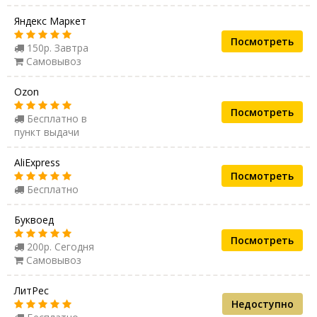
Яндекс Маркет
Посмотреть
150р. Завтра
Самовывоз
Ozon
Посмотреть
Бесплатно в
пункт выдачи
AliExpress
Посмотреть
Бесплатно
Буквоед
Посмотреть
200р. Сегодня
Самовывоз
ЛитРес
Недоступно