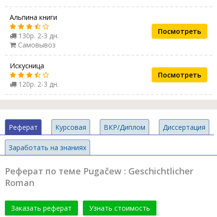
Альпина книги
Посмотреть
130р. 2-3 дн.
Самовывоз
Искусница
Посмотреть
120р. 2-3 дн.
Реферат
Курсовая
ВКР/Диплом
Диссертация
Заработать на знаниях
Реферат по теме Pugačew : Geschichtlicher
Roman
Заказать реферат
Узнать стоимость