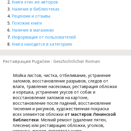
Книги этих же авторов
Наличие в библиотеках
Рецензии и отзывы
Похожие книги
Наличие в магазинах
Информация от пользователей
Книга находится в категориях
Реставрация Pugačew : Geschichtlicher Roman
Мойка листов, чистка, отбеливание, устранение
заломов, восстановление разрывов, следов от
влаги, травление насекомых, реставрация обложки
и корешка, устранение укусов от собак и
восстановление заломов на картоне,
восстановление после падений, восстановление
тиснения и рисунков, художественная покраска
всех элементов обложки
от мастеров Ленинской
библиотеки
. Мелкий ремонт (удаление пятен,
плесени) или реставрацию обложки, уголков,
корешка, листов, переплета книги