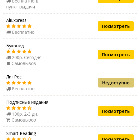
Бесплатно в
пункт выдачи
AliExpress
Посмотреть
Бесплатно
Буквоед
Посмотреть
200р. Сегодня
Самовывоз
ЛитРес
Недоступно
Бесплатно
Подписные издания
Посмотреть
100р. 2-3 дн.
Самовывоз
Smart Reading
Посмотреть