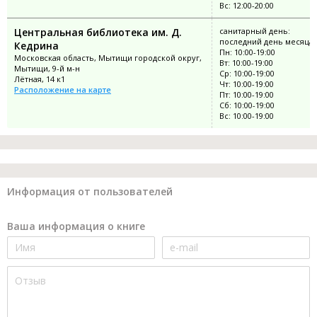
Вс: 12:00-20:00
Центральная библиотека им. Д.
санитарный день:
последний день месяца
Кедрина
Пн: 10:00-19:00
Московская область, Мытищи городской округ,
Вт: 10:00-19:00
Мытищи, 9-й м-н
Ср: 10:00-19:00
Лётная, 14 к1
Чт: 10:00-19:00
Расположение на карте
Пт: 10:00-19:00
Сб: 10:00-19:00
Вс: 10:00-19:00
Информация от пользователей
Ваша информация о книге