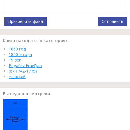
Прикрепить файл
Отправить
Книга находятся в категориях.
1860 год
1860-е года
19 век
Pugačev Emel'jan
(ок.1742-1775)
Чешский
Вы недавно смотрели