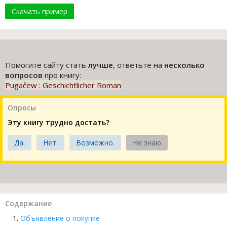
Скачать пример
Помогите сайту стать
лучше
, ответьте на
несколько
вопросов
про книгу:
Pugačew : Geschichtlicher Roman
Опросы
Эту книгу трудно достать?
Да.
Нет.
Возможно.
Не знаю
Содержание
Объявление о покупке