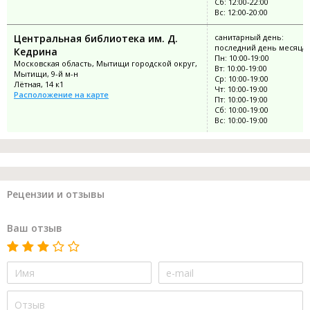
Сб: 12:00-22:00
Вс: 12:00-20:00
Центральная библиотека им. Д.
санитарный день:
последний день месяца
Кедрина
Пн: 10:00-19:00
Московская область, Мытищи городской округ,
Вт: 10:00-19:00
Мытищи, 9-й м-н
Ср: 10:00-19:00
Лётная, 14 к1
Чт: 10:00-19:00
Расположение на карте
Пт: 10:00-19:00
Сб: 10:00-19:00
Вс: 10:00-19:00
Рецензии и отзывы
Ваш отзыв