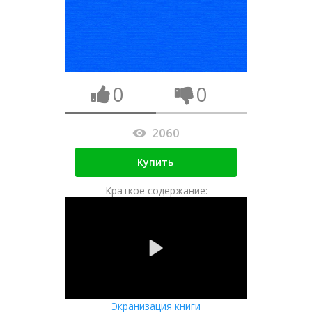
0
0
2060
Купить
Краткое содержание:
Экранизация книги