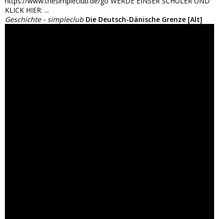
https://www.thesimpleclub.de/go WERDE EINSER SCHÜLER UND
KLICK HIER: ...
Geschichte - simpleclub
Die Deutsch-Dänische Grenze [Alt]