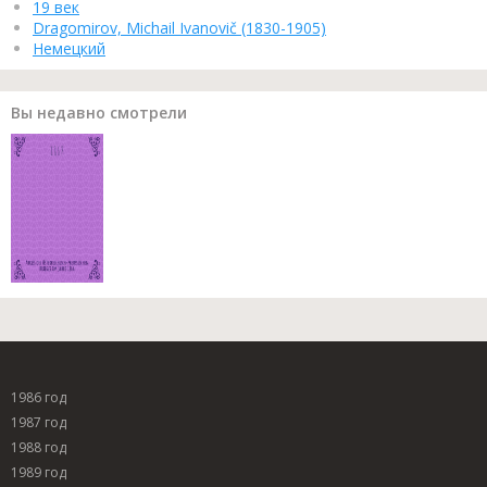
19 век
Dragomirov, Michail Ivanovič (1830-1905)
Немецкий
Вы недавно смотрели
1986 год
1987 год
1988 год
1989 год