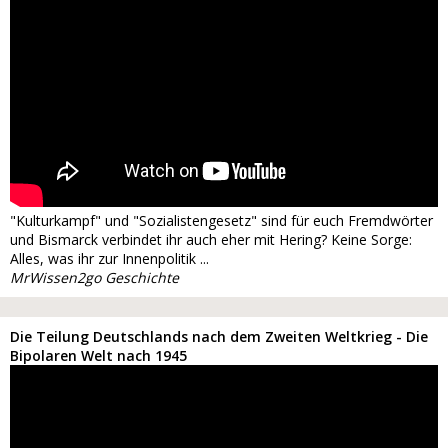
"Kulturkampf" und "Sozialistengesetz" sind für euch Fremdwörter
und Bismarck verbindet ihr auch eher mit Hering? Keine Sorge:
Alles, was ihr zur Innenpolitik ...
MrWissen2go Geschichte
Die Teilung Deutschlands nach dem Zweiten Weltkrieg - Die
Bipolaren Welt nach 1945