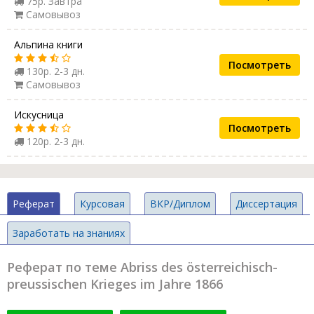
75р. Завтра
Самовывоз
Альпина книги
Посмотреть
130р. 2-3 дн.
Самовывоз
Искусница
Посмотреть
120р. 2-3 дн.
Реферат
Курсовая
ВКР/Диплом
Диссертация
Заработать на знаниях
Реферат по теме Abriss des österreichisch-
preussischen Krieges im Jahre 1866