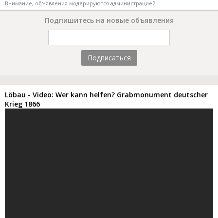
Внимание, объявления модерируются администрацией.
Подпишитесь на новые объявления
Подписаться
Löbau - Video: Wer kann helfen? Grabmonument deutscher
Krieg 1866