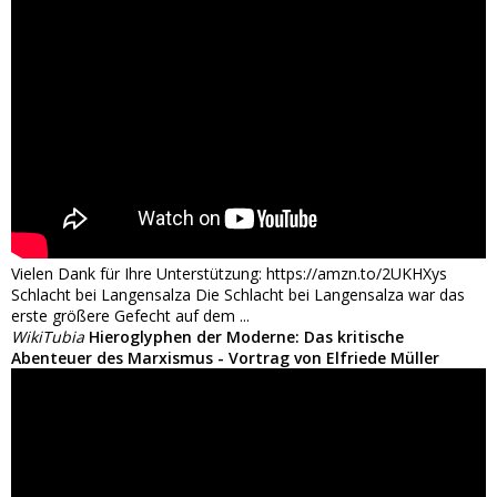
Vielen Dank für Ihre Unterstützung: https://amzn.to/2UKHXys
Schlacht bei Langensalza Die Schlacht bei Langensalza war das
erste größere Gefecht auf dem ...
WikiTubia
Hieroglyphen der Moderne: Das kritische
Abenteuer des Marxismus - Vortrag von Elfriede Müller