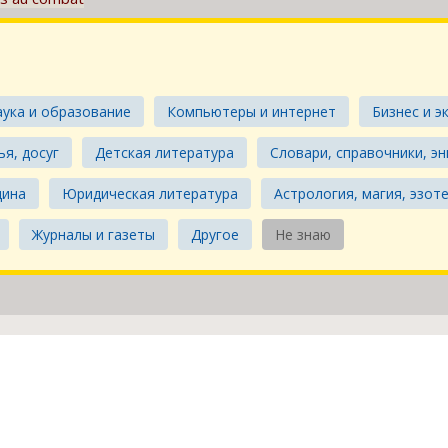
аука и образование
Компьютеры и интернет
Бизнес и э
ья, досуг
Детская литература
Словари, справочники, э
цина
Юридическая литература
Астрология, магия, эзот
Журналы и газеты
Другое
Не знаю