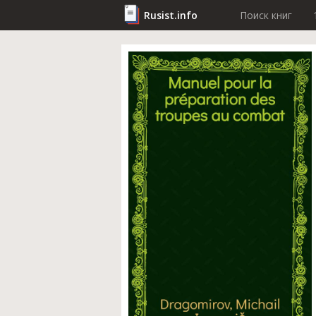
Rusist.info
Поиск книг