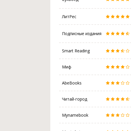
ЛитРес
Подписные издания
Smart Reading
Миф
AbeBooks
Читай-город
Mynamebook