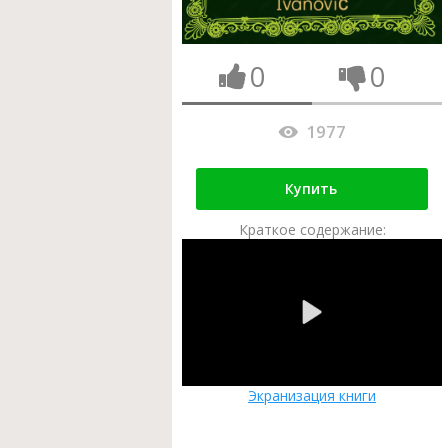
0
0
1977
Купить
Краткое содержание:
Экранизация книги