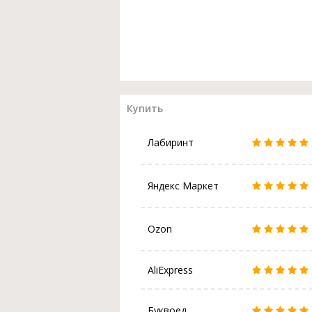
Купить
Лабиринт
Яндекс Маркет
Ozon
AliExpress
Буквоед