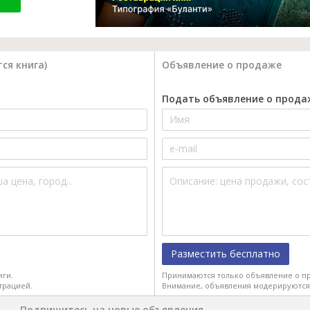
ся книга)
Объявление о продаже
Подать объявление о прода
Разместить бесплатно
иги.
Принимаются только объявление о пр
трацией.
Внимание, объявления модерируются
Подпишитесь на новые объявления