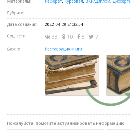
Материалы:
Реферат
,
Курсовая
,
ВКР/Диплом
,
Диссерт
Рубрики:
–
Дата создания:
2022-04-29 21:32:54
Соц. сети:
33
10
5
7
Важно
Реставрация книги
Пожалуйста, помогите актуализировать информацию