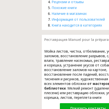
Рецензии и отзывы
Похожие книги
Наличие в магазинах
Информация от пользователей
Книга находится в категориях
Реставрация Manuel pour la prépara
Мойка листов, чистка, отбеливание, 
заломов, восстановление разрывов, с
влаги, травление насекомых, реставр
и корешка, устранение укусов от соба
восстановление заломов на картоне,
восстановление после падений, восс
тиснения и рисунков, художественная
всех элементов обложки
от мастеро
библиотеки
. Мелкий ремонт (удалени
плесени) или реставрацию обложки, у
корешка, листов, переплета книги
Показать контакты