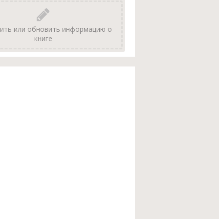
ить или обновить информацию о
книге