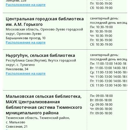
Зайцева, 22Б
Пт: 10:00-19:00
Расположение на карте
Сб: 10:00-19:00
Центральная городская библиотека
санитарный день:
последний день месяца
им. А.М. Горького
Пн: 10:30-19:00
Московская область, Орехово-Зуево городской
Вт: 10:30-19:00
округ, Орехово-Зуево
Чт: 10:30-19:00
Барышникова проезд, 10
Пт: 10:30-19:00
Расположение на карте
Сб: 10:30-19:00
Ньургуhун, сельская библиотека
санитарный день:
последний день месяца
Республика Саха (Якутия), Якутск городской
Пн: 11:00-13:00 14:00-18:0
округ, с. Тулагино
Вт: 11:00-13:00 14:00-18:00
Николаева, 34
Ср: 11:00-13:00 14:00-18:0
Расположение на карте
Чт: 11:00-13:00 14:00-18:00
Пт: 11:00-13:00 14:00-18:00
Сб: 11:00-13:00 14:00-18:0
Мальковская сельская библиотека,
Пн: 09:00-18:00
Вт: 09:00-18:00
МАУК Централизованная
Ср: 09:00-18:00
библиотечная система Тюменского
Чт: 09:00-18:00
муниципального района
Пт: 09:00-18:00
Тюменская область, Тюменский район,
с. Мальково
Совхозная, 21