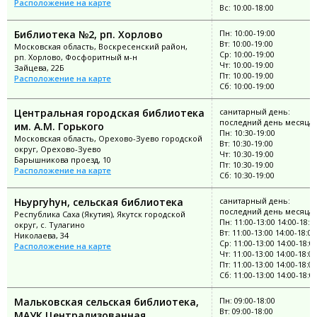
Расположение на карте
Вс: 10:00-18:00
Библиотека №2, рп. Хорлово
Пн: 10:00-19:00
Вт: 10:00-19:00
Московская область, Воскресенский район,
Ср: 10:00-19:00
рп. Хорлово, Фосфоритный м-н
Чт: 10:00-19:00
Зайцева, 22Б
Пт: 10:00-19:00
Расположение на карте
Сб: 10:00-19:00
Центральная городская библиотека
санитарный день:
последний день месяца
им. А.М. Горького
Пн: 10:30-19:00
Московская область, Орехово-Зуево городской
Вт: 10:30-19:00
округ, Орехово-Зуево
Чт: 10:30-19:00
Барышникова проезд, 10
Пт: 10:30-19:00
Расположение на карте
Сб: 10:30-19:00
Ньургуhун, сельская библиотека
санитарный день:
последний день месяца
Республика Саха (Якутия), Якутск городской
Пн: 11:00-13:00 14:00-18:0
округ, с. Тулагино
Вт: 11:00-13:00 14:00-18:00
Николаева, 34
Ср: 11:00-13:00 14:00-18:0
Расположение на карте
Чт: 11:00-13:00 14:00-18:00
Пт: 11:00-13:00 14:00-18:00
Сб: 11:00-13:00 14:00-18:0
Мальковская сельская библиотека,
Пн: 09:00-18:00
Вт: 09:00-18:00
МАУК Централизованная