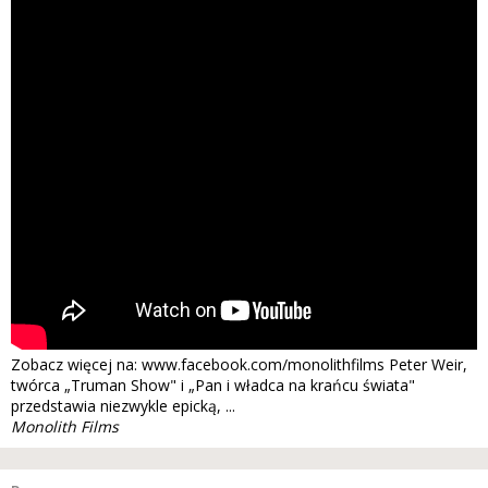
Zobacz więcej na: www.facebook.com/monolithfilms Peter Weir,
twórca „Truman Show" i „Pan i władca na krańcu świata"
przedstawia niezwykle epicką, ...
Monolith Films