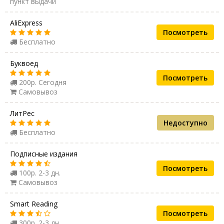
пункт выдачи
AliExpress
Посмотреть
Бесплатно
Буквоед
Посмотреть
200р. Сегодня
Самовывоз
ЛитРес
Недоступно
Бесплатно
Подписные издания
Посмотреть
100р. 2-3 дн.
Самовывоз
Smart Reading
Посмотреть
300р. 2-3 дн.