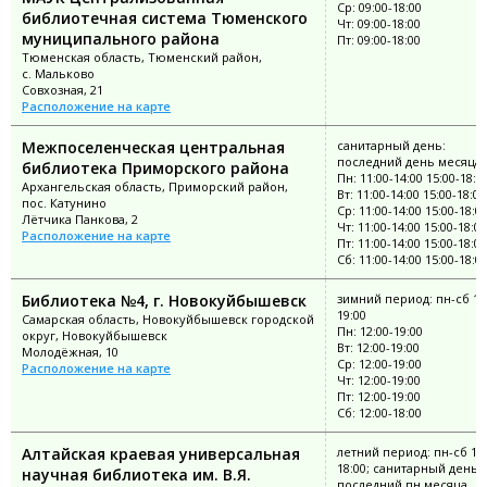
Ср: 09:00-18:00
библиотечная система Тюменского
Чт: 09:00-18:00
муниципального района
Пт: 09:00-18:00
Тюменская область, Тюменский район,
с. Мальково
Совхозная, 21
Расположение на карте
Межпоселенческая центральная
санитарный день:
последний день месяца
библиотека Приморского района
Пн: 11:00-14:00 15:00-18:0
Архангельская область, Приморский район,
Вт: 11:00-14:00 15:00-18:00
пос. Катунино
Ср: 11:00-14:00 15:00-18:0
Лётчика Панкова, 2
Чт: 11:00-14:00 15:00-18:00
Расположение на карте
Пт: 11:00-14:00 15:00-18:00
Сб: 11:00-14:00 15:00-18:0
Библиотека №4, г. Новокуйбышевск
зимний период: пн-сб 12
19:00
Самарская область, Новокуйбышевск городской
Пн: 12:00-19:00
округ, Новокуйбышевск
Вт: 12:00-19:00
Молодёжная, 10
Ср: 12:00-19:00
Расположение на карте
Чт: 12:00-19:00
Пт: 12:00-19:00
Сб: 12:00-18:00
Алтайская краевая универсальная
летний период: пн-сб 10:
18:00; санитарный день:
научная библиотека им. В.Я.
последний пн месяца