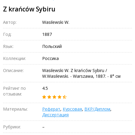
Z krańców Sybiru
Автор:
Wasilewski W.
Год:
1887
Язык:
Польский
Коллекции:
Россика
Описание:
Wasilewski W. Z krańców Sybiru /
W.Wasilewski. - Warszawa, 1887. - 8° см
Рейтинг по
4.5
отзывам:
Материалы:
Реферат
,
Курсовая
,
ВКР/Диплом
,
Диссертация
Рубрики:
–