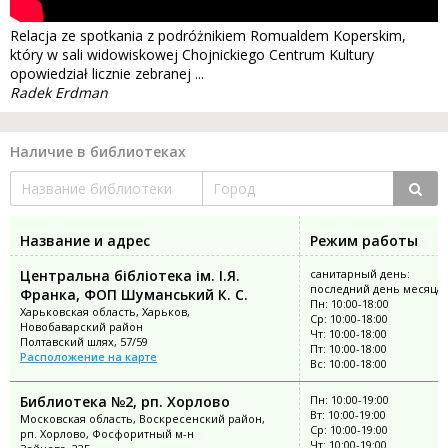
Relacja ze spotkania z podróżnikiem Romualdem Koperskim,
który w sali widowiskowej Chojnickiego Centrum Kultury
opowiedział licznie zebranej ...
Radek Erdman
Наличие в библиотеках
Название и адрес
Режим работы
Центральна бібліотека ім. І.Я.
санитарный день:
последний день месяца
Франка, ФОП Шуманський К. С.
Пн: 10:00-18:00
Харьковская область, Харьков,
Ср: 10:00-18:00
Новобаварский район
Чт: 10:00-18:00
Полтавский шлях, 57/59
Пт: 10:00-18:00
Расположение на карте
Вс: 10:00-18:00
Библиотека №2, рп. Хорлово
Пн: 10:00-19:00
Вт: 10:00-19:00
Московская область, Воскресенский район,
Ср: 10:00-19:00
рп. Хорлово, Фосфоритный м-н
Чт: 10:00-19:00