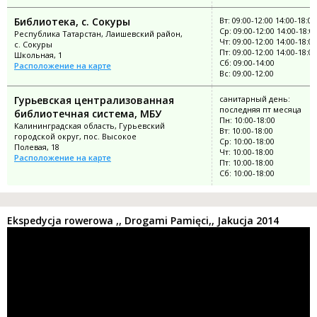
Библиотека, с. Сокуры
Вт: 09:00-12:00 14:00-18:00
Ср: 09:00-12:00 14:00-18:0
Республика Татарстан, Лаишевский район,
Чт: 09:00-12:00 14:00-18:00
с. Сокуры
Пт: 09:00-12:00 14:00-18:00
Школьная, 1
Сб: 09:00-14:00
Расположение на карте
Вс: 09:00-12:00
Гурьевская централизованная
санитарный день:
последняя пт месяца
библиотечная система, МБУ
Пн: 10:00-18:00
Калининградская область, Гурьевский
Вт: 10:00-18:00
городской округ, пос. Высокое
Ср: 10:00-18:00
Полевая, 18
Чт: 10:00-18:00
Расположение на карте
Пт: 10:00-18:00
Сб: 10:00-18:00
Ekspedycja rowerowa ,, Drogami Pamięci,, Jakucja 2014