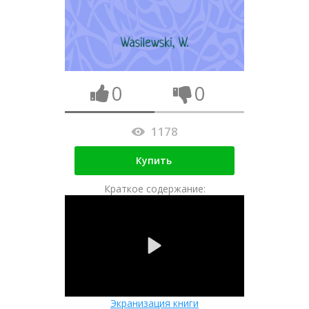
0
0
1178
Купить
Краткое содержание:
Экранизация книги