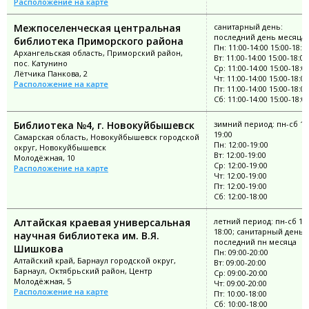
Расположение на карте
Межпоселенческая центральная
санитарный день:
последний день месяца
библиотека Приморского района
Пн: 11:00-14:00 15:00-18:0
Архангельская область, Приморский район,
Вт: 11:00-14:00 15:00-18:00
пос. Катунино
Ср: 11:00-14:00 15:00-18:0
Лётчика Панкова, 2
Чт: 11:00-14:00 15:00-18:00
Расположение на карте
Пт: 11:00-14:00 15:00-18:00
Сб: 11:00-14:00 15:00-18:0
Библиотека №4, г. Новокуйбышевск
зимний период: пн-сб 12
19:00
Самарская область, Новокуйбышевск городской
Пн: 12:00-19:00
округ, Новокуйбышевск
Вт: 12:00-19:00
Молодёжная, 10
Ср: 12:00-19:00
Расположение на карте
Чт: 12:00-19:00
Пт: 12:00-19:00
Сб: 12:00-18:00
Алтайская краевая универсальная
летний период: пн-сб 10:
18:00; санитарный день:
научная библиотека им. В.Я.
последний пн месяца
Шишкова
Пн: 09:00-20:00
Алтайский край, Барнаул городской округ,
Вт: 09:00-20:00
Барнаул, Октябрьский район, Центр
Ср: 09:00-20:00
Молодёжная, 5
Чт: 09:00-20:00
Расположение на карте
Пт: 10:00-18:00
Сб: 10:00-18:00