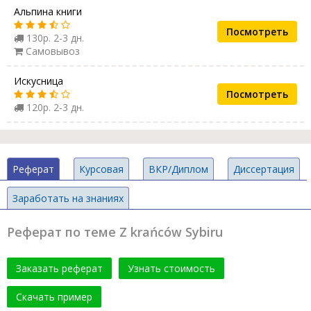
Альпина книги
Посмотреть
130р. 2-3 дн.
Самовывоз
Искусница
Посмотреть
120р. 2-3 дн.
Реферат
Курсовая
ВКР/Диплом
Диссертация
Заработать на знаниях
Реферат по теме Z krańców Sybiru
Заказать реферат
Узнать стоимость
Скачать пример