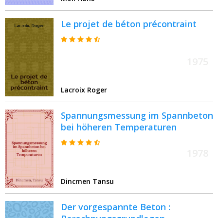
Le projet de béton précontraint
1975
Lacroix Roger
Spannungsmessung im Spannbeton
bei höheren Temperaturen
1978
Dincmen Tansu
Der vorgespannte Beton :