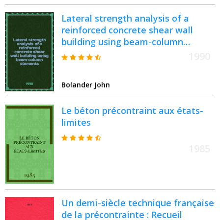
Lateral strength analysis of a
reinforced concrete shear wall
building using beam-column
elements
1990
Bolander John
Le béton précontraint aux états-
limites
1985
Un demi-siècle technique française
de la précontrainte : Recueil