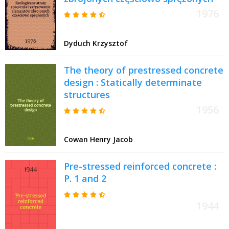
1976
Dyduch Krzysztof
The theory of prestressed concrete
design : Statically determinate
structures
1956
Cowan Henry Jacob
Pre-stressed reinforced concrete :
P. 1 and 2
1944