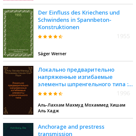
Der Einfluss des Kriechens und
Schwindens in Spannbeton-
Konstruktionen
1955
Säger Werner
Локально предварительно
напряженные изгибаемые
элементы шпренгельного типа :
Автореф. дис. на соиск. учен.
1996
степ. к.т.н. : Спец. 05.23.01
Аль-Лаххам Махмуд Мохаммед Хишам
Аль Хадж
Anchorage and prestress
transmission