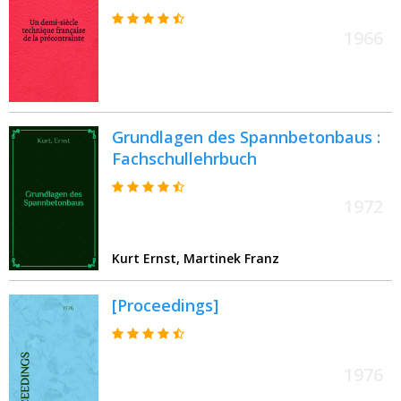
1966
Grundlagen des Spannbetonbaus :
Fachschullehrbuch
1972
Kurt Ernst, Martinek Franz
[Proceedings]
1976