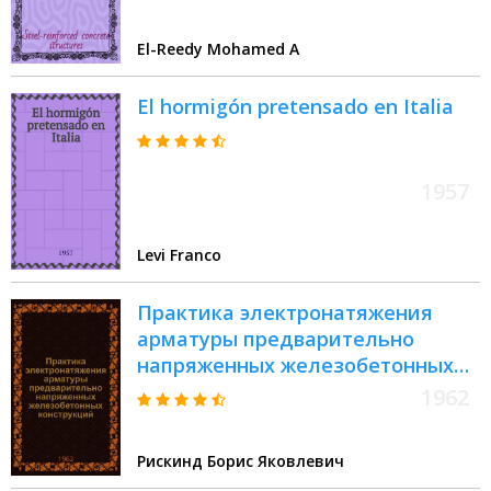
El-Reedy Mohamed A
El hormigón pretensado en Italia
1957
Levi Franco
Практика электронатяжения
арматуры предварительно
напряженных железобетонных
конструкций
1962
Рискинд Борис Яковлевич