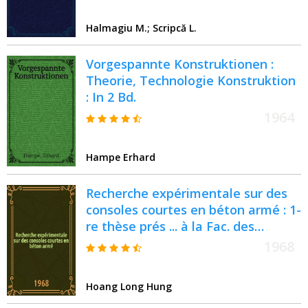
Halmagiu M.; Scripcă L.
Vorgespannte Konstruktionen :
Theorie, Technologie Konstruktion
: In 2 Bd.
1964
Hampe Erhard
Recherche expérimentale sur des
consoles courtes en béton armé : 1-
re thèse prés ... à la Fac. des
sciences de l'Univ. de Paris ..
1968
Hoang Long Hung