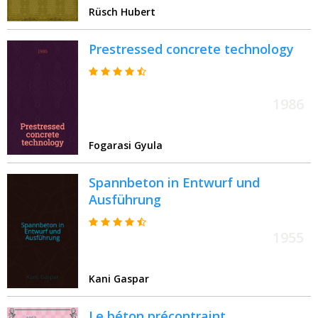
Rüsch Hubert
Prestressed concrete technology
1986
Fogarasi Gyula
Spannbeton in Entwurf und
Ausführung
1955
Kani Gaspar
Le béton précontraint