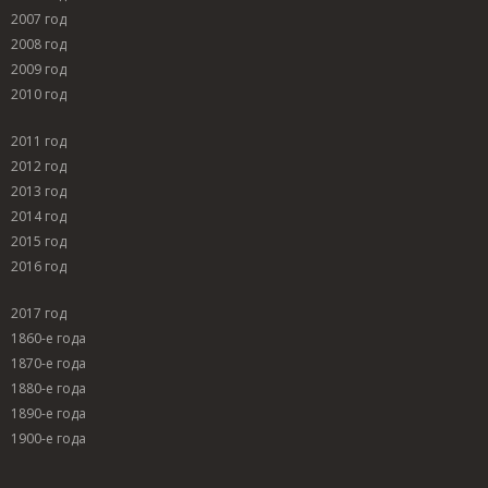
2007 год
2008 год
2009 год
2010 год
2011 год
2012 год
2013 год
2014 год
2015 год
2016 год
2017 год
1860-е года
1870-е года
1880-е года
1890-е года
1900-е года