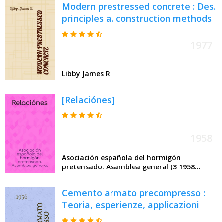
Modern prestressed concrete : Des.
principles a. construction methods
1977
Libby James R.
[Relaciónes]
1958
Asociación española del hormigón
pretensado. Asamblea general (3 1958
Madrid)
Cemento armato precompresso :
Teoria, esperienze, applicazioni