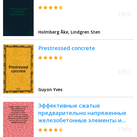
1970
Holmberg Åke, Lindgren Sten
Prestressed concrete
1957
Guyon Yves
Эффективные сжатые
предварительно напряженные
железобетонные элементы и
методы их расчета при
1994
различных режимах нагружения