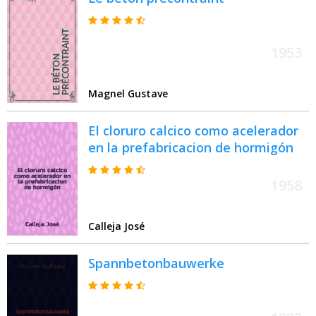
1953
Magnel Gustave
El cloruro calcico como acelerador
en la prefabricacion de hormigón
1958
Calleja José
Spannbetonbauwerke