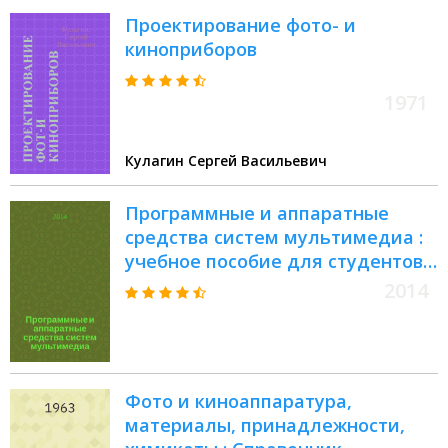
Проектирование фото- и
киноприборов
1971
Кулагин Сергей Васильевич
Программные и аппаратные
средства систем мультимедиа :
учебное пособие для студентов-
магистрантов, обучающихся по
2014
направлению 09.04.01 -
Информатика и вычислительная
техника. Ч. 1 : Аппаратные
средства
Фото и киноаппаратура,
материалы, принадлежности,