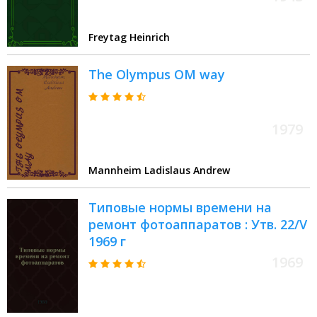
Freytag Heinrich
The Olympus OM way
1979
Mannheim Ladislaus Andrew
Типовые нормы времени на
ремонт фотоаппаратов : Утв. 22/V
1969 г
1969