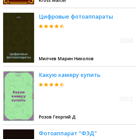
Kross Walter
Цифровые фотоаппараты
2004
Милчев Марин Николов
Какую камеру купить
2012
Розов Георгий Д
Фотоаппарат "ФЭД"