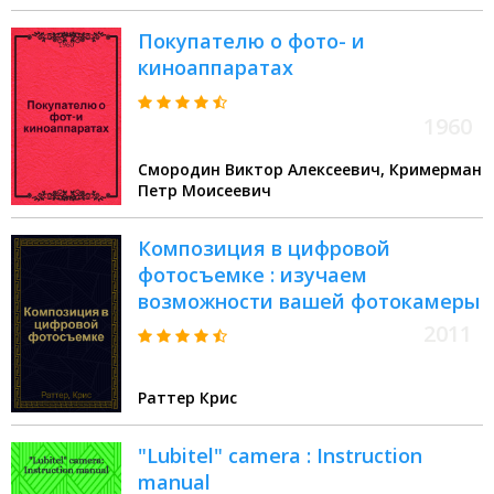
Покупателю о фото- и
киноаппаратах
1960
Смородин Виктор Алексеевич, Кримерман
Петр Моисеевич
Композиция в цифровой
фотосъемке : изучаем
возможности вашей фотокамеры
2011
Раттер Крис
"Lubitel" camera : Instruction
manual