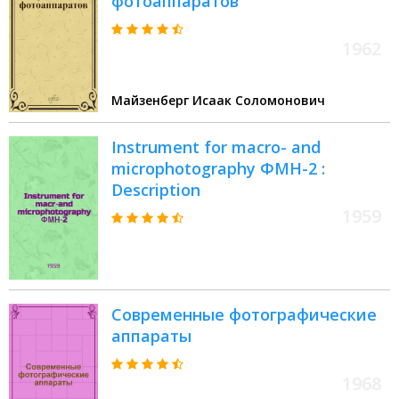
фотоаппаратов
1962
Майзенберг Исаак Соломонович
Instrument for macro- and
microphotography ФМН-2 :
Description
1959
Современные фотографические
аппараты
1968