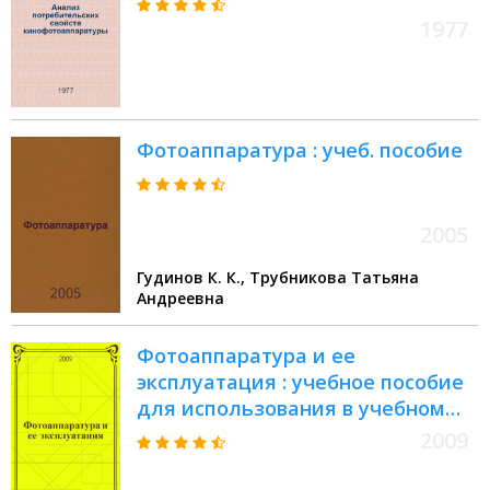
1977
Фотоаппаратура : учеб. пособие
2005
Гудинов К. К., Трубникова Татьяна
Андреевна
Фотоаппаратура и ее
эксплуатация : учебное пособие
для использования в учебном
процессе образовательных
2009
учреждений, реализующих
программы среднего