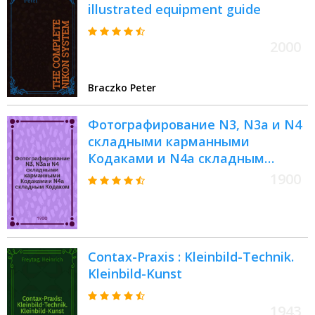
illustrated equipment guide
2000
Braczko Peter
Фотографирование N3, N3а и N4
складными карманными
Кодаками и N4а складным
Кодаком
1900
Contax-Praxis : Kleinbild-Technik.
Kleinbild-Kunst
1943