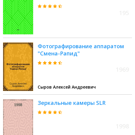
195
Фотографирование аппаратом
"Смена-Рапид"
1969
Сыров Алексей Андреевич
Зеркальные камеры SLR
1998