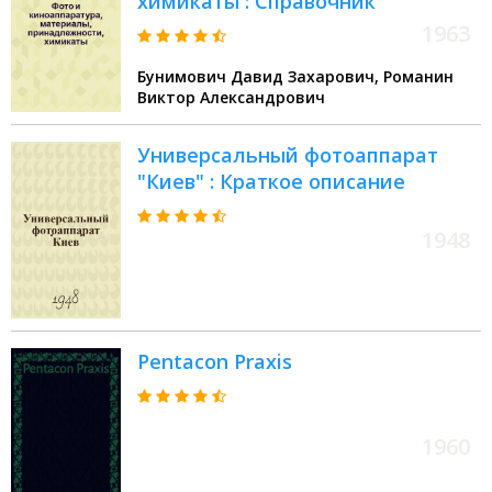
химикаты : Справочник
1963
Бунимович Давид Захарович, Романин
Виктор Александрович
Универсальный фотоаппарат
"Киев" : Краткое описание
1948
Pentacon Praxis
1960