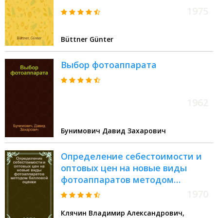
1975
Büttner Günter
Выбор фотоаппарата
1962
Бунимович Давид Захарович
Определение себестоимости и
оптовых цен на новые виды
фотоаппаратов методом
балловой оценки
1970
Клячин Владимир Александрович,