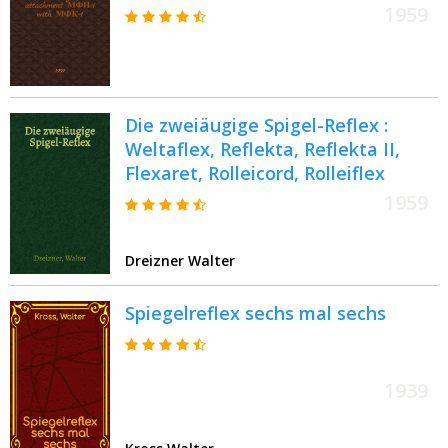
1959
Die zweiäugige Spigel-Reflex :
Weltaflex, Reflekta, Reflekta II,
Flexaret, Rolleicord, Rolleiflex
1959
Dreizner Walter
Spiegelreflex sechs mal sechs
1939