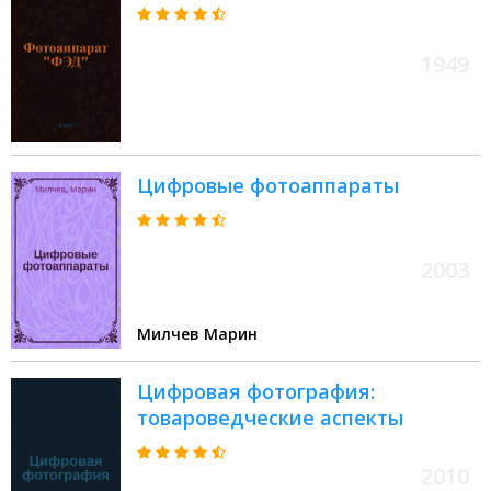
1949
Цифровые фотоаппараты
2003
Милчев Марин
Цифровая фотография:
товароведческие аспекты
2010