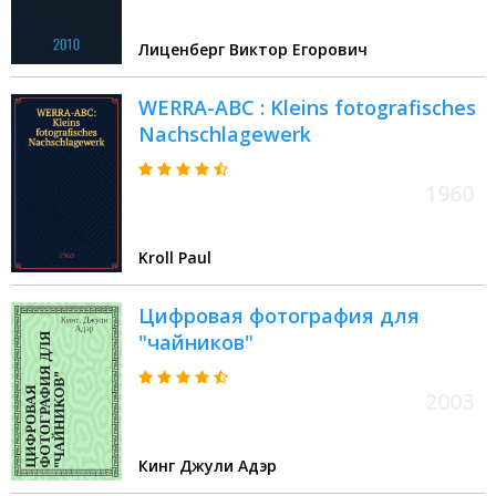
Лиценберг Виктор Егорович
WERRA-ABC : Kleins fotografisches
Nachschlagewerk
1960
Kroll Paul
Цифровая фотография для
"чайников"
2003
Кинг Джули Адэр