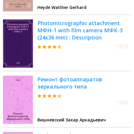
Heyde Walther Gerhard
Photomicrographic attachment
МФН-1 with film camera МФК-3
(24x36 mm) : Description
1959
Ремонт фотоаппаратов
зеркального типа
1966
Вишневский Захар Аркадьевич