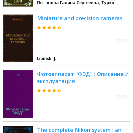
Потапова Галина Сергеевна, Турко
Михаил Семенович
Miniature and precision cameras
1955
Lipinski J.
Фотоаппарат "ФЭД" : Описание и
эксплуатация
1949
The complete Nikon system : an