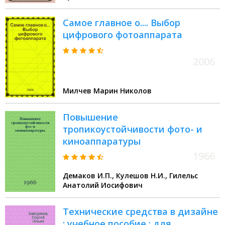
Самое главное о.... Выбор
цифрового фотоаппарата
2006
Милчев Марин Николов
Повышение
тропикоустойчивости фото- и
киноаппаратуры
1966
Демаков И.П., Кулешов Н.И., Гилельс
Анатолий Иосифович
Технические средства в дизайне
: учебное пособие : для