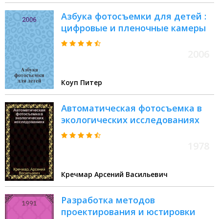
Азбука фотосъемки для детей :
цифровые и пленочные камеры
2006
Коуп Питер
Автоматическая фотосъемка в
экологических исследованиях
1978
Кречмар Арсений Васильевич
Разработка методов
проектирования и юстировки