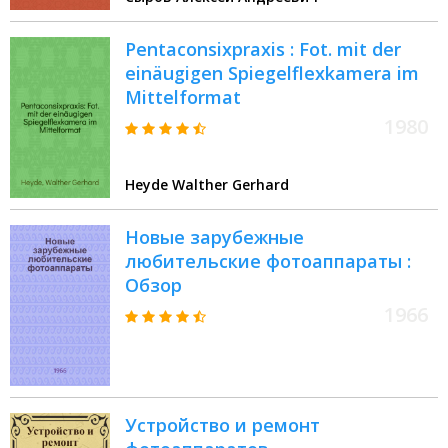
Pentaconsixpraxis : Fot. mit der
einäugigen Spiegelflexkamera im
Mittelformat
1980
Heyde Walther Gerhard
Новые зарубежные
любительские фотоаппараты :
Обзор
1966
Устройство и ремонт