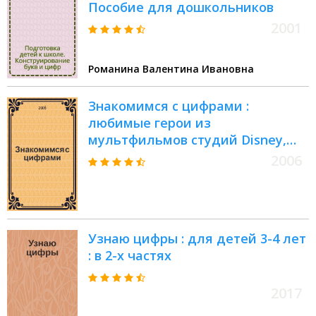
Пособие для дошкольников
2001
Романина Валентина Ивановна
Знакомимся с цифрами :
любимые герои из
мультфильмов студий Disney,
Pixar : для дошкольного и
2006
младшего школьного возраста
Узнаю цифры : для детей 3-4 лет
: в 2-х частях
2017