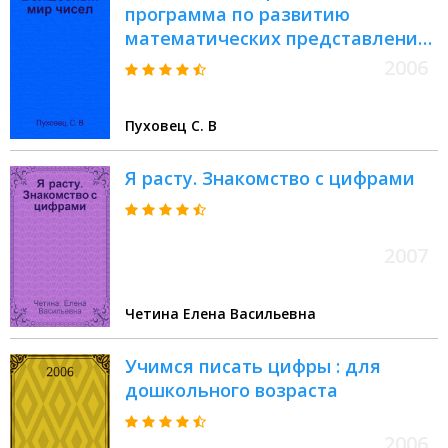
программа по развитию
математических представлений
старших дошкольников
2006
Пуховец С. В
Я расту. Знакомство с цифрами
2007
Четина Елена Васильевна
Учимся писать цифры : для
дошкольного возраста
2006