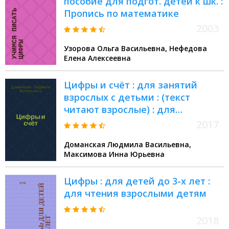
пособие для подгот. детей к шк. :
Пропись по математике
2003
Узорова Ольга Васильевна, Нефедова
Елена Алексеевна
Цифры и счёт : для занятий
взрослых с детьми : (текст
читают взрослые) : для
дошкольного возраста
2017
Доманская Людмила Васильевна,
Максимова Инна Юрьевна
Цифры : для детей до 3-х лет :
для чтения взрослыми детям
2018