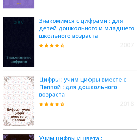
Знакомимся с цифрами : для
детей дошкольного и младшего
школьного возраста
2007
Цифры : учим цифры вместе с
Пеппой : для дошкольного
возраста
2018
Учим цифры и цвета :