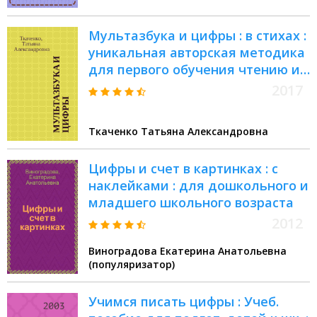
Мультазбука и цифры : в стихах :
уникальная авторская методика
для первого обучения чтению и
счёту : для чтения взрослыми
2017
детям
Ткаченко Татьяна Александровна
Цифры и счет в картинках : с
наклейками : для дошкольного и
младшего школьного возраста
2012
Виноградова Екатерина Анатольевна
(популяризатор)
Учимся писать цифры : Учеб.