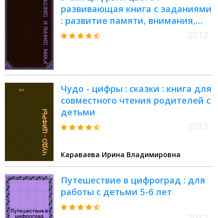
развивающая книга с заданиями
: развитие памяти, внимания,
мышления, подготовка к школе :
2012
4 развивающие функции : для
чтения взрослыми детям
Чудо - цифры : сказки : книга для
совместного чтения родителей с
детьми
2013
Караваева Ирина Владимировна
Путешествие в цифроград : для
работы с детьми 5-6 лет
2012