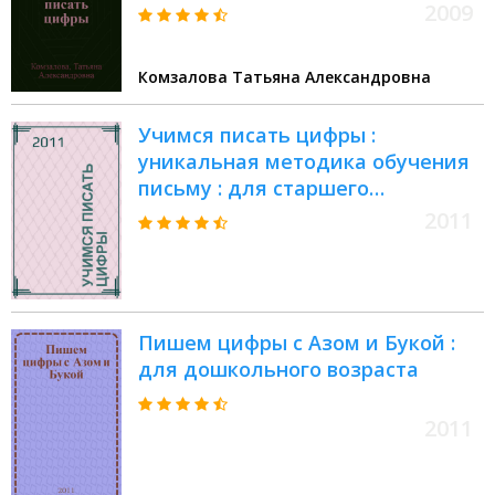
2009
Комзалова Татьяна Александровна
Учимся писать цифры :
уникальная методика обучения
письму : для старшего
дошкольного возраста
2011
Пишем цифры с Азом и Букой :
для дошкольного возраста
2011