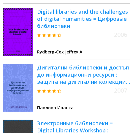
Digital libraries and the challenges
of digital humanities = Цифровые
библиотеки
2006
Rydberg-Cox Jeffrey A
Дигитални библиотеки и достъп
до информационни ресурси :
защита на дигитални колекции
= Электронные библиотеки и
2007
доступ к информационным
ресурсам
Павлова Иванка
Электронные библиотеки =
Digital Libraries Workshop :