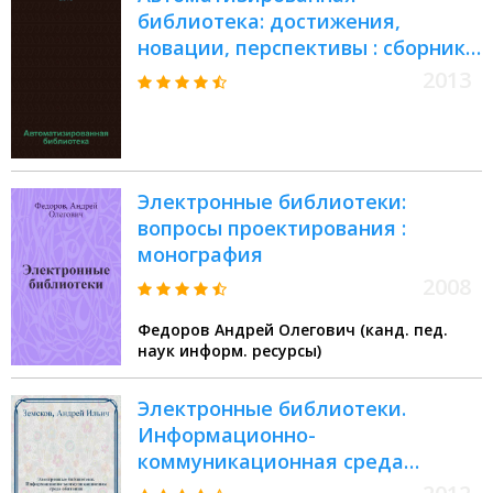
библиотека: достижения,
новации, перспективы : сборник
статей
2013
Электронные библиотеки:
вопросы проектирования :
монография
2008
Федоров Андрей Олегович (канд. пед.
наук информ. ресурсы)
Электронные библиотеки.
Информационно-
коммуникационная среда
обитания : учебное пособие : для