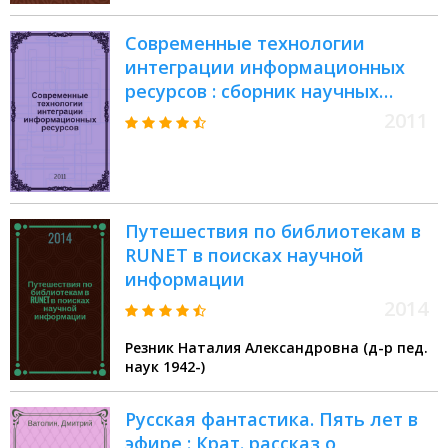
Современные технологии
интеграции информационных
ресурсов : сборник научных
трудов
2011
Путешествия по библиотекам в
RUNET в поисках научной
информации
2014
Резник Наталия Александровна (д-р пед.
наук 1942-)
Русская фантастика. Пять лет в
эфире : Крат. рассказ о