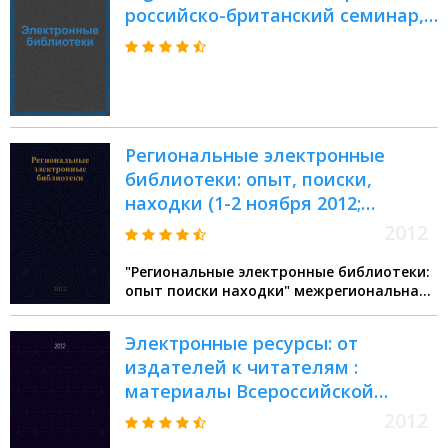
российско-британский семинар,
Москва, 16-17 июня, 1999 :
выступления участников
Региональные электронные
библиотеки: опыт, поиски,
находки (1-2 ноября 2012;
Сыктывкар) : межрегиональная
2012
конференция
"Региональные электронные библиотеки:
опыт поиски находки" межрегиональная
конференция (2012 Сыктывкар)
Электронные ресурсы: от
издателей к читателям :
материалы Всероссийской
научно-практической
2012
конференции, 28 марта - 1