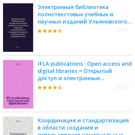
Электронная библиотека
полнотекстовых учебных и
научных изданий Ульяновского
государственного технического
2011
университета
IFLA publications : Open access and
digital libraries = Открытый
доступ и электронные
библиотеки
2013
Координация и стандартизация
в области создания и
использования национальных