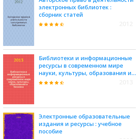
электронных библиотек :
сборник статей
2012
Библиотеки и информационные
ресурсы в современном мире
науки, культуры, образования и
бизнеса : материалы двадцатой
2013
юбилейной международной
конференции "Крым 2013", Судак
Электронные образовательные
издания и ресурсы : учебное
пособие