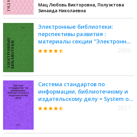
Мац Любовь Викторовна, Полуэктова
Зинаида Николаевна
Электронные библиотеки:
перспективы развития :
материалы секции "Электронные
библиотеки" Байкальского
2009
информационного форума, (24-26
июня 2009 г.)
Система стандартов по
информации, библиотечному и
издательскому делу = System of
standards on information,
2017
librarianship and publishing. Digital
libraries. Basic types. Structure.
Development technology.
Электронные библиотеки :