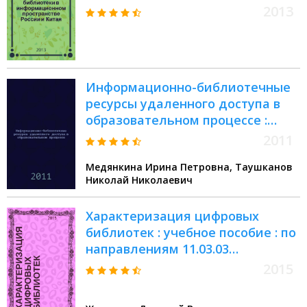
российско-китайская
2013
конференция, 19 июля 2013 года
Информационно-библиотечные
ресурсы удаленного доступа в
образовательном процессе :
методическое пособие
2011
Медянкина Ирина Петровна, Таушканов
Николай Николаевич
Характеризация цифровых
библиотек : учебное пособие : по
направлениям 11.03.03
"Конструирование и технология
2015
электронных средств" и 11.04.03
"Конструирование и технология